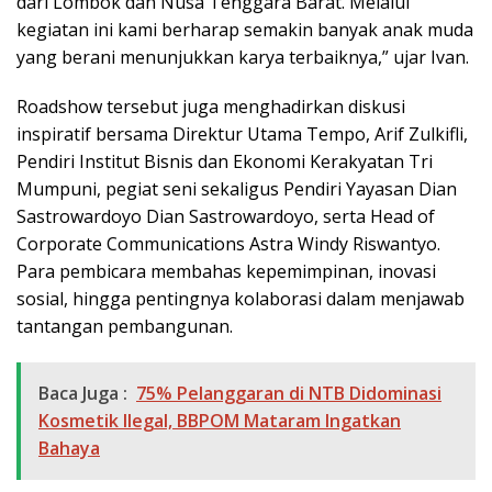
dari Lombok dan Nusa Tenggara Barat. Melalui
kegiatan ini kami berharap semakin banyak anak muda
yang berani menunjukkan karya terbaiknya,” ujar Ivan.
Roadshow tersebut juga menghadirkan diskusi
inspiratif bersama Direktur Utama Tempo, Arif Zulkifli,
Pendiri Institut Bisnis dan Ekonomi Kerakyatan Tri
Mumpuni, pegiat seni sekaligus Pendiri Yayasan Dian
Sastrowardoyo Dian Sastrowardoyo, serta Head of
Corporate Communications Astra Windy Riswantyo.
Para pembicara membahas kepemimpinan, inovasi
sosial, hingga pentingnya kolaborasi dalam menjawab
tantangan pembangunan.
Baca Juga :
75% Pelanggaran di NTB Didominasi
Kosmetik Ilegal, BBPOM Mataram Ingatkan
Bahaya