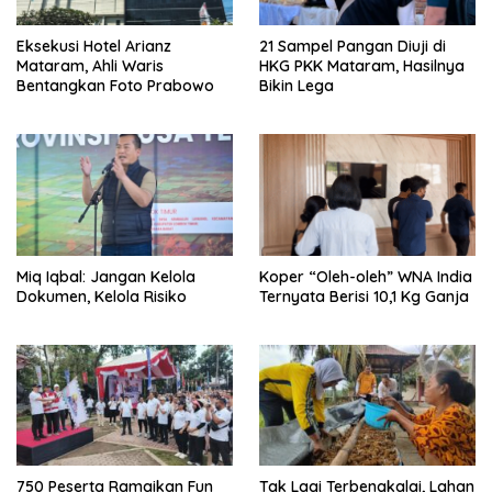
Eksekusi Hotel Arianz
21 Sampel Pangan Diuji di
Mataram, Ahli Waris
HKG PKK Mataram, Hasilnya
Bentangkan Foto Prabowo
Bikin Lega
Miq Iqbal: Jangan Kelola
Koper “Oleh-oleh” WNA India
Dokumen, Kelola Risiko
Ternyata Berisi 10,1 Kg Ganja
750 Peserta Ramaikan Fun
Tak Lagi Terbengkalai, Lahan