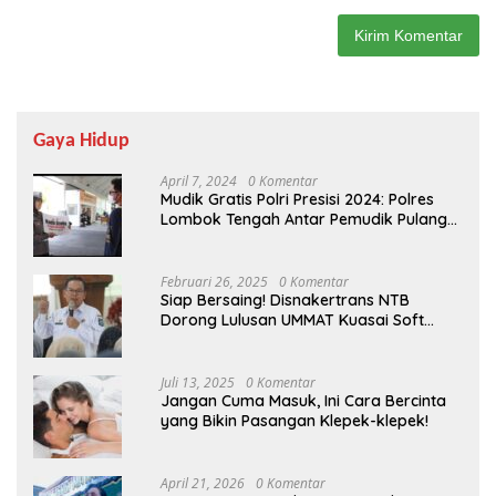
Gaya Hidup
April 7, 2024
0 Komentar
Mudik Gratis Polri Presisi 2024: Polres
Lombok Tengah Antar Pemudik Pulang
Kampung
Februari 26, 2025
0 Komentar
Siap Bersaing! Disnakertrans NTB
Dorong Lulusan UMMAT Kuasai Soft
Skills
Juli 13, 2025
0 Komentar
Jangan Cuma Masuk, Ini Cara Bercinta
yang Bikin Pasangan Klepek-klepek!
April 21, 2026
0 Komentar