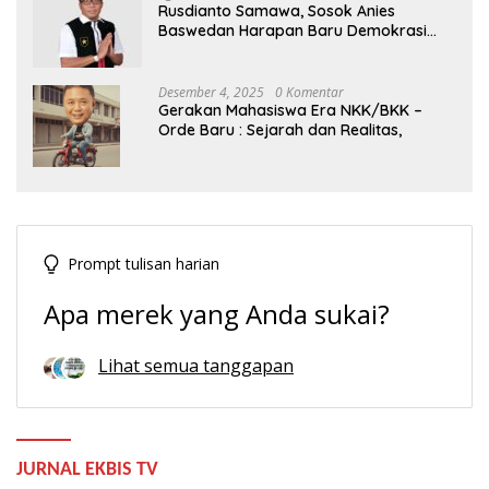
Rusdianto Samawa, Sosok Anies
Baswedan Harapan Baru Demokrasi
Indonesia
Desember 4, 2025
0 Komentar
Gerakan Mahasiswa Era NKK/BKK –
Orde Baru : Sejarah dan Realitas,
Prompt tulisan harian
Apa merek yang Anda sukai?
Lihat semua tanggapan
JURNAL EKBIS TV