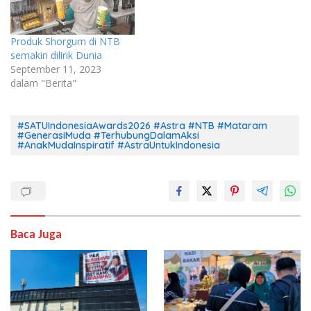
Produk Shorgum di NTB
semakin dilirik Dunia
September 11, 2023
dalam "Berita"
#SATUIndonesiaAwards2026 #Astra #NTB #Mataram
#GenerasiMuda #TerhubungDalamAksi
#AnakMudaInspiratif #AstraUntukIndonesia
Baca Juga