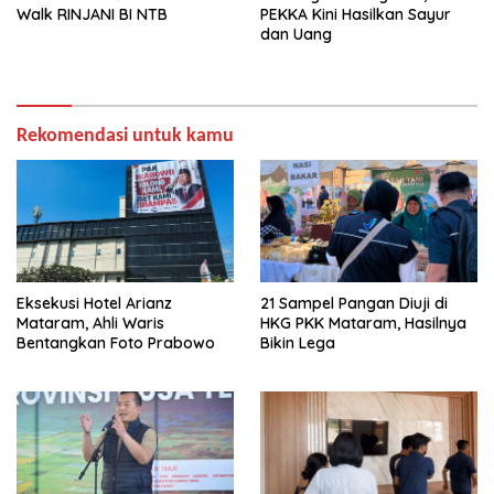
Walk RINJANI BI NTB
PEKKA Kini Hasilkan Sayur
dan Uang
Rekomendasi untuk kamu
Eksekusi Hotel Arianz
21 Sampel Pangan Diuji di
Mataram, Ahli Waris
HKG PKK Mataram, Hasilnya
Bentangkan Foto Prabowo
Bikin Lega