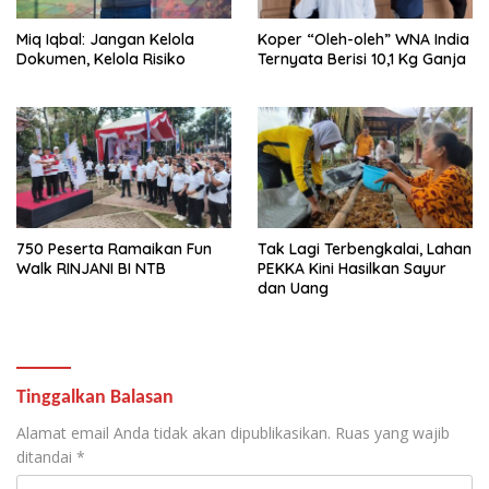
Miq Iqbal: Jangan Kelola
Koper “Oleh-oleh” WNA India
Dokumen, Kelola Risiko
Ternyata Berisi 10,1 Kg Ganja
750 Peserta Ramaikan Fun
Tak Lagi Terbengkalai, Lahan
Walk RINJANI BI NTB
PEKKA Kini Hasilkan Sayur
dan Uang
Tinggalkan Balasan
Alamat email Anda tidak akan dipublikasikan.
Ruas yang wajib
ditandai
*