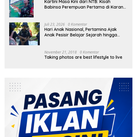
Kartini Masa Kini dari NTB: Kisah
Babinsa Perempuan Pertama di Karang
Bayan
Juli 23, 2026
0 Komentar
Hari Anak Nasional, Pertamina Ajak
Anak Pesisir Belajar Sejarah hingga
Tanam 1.000 Mangrove
November 21, 2018
0 Komentar
Taking photos are best lifestyle to live