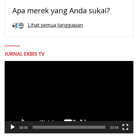
Apa merek yang Anda sukai?
Lihat semua tanggapan
JURNAL EKBIS TV
Pemutar
Video
00:00
03:54