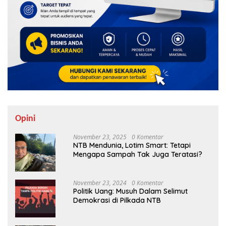
Opini
November 23, 2025
0 Komentar
NTB Mendunia, Lotim Smart: Tetapi
Mengapa Sampah Tak Juga Teratasi?
November 23, 2024
0 Komentar
Politik Uang: Musuh Dalam Selimut
Demokrasi di Pilkada NTB