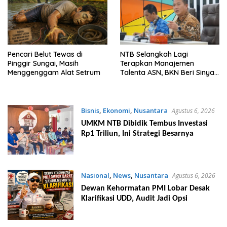
Pencari Belut Tewas di
NTB Selangkah Lagi
Pinggir Sungai, Masih
Terapkan Manajemen
Menggenggam Alat Setrum
Talenta ASN, BKN Beri Sinyal
Hijau
Bisnis
,
Ekonomi
,
Nusantara
Agustus 6, 2026
UMKM NTB Dibidik Tembus Investasi
Rp1 Triliun, Ini Strategi Besarnya
Nasional
,
News
,
Nusantara
Agustus 6, 2026
Dewan Kehormatan PMI Lobar Desak
Klarifikasi UDD, Audit Jadi Opsi