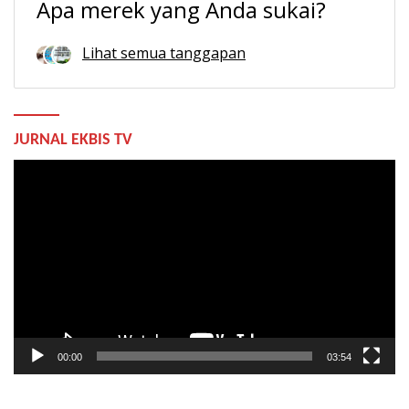
Apa merek yang Anda sukai?
Lihat semua tanggapan
JURNAL EKBIS TV
Pemutar
Video
00:00
03:54