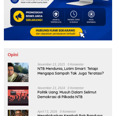
Opini
November 23, 2025
0 Komentar
NTB Mendunia, Lotim Smart: Tetapi
Mengapa Sampah Tak Juga Teratasi?
November 23, 2024
0 Komentar
Politik Uang: Musuh Dalam Selimut
Demokrasi di Pilkada NTB
April 13, 2026
0 Komentar
Menghidupkan Kembali Roh Bandung: