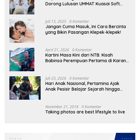
Dorong Lulusan UMMAT Kuasai Soft
Skills
Juli 13, 2025
0 Komentar
Jangan Cuma Masuk, Ini Cara Bercinta
yang Bikin Pasangan Klepek-klepek!
April 21, 2026
0 Komentar
Kartini Masa Kini dari NTB: Kisah
Babinsa Perempuan Pertama di Karang
Bayan
Juli 23, 2026
0 Komentar
Hari Anak Nasional, Pertamina Ajak
Anak Pesisir Belajar Sejarah hingga
Tanam 1.000 Mangrove
November 21, 2018
0 Komentar
Taking photos are best lifestyle to live