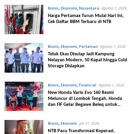
Bisnis
,
Ekonomi
,
Nusantara
Agustus 1, 2026
Harga Pertamax Turun Mulai Hari Ini,
Cek Daftar BBM Terbaru di NTB
Bisnis
,
Ekonomi
,
Pertanian
Agustus 1, 2026
Teluk Ekas Disulap Jadi Kampung
Nelayan Modern, 50 Kapal hingga Cold
Storage Disiapkan
Bisnis
,
Ekonomi
,
Financial
Agustus 1, 2026
New Honda Vario Evo 160 Resmi
Meluncur di Lombok Tengah, Honda
dan FIF Gelar Begawe Beleq untuk
Apresiasi Konsumen Loyal
Bisnis
,
Ekonomi
Juli 31, 2026
NTB Pacu Transformasi Koperasi,