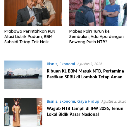
Prabowo Perintahkan PLN
Mabes Polri Turun ke
Atasi Listrik Padam, BBM
Sembalun, Ada Apa dengan
Subsidi Tetap Tak Naik
Bawang Putih NTB?
Bisnis
,
Ekonomi
Agustus 3, 2026
Ribuan KL BBM Masuk NTB, Pertamina
Pastikan SPBU di Lombok Tetap Aman
Bisnis
,
Ekonomi
,
Gaya Hidup
Agustus 2, 2026
Wagub NTB Tampil di IFW 2026, Tenun
Lokal Bidik Pasar Nasional