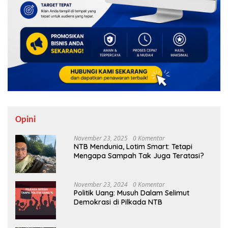
Opini
November 23, 2025
0 Komentar
NTB Mendunia, Lotim Smart: Tetapi
Mengapa Sampah Tak Juga Teratasi?
November 23, 2024
0 Komentar
Politik Uang: Musuh Dalam Selimut
Demokrasi di Pilkada NTB