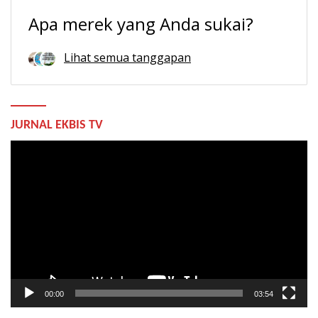
Apa merek yang Anda sukai?
Lihat semua tanggapan
JURNAL EKBIS TV
Pemutar
Video
00:00
03:54