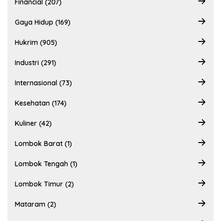
Financial (207)
Gaya Hidup (169)
Hukrim (905)
Industri (291)
Internasional (73)
Kesehatan (174)
Kuliner (42)
Lombok Barat (1)
Lombok Tengah (1)
Lombok Timur (2)
Mataram (2)