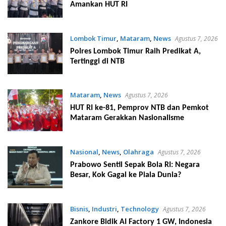
Amankan HUT RI
Lombok Timur
,
Mataram
,
News
Agustus 7, 2026
Polres Lombok Timur Raih Predikat A,
Tertinggi di NTB
Mataram
,
News
Agustus 7, 2026
HUT RI ke-81, Pemprov NTB dan Pemkot
Mataram Gerakkan Nasionalisme
Nasional
,
News
,
Olahraga
Agustus 7, 2026
Prabowo Sentil Sepak Bola RI: Negara
Besar, Kok Gagal ke Piala Dunia?
Bisnis
,
Industri
,
Technology
Agustus 7, 2026
Zankore Bidik AI Factory 1 GW, Indonesia