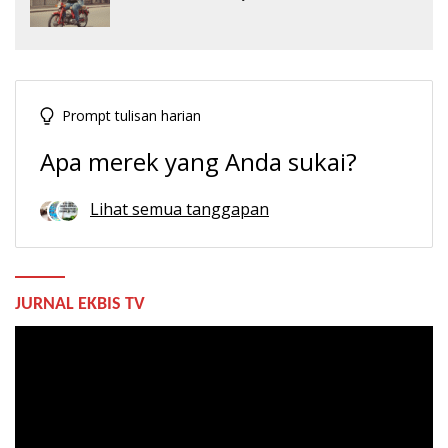
Prompt tulisan harian
Apa merek yang Anda sukai?
Lihat semua tanggapan
JURNAL EKBIS TV
Pemutar
Video