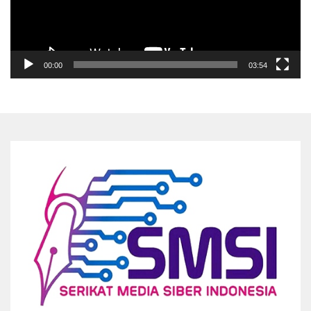
00:00
03:54