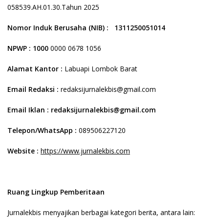
058539.AH.01.30.Tahun 2025
Nomor Induk Berusaha (NIB) :
1311250051014
NPWP :
1000
0000 0678 1056
Alamat Kantor :
Labuapi Lombok Barat
Email Redaksi :
redaksijurnalekbis@gmail.com
Email Iklan : redaksijurnalekbis@gmail.com
Telepon/WhatsApp :
089506227120
Website :
https://www.jurnalekbis.com
Ruang Lingkup Pemberitaan
Jurnalekbis menyajikan berbagai kategori berita, antara lain: