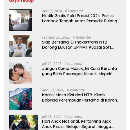
Gaya Hidup
April 7, 2024
0 Komentar
Mudik Gratis Polri Presisi 2024: Polres
Lombok Tengah Antar Pemudik Pulang
Kampung
Februari 26, 2025
0 Komentar
Siap Bersaing! Disnakertrans NTB
Dorong Lulusan UMMAT Kuasai Soft
Skills
Juli 13, 2025
0 Komentar
Jangan Cuma Masuk, Ini Cara Bercinta
yang Bikin Pasangan Klepek-klepek!
April 21, 2026
0 Komentar
Kartini Masa Kini dari NTB: Kisah
Babinsa Perempuan Pertama di Karang
Bayan
Juli 23, 2026
0 Komentar
Hari Anak Nasional, Pertamina Ajak
Anak Pesisir Belajar Sejarah hingga