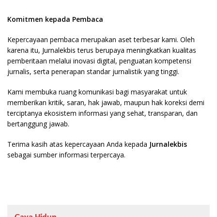
Komitmen kepada Pembaca
Kepercayaan pembaca merupakan aset terbesar kami. Oleh
karena itu, Jurnalekbis terus berupaya meningkatkan kualitas
pemberitaan melalui inovasi digital, penguatan kompetensi
jurnalis, serta penerapan standar jurnalistik yang tinggi.
Kami membuka ruang komunikasi bagi masyarakat untuk
memberikan kritik, saran, hak jawab, maupun hak koreksi demi
terciptanya ekosistem informasi yang sehat, transparan, dan
bertanggung jawab.
Terima kasih atas kepercayaan Anda kepada
Jurnalekbis
sebagai sumber informasi terpercaya.