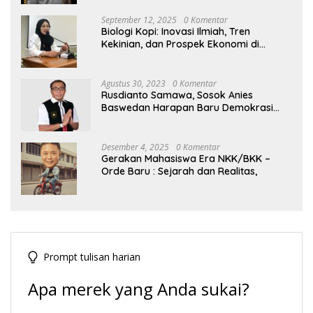
September 12, 2025
0 Komentar
Biologi Kopi: Inovasi Ilmiah, Tren
Kekinian, dan Prospek Ekonomi di
Tengah Dinamika Politik Agraria
Agustus 30, 2023
0 Komentar
Rusdianto Samawa, Sosok Anies
Baswedan Harapan Baru Demokrasi
Indonesia
Desember 4, 2025
0 Komentar
Gerakan Mahasiswa Era NKK/BKK –
Orde Baru : Sejarah dan Realitas,
Prompt tulisan harian
Apa merek yang Anda sukai?