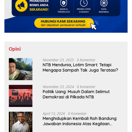
Opini
November 23, 2025
0 Komentar
NTB Mendunia, Lotim Smart: Tetapi
Mengapa Sampah Tak Juga Teratasi?
November 23, 2024
0 Komentar
Politik Uang: Musuh Dalam Selimut
Demokrasi di Pilkada NTB
April 13, 2026
0 Komentar
Menghidupkan Kembali Roh Bandung:
Jawaban Indonesia Atas Kegilaan
Hegemoni Global