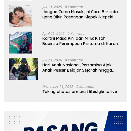
Juli 13, 2025
0 Komentar
Jangan Cuma Masuk, Ini Cara Bercinta
yang Bikin Pasangan Klepek-klepek!
April 21, 2026
0 Komentar
Kartini Masa Kini dari NTB: Kisah
Babinsa Perempuan Pertama di Karang
Bayan
Juli 23, 2026
0 Komentar
Hari Anak Nasional, Pertamina Ajak
Anak Pesisir Belajar Sejarah hingga
Tanam 1.000 Mangrove
November 21, 2018
0 Komentar
Taking photos are best lifestyle to live