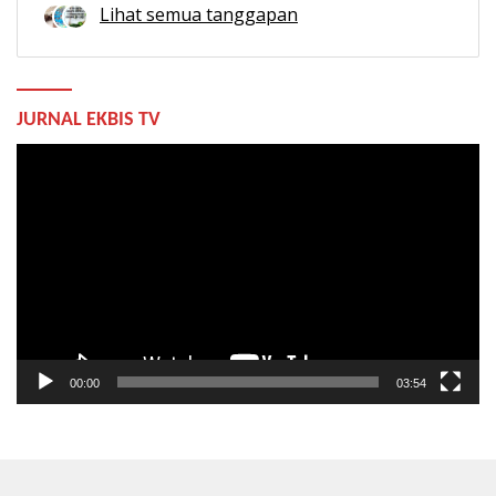
Lihat semua tanggapan
JURNAL EKBIS TV
Pemutar
Video
00:00
03:54