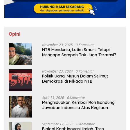
Opini
November 23, 2025
0 Komentar
NTB Mendunia, Lotim Smart: Tetapi
Mengapa Sampah Tak Juga Teratasi?
November 23, 2024
0 Komentar
Politik Uang: Musuh Dalam Selimut
Demokrasi di Pilkada NTB
April 13, 2026
0 Komentar
Menghidupkan Kembali Roh Bandung:
Jawaban Indonesia Atas Kegilaan
Hegemoni Global
September 12, 2025
0 Komentar
Biologi Kopi: Inovasi Ilmiah, Tren