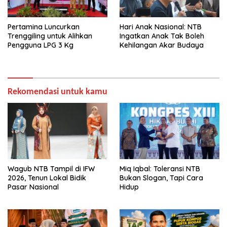
Pertamina Luncurkan
Hari Anak Nasional: NTB
Trenggiling untuk Alihkan
Ingatkan Anak Tak Boleh
Pengguna LPG 3 Kg
Kehilangan Akar Budaya
Rekomendasi untuk kamu
Wagub NTB Tampil di IFW
Miq Iqbal: Toleransi NTB
2026, Tenun Lokal Bidik
Bukan Slogan, Tapi Cara
Pasar Nasional
Hidup