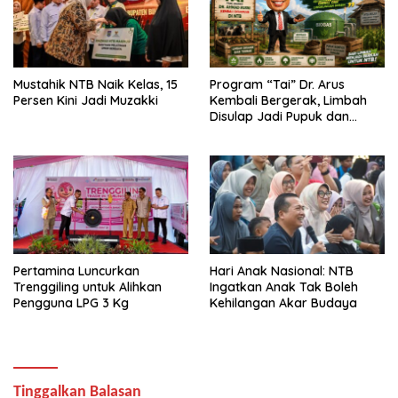
Mustahik NTB Naik Kelas, 15
Program “Tai” Dr. Arus
Persen Kini Jadi Muzakki
Kembali Bergerak, Limbah
Disulap Jadi Pupuk dan
Biogas
Pertamina Luncurkan
Hari Anak Nasional: NTB
Trenggiling untuk Alihkan
Ingatkan Anak Tak Boleh
Pengguna LPG 3 Kg
Kehilangan Akar Budaya
Tinggalkan Balasan