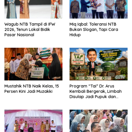
Wagub NTB Tampil di IFW
Miq Iqbal: Toleransi NTB
2026, Tenun Lokal Bidik
Bukan Slogan, Tapi Cara
Pasar Nasional
Hidup
Mustahik NTB Naik Kelas, 15
Program “Tai” Dr. Arus
Persen Kini Jadi Muzakki
Kembali Bergerak, Limbah
Disulap Jadi Pupuk dan
Biogas