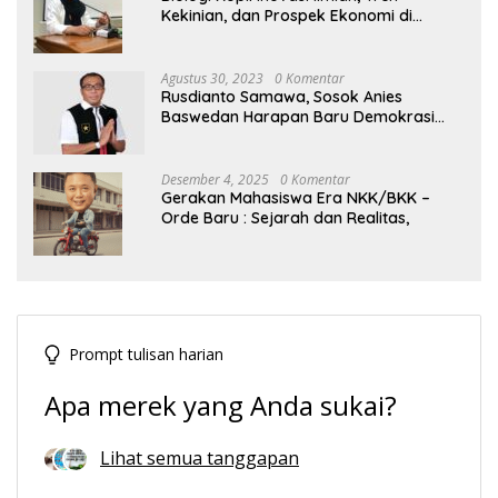
Kekinian, dan Prospek Ekonomi di
Tengah Dinamika Politik Agraria
Agustus 30, 2023
0 Komentar
Rusdianto Samawa, Sosok Anies
Baswedan Harapan Baru Demokrasi
Indonesia
Desember 4, 2025
0 Komentar
Gerakan Mahasiswa Era NKK/BKK –
Orde Baru : Sejarah dan Realitas,
Prompt tulisan harian
Apa merek yang Anda sukai?
Lihat semua tanggapan