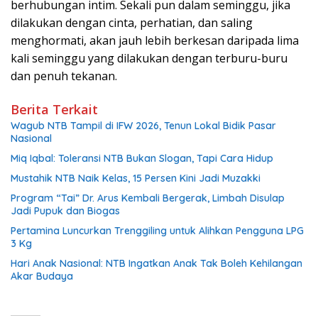
berhubungan intim. Sekali pun dalam seminggu, jika
dilakukan dengan cinta, perhatian, dan saling
menghormati, akan jauh lebih berkesan daripada lima
kali seminggu yang dilakukan dengan terburu-buru
dan penuh tekanan.
Berita Terkait
Wagub NTB Tampil di IFW 2026, Tenun Lokal Bidik Pasar
Nasional
Miq Iqbal: Toleransi NTB Bukan Slogan, Tapi Cara Hidup
Mustahik NTB Naik Kelas, 15 Persen Kini Jadi Muzakki
Program “Tai” Dr. Arus Kembali Bergerak, Limbah Disulap
Jadi Pupuk dan Biogas
Pertamina Luncurkan Trenggiling untuk Alihkan Pengguna LPG
3 Kg
Hari Anak Nasional: NTB Ingatkan Anak Tak Boleh Kehilangan
Akar Budaya