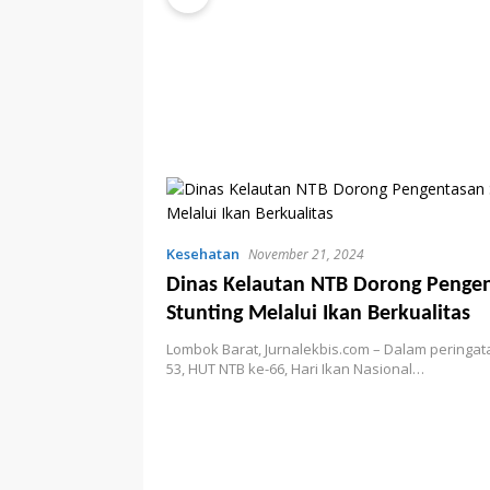
Kesehatan
November 21, 2024
Dinas Kelautan NTB Dorong Penge
Stunting Melalui Ikan Berkualitas
Lombok Barat, Jurnalekbis.com – Dalam peringat
53, HUT NTB ke-66, Hari Ikan Nasional…