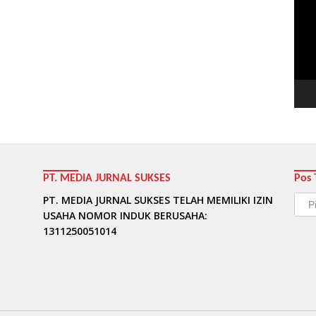
Vide
PT. MEDIA JURNAL SUKSES
Pos 
Pos
PT. MEDIA JURNAL SUKSES TELAH MEMILIKI IZIN
Terb
USAHA NOMOR INDUK BERUSAHA:
1311250051014