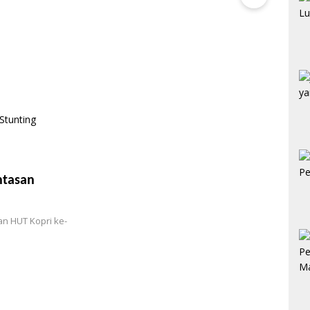
ntasan
an HUT Kopri ke-