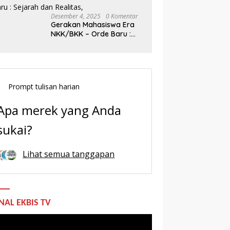
Desember 4, 2025
0 Komentar
Gerakan Mahasiswa Era
NKK/BKK – Orde Baru :
Sejarah dan Realitas,
Prompt tulisan harian
Apa merek yang Anda
sukai?
Lihat semua tanggapan
NAL EKBIS TV
utar