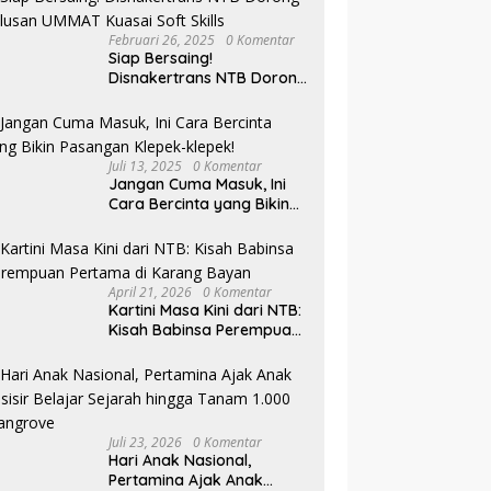
Februari 26, 2025
0 Komentar
Siap Bersaing!
Disnakertrans NTB Dorong
Lulusan UMMAT Kuasai
Soft Skills
Juli 13, 2025
0 Komentar
Jangan Cuma Masuk, Ini
Cara Bercinta yang Bikin
Pasangan Klepek-klepek!
April 21, 2026
0 Komentar
Kartini Masa Kini dari NTB:
Kisah Babinsa Perempuan
Pertama di Karang Bayan
Juli 23, 2026
0 Komentar
Hari Anak Nasional,
Pertamina Ajak Anak