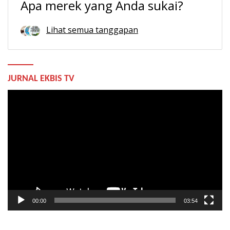
Apa merek yang Anda sukai?
Lihat semua tanggapan
JURNAL EKBIS TV
Pemutar
Video
00:00
03:54