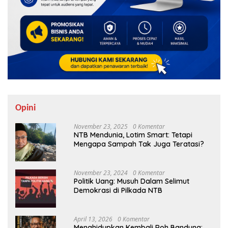
Opini
November 23, 2025
0 Komentar
NTB Mendunia, Lotim Smart: Tetapi
Mengapa Sampah Tak Juga Teratasi?
November 23, 2024
0 Komentar
Politik Uang: Musuh Dalam Selimut
Demokrasi di Pilkada NTB
April 13, 2026
0 Komentar
Menghidupkan Kembali Roh Bandung: