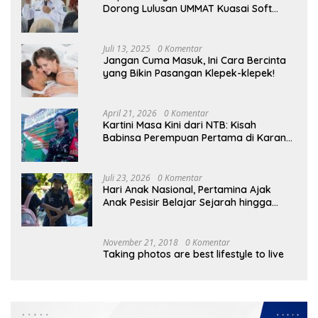
Dorong Lulusan UMMAT Kuasai Soft
Skills
Juli 13, 2025
0 Komentar
Jangan Cuma Masuk, Ini Cara Bercinta
yang Bikin Pasangan Klepek-klepek!
April 21, 2026
0 Komentar
Kartini Masa Kini dari NTB: Kisah
Babinsa Perempuan Pertama di Karang
Bayan
Juli 23, 2026
0 Komentar
Hari Anak Nasional, Pertamina Ajak
Anak Pesisir Belajar Sejarah hingga
Tanam 1.000 Mangrove
November 21, 2018
0 Komentar
Taking photos are best lifestyle to live