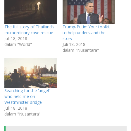
The full story of Thailand’s
Trump-Putin: Your toolkit
extraordinary cave rescue
to help understand the
Juli 18, 2018
story
dalam "World"
Juli 18, 2018
dalam "Nusantara"
Searching for the ‘angel’
who held me on
Westminster Bridge
Juli 18, 2018
dalam "Nusantara"