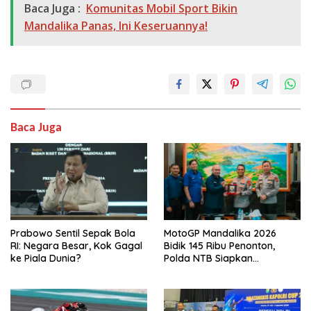
Baca Juga :
Komunitas Mobil Sport Bikin
Mandalika Panas, Ini Keseruannya!
Baca Juga
Prabowo Sentil Sepak Bola
MotoGP Mandalika 2026
RI: Negara Besar, Kok Gagal
Bidik 145 Ribu Penonton,
ke Piala Dunia?
Polda NTB Siapkan
Pengamanan Total