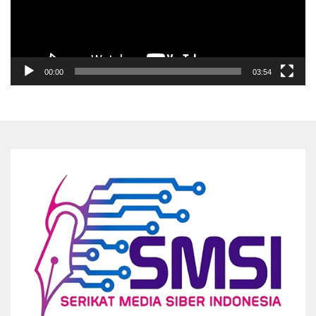
00:00
03:54