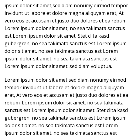
ipsum dolor sit amet,sed diam nonumy eirmod tempor
invidunt ut labore et dolore magna aliquyam erat, At
vero eos et accusam et justo duo dolores et ea rebum.
Lorem ipsum dolor sit amet, no sea takimata sanctus
est Lorem ipsum dolor sit amet. Stet clita kasd
gubergren, no sea takimata sanctus est Lorem ipsum
dolor sit amet. no sea takimata sanctus est Lorem
ipsum dolor sit amet. no sea takimata sanctus est
Lorem ipsum dolor sit amet. sed diam voluptua.
Lorem ipsum dolor sit amet,sed diam nonumy eirmod
tempor invidunt ut labore et dolore magna aliquyam
erat, At vero eos et accusam et justo duo dolores et ea
rebum. Lorem ipsum dolor sit amet, no sea takimata
sanctus est Lorem ipsum dolor sit amet. Stet clita kasd
gubergren, no sea takimata sanctus est Lorem ipsum
dolor sit amet. no sea takimata sanctus est Lorem
ipsum dolor sit amet. no sea takimata sanctus est