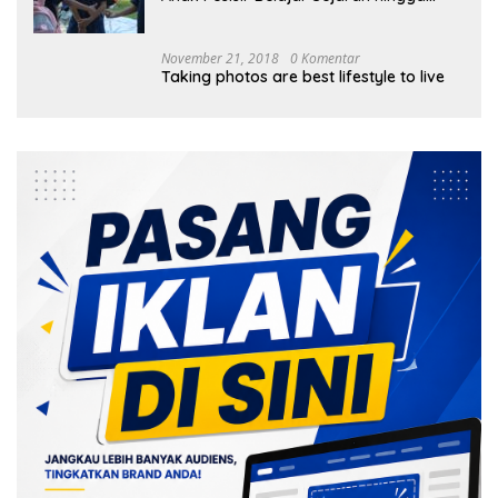
Tanam 1.000 Mangrove
November 21, 2018
0 Komentar
Taking photos are best lifestyle to live