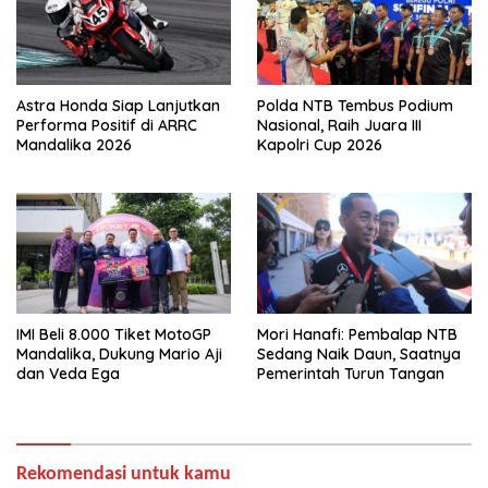
Astra Honda Siap Lanjutkan
Polda NTB Tembus Podium
Performa Positif di ARRC
Nasional, Raih Juara III
Mandalika 2026
Kapolri Cup 2026
IMI Beli 8.000 Tiket MotoGP
Mori Hanafi: Pembalap NTB
Mandalika, Dukung Mario Aji
Sedang Naik Daun, Saatnya
dan Veda Ega
Pemerintah Turun Tangan
Rekomendasi untuk kamu