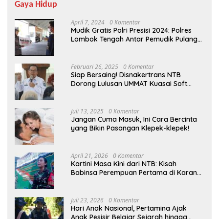
Gaya Hidup
April 7, 2024
0 Komentar
Mudik Gratis Polri Presisi 2024: Polres
Lombok Tengah Antar Pemudik Pulang
Kampung
Februari 26, 2025
0 Komentar
Siap Bersaing! Disnakertrans NTB
Dorong Lulusan UMMAT Kuasai Soft
Skills
Juli 13, 2025
0 Komentar
Jangan Cuma Masuk, Ini Cara Bercinta
yang Bikin Pasangan Klepek-klepek!
April 21, 2026
0 Komentar
Kartini Masa Kini dari NTB: Kisah
Babinsa Perempuan Pertama di Karang
Bayan
Juli 23, 2026
0 Komentar
Hari Anak Nasional, Pertamina Ajak
Anak Pesisir Belajar Sejarah hingga