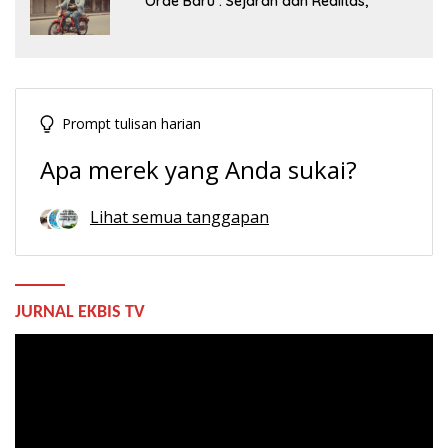
Orde Baru : Sejarah dan Realitas,
Prompt tulisan harian
Apa merek yang Anda sukai?
Lihat semua tanggapan
JURNAL EKBIS TV
Pemutar
Video