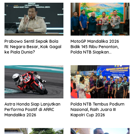
Prabowo Sentil Sepak Bola
MotoGP Mandalika 2026
RI: Negara Besar, Kok Gagal
Bidik 145 Ribu Penonton,
ke Piala Dunia?
Polda NTB Siapkan
Pengamanan Total
Astra Honda Siap Lanjutkan
Polda NTB Tembus Podium
Performa Positif di ARRC
Nasional, Raih Juara III
Mandalika 2026
Kapolri Cup 2026