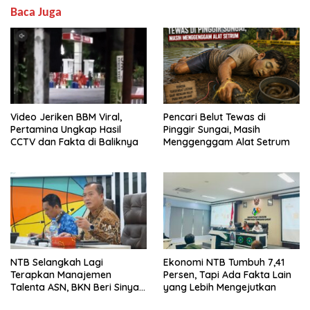
Baca Juga
Video Jeriken BBM Viral,
Pencari Belut Tewas di
Pertamina Ungkap Hasil
Pinggir Sungai, Masih
CCTV dan Fakta di Baliknya
Menggenggam Alat Setrum
NTB Selangkah Lagi
Ekonomi NTB Tumbuh 7,41
Terapkan Manajemen
Persen, Tapi Ada Fakta Lain
Talenta ASN, BKN Beri Sinyal
yang Lebih Mengejutkan
Hijau