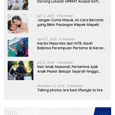
Dorong Lulusan UMMAT Kuasai Soft
Skills
Juli 13, 2025
0 Komentar
Jangan Cuma Masuk, Ini Cara Bercinta
yang Bikin Pasangan Klepek-klepek!
April 21, 2026
0 Komentar
Kartini Masa Kini dari NTB: Kisah
Babinsa Perempuan Pertama di Karang
Bayan
Juli 23, 2026
0 Komentar
Hari Anak Nasional, Pertamina Ajak
Anak Pesisir Belajar Sejarah hingga
Tanam 1.000 Mangrove
November 21, 2018
0 Komentar
Taking photos are best lifestyle to live