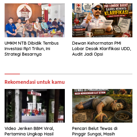
UMKM NTB Dibidik Tembus
Dewan Kehormatan PMI
Investasi Rp1 Triliun, Ini
Lobar Desak Klarifikasi UDD,
Strategi Besarnya
Audit Jadi Opsi
Rekomendasi untuk kamu
Video Jeriken BBM Viral,
Pencari Belut Tewas di
Pertamina Ungkap Hasil
Pinggir Sungai, Masih