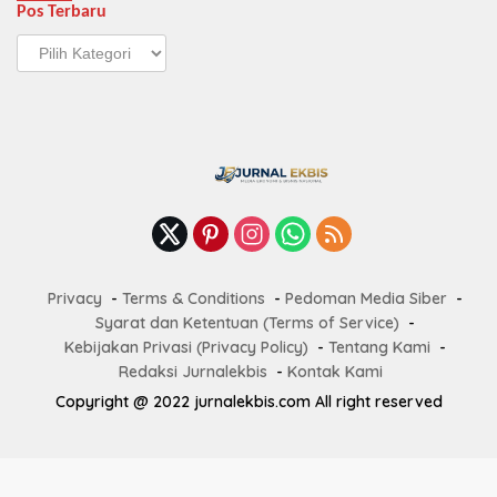
Pos Terbaru
Pos
Terbaru
Privacy
Terms & Conditions
Pedoman Media Siber
Syarat dan Ketentuan (Terms of Service)
Kebijakan Privasi (Privacy Policy)
Tentang Kami
Redaksi Jurnalekbis
Kontak Kami
Copyright @ 2022 jurnalekbis.com All right reserved