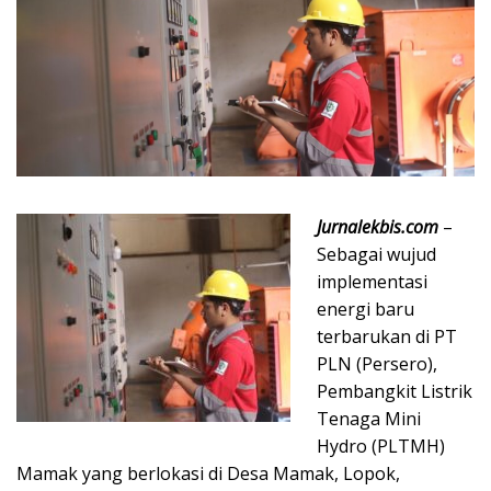
Jurnalekbis.com
–
Sebagai wujud
implementasi
energi baru
terbarukan di PT
PLN (Persero),
Pembangkit Listrik
Tenaga Mini
Hydro (PLTMH)
Mamak yang berlokasi di Desa Mamak, Lopok,