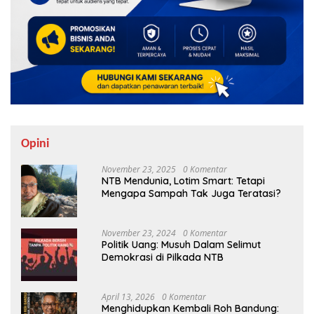
Opini
November 23, 2025
0 Komentar
NTB Mendunia, Lotim Smart: Tetapi
Mengapa Sampah Tak Juga Teratasi?
November 23, 2024
0 Komentar
Politik Uang: Musuh Dalam Selimut
Demokrasi di Pilkada NTB
April 13, 2026
0 Komentar
Menghidupkan Kembali Roh Bandung: