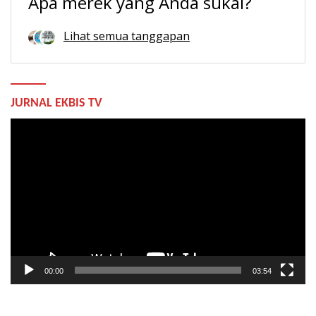
Apa merek yang Anda sukai?
Lihat semua tanggapan
JURNAL EKBIS TV
Pemutar
Video
00:00
03:54