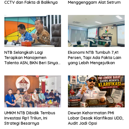
CCTV dan Fakta di Baliknya
Menggenggam Alat Setrum
NTB Selangkah Lagi
Ekonomi NTB Tumbuh 7,41
Terapkan Manajemen
Persen, Tapi Ada Fakta Lain
Talenta ASN, BKN Beri Sinyal
yang Lebih Mengejutkan
Hijau
UMKM NTB Dibidik Tembus
Dewan Kehormatan PMI
Investasi Rp1 Triliun, Ini
Lobar Desak Klarifikasi UDD,
Strategi Besarnya
Audit Jadi Opsi