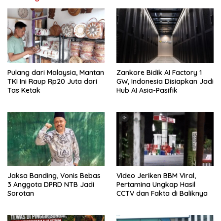
Pulang dari Malaysia, Mantan
Zankore Bidik AI Factory 1
TKI Ini Raup Rp20 Juta dari
GW, Indonesia Disiapkan Jadi
Tas Ketak
Hub AI Asia-Pasifik
Jaksa Banding, Vonis Bebas
Video Jeriken BBM Viral,
3 Anggota DPRD NTB Jadi
Pertamina Ungkap Hasil
Sorotan
CCTV dan Fakta di Baliknya