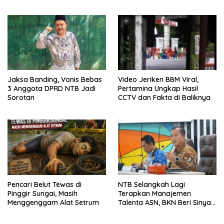
Jaksa Banding, Vonis Bebas
Video Jeriken BBM Viral,
3 Anggota DPRD NTB Jadi
Pertamina Ungkap Hasil
Sorotan
CCTV dan Fakta di Baliknya
Pencari Belut Tewas di
NTB Selangkah Lagi
Pinggir Sungai, Masih
Terapkan Manajemen
Menggenggam Alat Setrum
Talenta ASN, BKN Beri Sinyal
Hijau