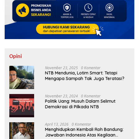
Opini
November 23, 2025
0 Komentar
NTB Mendunia, Lotim Smart: Tetapi
Mengapa Sampah Tak Juga Teratasi?
November 23, 2024
0 Komentar
Politik Uang: Musuh Dalam Selimut
Demokrasi di Pilkada NTB
April 13, 2026
0 Komentar
Menghidupkan Kembali Roh Bandung:
Jawaban Indonesia Atas Kegilaan