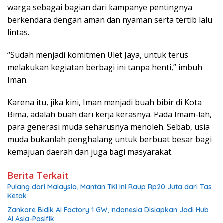
warga sebagai bagian dari kampanye pentingnya
berkendara dengan aman dan nyaman serta tertib lalu
lintas.
“Sudah menjadi komitmen Ulet Jaya, untuk terus
melakukan kegiatan berbagi ini tanpa henti,” imbuh
Iman.
Karena itu, jika kini, Iman menjadi buah bibir di Kota
Bima, adalah buah dari kerja kerasnya. Pada Imam-lah,
para generasi muda seharusnya menoleh. Sebab, usia
muda bukanlah penghalang untuk berbuat besar bagi
kemajuan daerah dan juga bagi masyarakat.
Berita Terkait
Pulang dari Malaysia, Mantan TKI Ini Raup Rp20 Juta dari Tas
Ketak
Zankore Bidik AI Factory 1 GW, Indonesia Disiapkan Jadi Hub
AI Asia-Pasifik