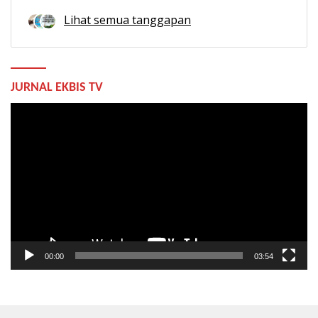
Lihat semua tanggapan
JURNAL EKBIS TV
Pemutar
Video
00:00
03:54