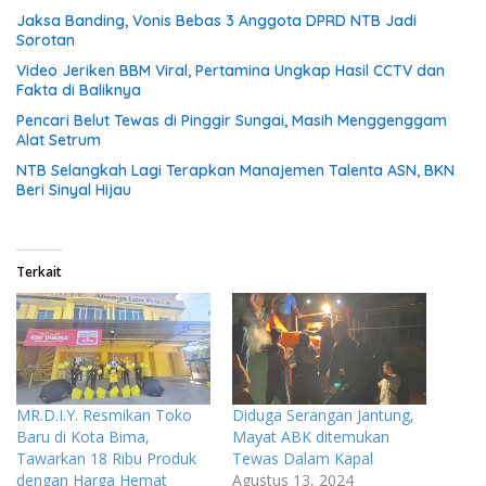
Jaksa Banding, Vonis Bebas 3 Anggota DPRD NTB Jadi
Sorotan
Video Jeriken BBM Viral, Pertamina Ungkap Hasil CCTV dan
Fakta di Baliknya
Pencari Belut Tewas di Pinggir Sungai, Masih Menggenggam
Alat Setrum
NTB Selangkah Lagi Terapkan Manajemen Talenta ASN, BKN
Beri Sinyal Hijau
Terkait
MR.D.I.Y. Resmikan Toko
Diduga Serangan Jantung,
Baru di Kota Bima,
Mayat ABK ditemukan
Tawarkan 18 Ribu Produk
Tewas Dalam Kapal
dengan Harga Hemat
Agustus 13, 2024