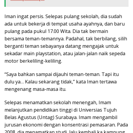
Iman ingat persis. Selepas pulang sekolah, dia sudah
ada untuk bekerja di tempat usaha ayahnya, dan baru
pulang pada pukul 17.00 Wita. Dia tak bermain
bersama teman-temannya. Padahal, tak berbilang, silih
berganti teman sebayanya datang mengajak untuk
sekadar main playstation, atau jalan-jalan naik sepeda
motor berkeliling-keliling.
“Saya bahkan sampai dijauhi teman-teman. Tapi itu
dulu ya… Kalau sekarang tidak,” kata Iman tertawa
mengenang masa-masa itu.
Selepas menamatkan sekolah menengah, Imam
melanjutkan pendidikan tinggi di Universias Tujuh
Belas Agustus (Untag) Surabaya. Imam mengambil
jurusan ekonomi dengan konsentrasi pemasaran. Pada
2008, dia menamatkan studi, lalu kembali ka kampung