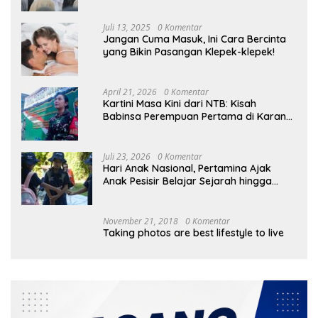
Skills
Juli 13, 2025
0 Komentar
Jangan Cuma Masuk, Ini Cara Bercinta
yang Bikin Pasangan Klepek-klepek!
April 21, 2026
0 Komentar
Kartini Masa Kini dari NTB: Kisah
Babinsa Perempuan Pertama di Karang
Bayan
Juli 23, 2026
0 Komentar
Hari Anak Nasional, Pertamina Ajak
Anak Pesisir Belajar Sejarah hingga
Tanam 1.000 Mangrove
November 21, 2018
0 Komentar
Taking photos are best lifestyle to live