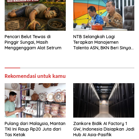
Pencari Belut Tewas di
NTB Selangkah Lagi
Pinggir Sungai, Masih
Terapkan Manajemen
Menggenggam Alat Setrum
Talenta ASN, BKN Beri Sinyal
Hijau
Rekomendasi untuk kamu
Pulang dari Malaysia, Mantan
Zankore Bidik AI Factory 1
TKI Ini Raup Rp20 Juta dari
GW, Indonesia Disiapkan Jadi
Tas Ketak
Hub AI Asia-Pasifik