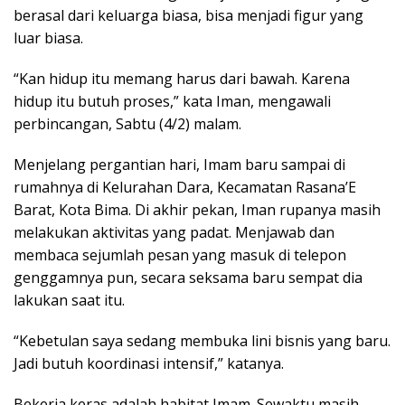
berasal dari keluarga biasa, bisa menjadi figur yang
luar biasa.
“Kan hidup itu memang harus dari bawah. Karena
hidup itu butuh proses,” kata Iman, mengawali
perbincangan, Sabtu (4/2) malam.
Menjelang pergantian hari, Imam baru sampai di
rumahnya di Kelurahan Dara, Kecamatan Rasana’E
Barat, Kota Bima. Di akhir pekan, Iman rupanya masih
melakukan aktivitas yang padat. Menjawab dan
membaca sejumlah pesan yang masuk di telepon
genggamnya pun, secara seksama baru sempat dia
lakukan saat itu.
“Kebetulan saya sedang membuka lini bisnis yang baru.
Jadi butuh koordinasi intensif,” katanya.
Bekerja keras adalah habitat Imam. Sewaktu masih