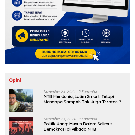
Opini
November 23, 2025
0 Komentar
NTB Mendunia, Lotim Smart: Tetapi
Mengapa Sampah Tak Juga Teratasi?
November 23, 2024
0 Komentar
Politik Uang: Musuh Dalam Selimut
Demokrasi di Pilkada NTB