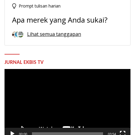
Prompt tulisan harian
Apa merek yang Anda sukai?
Lihat semua tanggapan
JURNAL EKBIS TV
Pemutar
Video
00:00
03:54