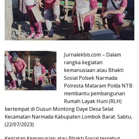
Jurnalekbis.com – Dalam
rangka kegiatan
kemanusiaan atau Bhakti
Sosial Polsek Narmada
Polresta Mataram Polda NTB
membantu pembangunan
Rumah Layak Huni (RLH)
bertempat di Dusun Montong Daye Desa Selat
Kecamatan Narmada Kabupaten Lombok Barat. Sabtu,
(22/07/2023)
Kegiatan Kemanusian atau Bhakti Sosial tersebut