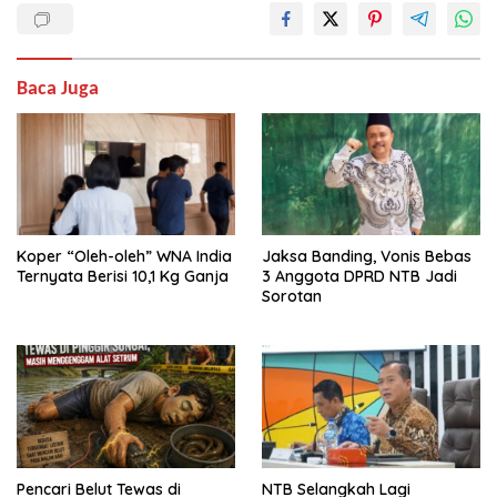
Baca Juga
Koper “Oleh-oleh” WNA India
Jaksa Banding, Vonis Bebas
Ternyata Berisi 10,1 Kg Ganja
3 Anggota DPRD NTB Jadi
Sorotan
Pencari Belut Tewas di
NTB Selangkah Lagi