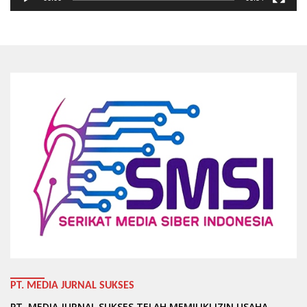
PT. MEDIA JURNAL SUKSES
PT. MEDIA JURNAL SUKSES TELAH MEMILIKI IZIN USAHA