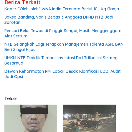
Berita Terkait
Koper “Oleh-oleh” WNA India Ternyata Berisi 10,1 Kg Ganja
Jaksa Banding, Vonis Bebas 3 Anggota DPRD NTB Jadi
Sorotan
Pencari Belut Tewas di Pinggir Sungai, Masih Menggenggam
Alat Setrum
NTB Selangkah Lagi Terapkan Manajemen Talenta ASN, BKN
Beri Sinyal Hijau
UMKM NTB Dibidik Tembus Investasi Rp1 Triliun, Ini Strategi
Besarnya
Dewan Kehormatan PMI Lobar Desak Klarifikasi UDD, Audit
Jadi Opsi
Terkait