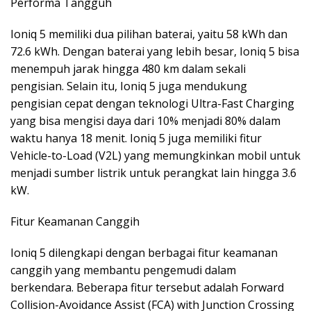
Performa Tangguh
Ioniq 5 memiliki dua pilihan baterai, yaitu 58 kWh dan
72.6 kWh. Dengan baterai yang lebih besar, Ioniq 5 bisa
menempuh jarak hingga 480 km dalam sekali
pengisian. Selain itu, Ioniq 5 juga mendukung
pengisian cepat dengan teknologi Ultra-Fast Charging
yang bisa mengisi daya dari 10% menjadi 80% dalam
waktu hanya 18 menit. Ioniq 5 juga memiliki fitur
Vehicle-to-Load (V2L) yang memungkinkan mobil untuk
menjadi sumber listrik untuk perangkat lain hingga 3.6
kW.
Fitur Keamanan Canggih
Ioniq 5 dilengkapi dengan berbagai fitur keamanan
canggih yang membantu pengemudi dalam
berkendara. Beberapa fitur tersebut adalah Forward
Collision-Avoidance Assist (FCA) with Junction Crossing