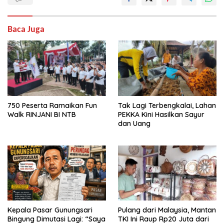
Baca Juga
750 Peserta Ramaikan Fun
Tak Lagi Terbengkalai, Lahan
Walk RINJANI BI NTB
PEKKA Kini Hasilkan Sayur
dan Uang
Kepala Pasar Gunungsari
Pulang dari Malaysia, Mantan
Bingung Dimutasi Lagi: “Saya
TKI Ini Raup Rp20 Juta dari