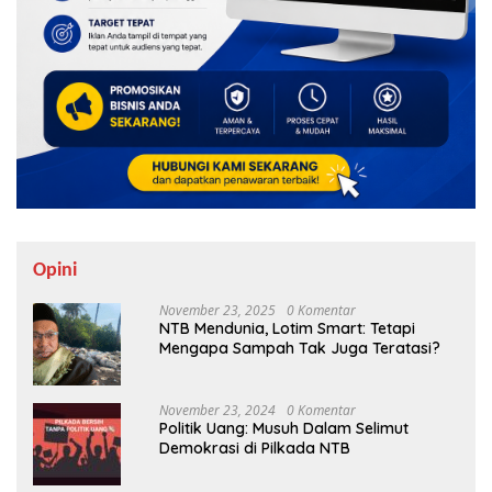
Opini
November 23, 2025
0 Komentar
NTB Mendunia, Lotim Smart: Tetapi
Mengapa Sampah Tak Juga Teratasi?
November 23, 2024
0 Komentar
Politik Uang: Musuh Dalam Selimut
Demokrasi di Pilkada NTB