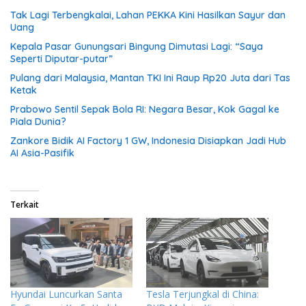
Tak Lagi Terbengkalai, Lahan PEKKA Kini Hasilkan Sayur dan
Uang
Kepala Pasar Gunungsari Bingung Dimutasi Lagi: “Saya
Seperti Diputar-putar”
Pulang dari Malaysia, Mantan TKI Ini Raup Rp20 Juta dari Tas
Ketak
Prabowo Sentil Sepak Bola RI: Negara Besar, Kok Gagal ke
Piala Dunia?
Zankore Bidik AI Factory 1 GW, Indonesia Disiapkan Jadi Hub
AI Asia-Pasifik
Terkait
Hyundai Luncurkan Santa
Tesla Terjungkal di China: