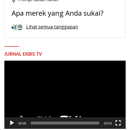
Apa merek yang Anda sukai?
Lihat semua tanggapan
JURNAL EKBIS TV
Pemutar
Video
00:00
03:54