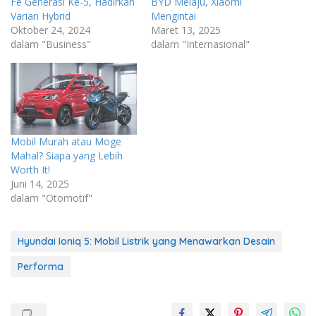
Fe Generasi Ke-5, Hadirkan
BYD Melaju, Xiaomi
Varian Hybrid
Mengintai
Oktober 24, 2024
Maret 13, 2025
dalam "Business"
dalam "Internasional"
Mobil Murah atau Moge
Mahal? Siapa yang Lebih
Worth It!
Juni 14, 2025
dalam "Otomotif"
Hyundai Ioniq 5: Mobil Listrik yang Menawarkan Desain
Performa