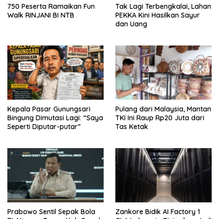
750 Peserta Ramaikan Fun
Tak Lagi Terbengkalai, Lahan
Walk RINJANI BI NTB
PEKKA Kini Hasilkan Sayur
dan Uang
Kepala Pasar Gunungsari
Pulang dari Malaysia, Mantan
Bingung Dimutasi Lagi: “Saya
TKI Ini Raup Rp20 Juta dari
Seperti Diputar-putar”
Tas Ketak
Prabowo Sentil Sepak Bola
Zankore Bidik AI Factory 1