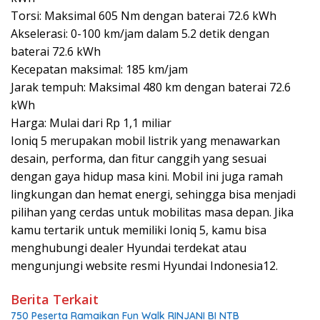
Torsi: Maksimal 605 Nm dengan baterai 72.6 kWh
Akselerasi: 0-100 km/jam dalam 5.2 detik dengan
baterai 72.6 kWh
Kecepatan maksimal: 185 km/jam
Jarak tempuh: Maksimal 480 km dengan baterai 72.6
kWh
Harga: Mulai dari Rp 1,1 miliar
Ioniq 5 merupakan mobil listrik yang menawarkan
desain, performa, dan fitur canggih yang sesuai
dengan gaya hidup masa kini. Mobil ini juga ramah
lingkungan dan hemat energi, sehingga bisa menjadi
pilihan yang cerdas untuk mobilitas masa depan. Jika
kamu tertarik untuk memiliki Ioniq 5, kamu bisa
menghubungi dealer Hyundai terdekat atau
mengunjungi website resmi Hyundai Indonesia12.
Berita Terkait
750 Peserta Ramaikan Fun Walk RINJANI BI NTB