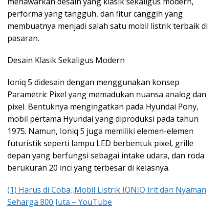
menawarkan desain yang klasik sekaligus modern,
performa yang tangguh, dan fitur canggih yang
membuatnya menjadi salah satu mobil listrik terbaik di
pasaran.
Desain Klasik Sekaligus Modern
Ioniq 5 didesain dengan menggunakan konsep
Parametric Pixel yang memadukan nuansa analog dan
pixel. Bentuknya mengingatkan pada Hyundai Pony,
mobil pertama Hyundai yang diproduksi pada tahun
1975. Namun, Ioniq 5 juga memiliki elemen-elemen
futuristik seperti lampu LED berbentuk pixel, grille
depan yang berfungsi sebagai intake udara, dan roda
berukuran 20 inci yang terbesar di kelasnya.
(1) Harus di Coba,,Mobil Listrik IONIQ Irit dan Nyaman
Seharga 800 Juta – YouTube