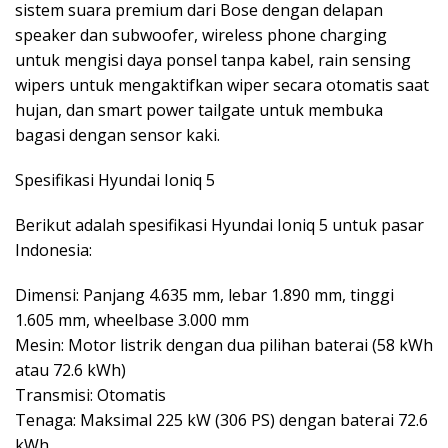
sistem suara premium dari Bose dengan delapan
speaker dan subwoofer, wireless phone charging
untuk mengisi daya ponsel tanpa kabel, rain sensing
wipers untuk mengaktifkan wiper secara otomatis saat
hujan, dan smart power tailgate untuk membuka
bagasi dengan sensor kaki.
Spesifikasi Hyundai Ioniq 5
Berikut adalah spesifikasi Hyundai Ioniq 5 untuk pasar
Indonesia:
Dimensi: Panjang 4.635 mm, lebar 1.890 mm, tinggi
1.605 mm, wheelbase 3.000 mm
Mesin: Motor listrik dengan dua pilihan baterai (58 kWh
atau 72.6 kWh)
Transmisi: Otomatis
Tenaga: Maksimal 225 kW (306 PS) dengan baterai 72.6
kWh