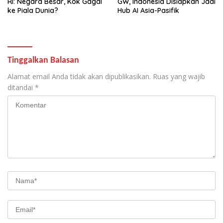
RI: Negara Besar, Kok Gagal
GW, Indonesia Disiapkan Jadi
ke Piala Dunia?
Hub AI Asia-Pasifik
Tinggalkan Balasan
Alamat email Anda tidak akan dipublikasikan.
Ruas yang wajib
ditandai
*