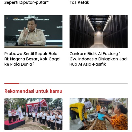
Seperti Diputar-putar”
Tas Ketak
Prabowo Sentil Sepak Bola
Zankore Bidik AI Factory 1
RI: Negara Besar, Kok Gagal
GW, Indonesia Disiapkan Jadi
ke Piala Dunia?
Hub AI Asia-Pasifik
Rekomendasi untuk kamu