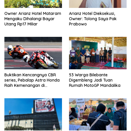
Owner Arianz Hotel Mataram
Arianz Hotel Dieksekusi,
Mengaku Dihalangi Bayar
Owner: Tolong Saya Pak
Utang Rp17 Miliar
Prabowo
Buktikan Kencangnya CBR
53 Warga Bilebante
series, Pebalap Astra Honda
Digembleng Jadi Tuan
Raih Kemenangan di
Rumah MotoGP Mandalika
Mandalika