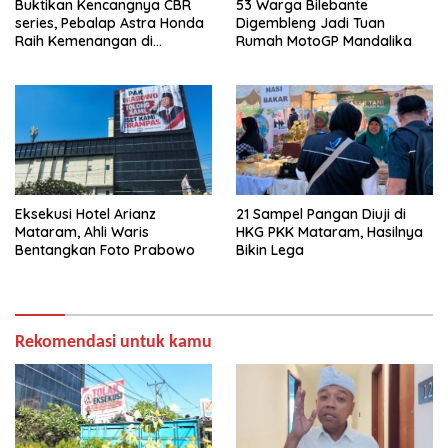
Buktikan Kencangnya CBR
53 Warga Bilebante
series, Pebalap Astra Honda
Digembleng Jadi Tuan
Raih Kemenangan di
Rumah MotoGP Mandalika
Mandalika
Eksekusi Hotel Arianz
21 Sampel Pangan Diuji di
Mataram, Ahli Waris
HKG PKK Mataram, Hasilnya
Bentangkan Foto Prabowo
Bikin Lega
Rekomendasi untuk kamu