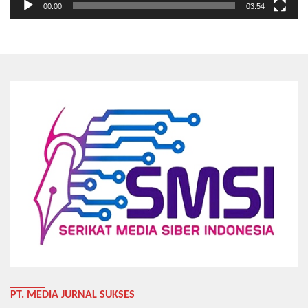
00:00
03:54
PT. MEDIA JURNAL SUKSES