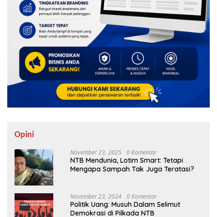
Opini
November 23, 2025
0 Komentar
NTB Mendunia, Lotim Smart: Tetapi
Mengapa Sampah Tak Juga Teratasi?
November 23, 2024
0 Komentar
Politik Uang: Musuh Dalam Selimut
Demokrasi di Pilkada NTB