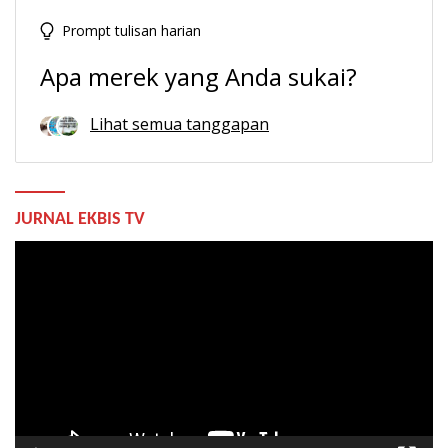
Prompt tulisan harian
Apa merek yang Anda sukai?
Lihat semua tanggapan
JURNAL EKBIS TV
Pemutar
Video