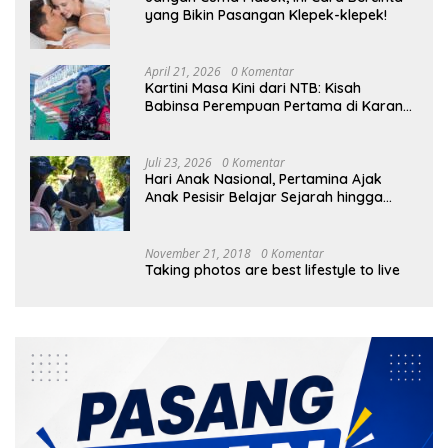
yang Bikin Pasangan Klepek-klepek!
April 21, 2026
0 Komentar
Kartini Masa Kini dari NTB: Kisah
Babinsa Perempuan Pertama di Karang
Bayan
Juli 23, 2026
0 Komentar
Hari Anak Nasional, Pertamina Ajak
Anak Pesisir Belajar Sejarah hingga
Tanam 1.000 Mangrove
November 21, 2018
0 Komentar
Taking photos are best lifestyle to live