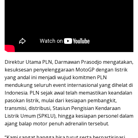
Direktur Utama PLN, Darmawan Prasodjo mengatakan,
kesuksesan penyelenggaraan MotoGP dengan listrik
yang andal ini menjadi wujud komitmen PLN
mendukung seluruh event internasional yang dihelat di
Indonesia. PLN sejak awal telah memastikan keandalan
pasokan listrik, mulai dari kesiapan pembangkit,
transmisi, distribusi, Stasiun Pengisian Kendaraan
Listrik Umum (SPKLU), hingga kesiapan personel dalam
ajang balap motor penuh adrenalin tersebut.
“Kami sangat bangga bisa turut serta berpartisipasi