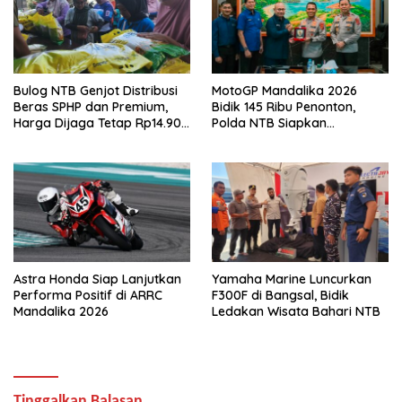
Bulog NTB Genjot Distribusi
MotoGP Mandalika 2026
Beras SPHP dan Premium,
Bidik 145 Ribu Penonton,
Harga Dijaga Tetap Rp14.900
Polda NTB Siapkan
per Kilogram
Pengamanan Total
Astra Honda Siap Lanjutkan
Yamaha Marine Luncurkan
Performa Positif di ARRC
F300F di Bangsal, Bidik
Mandalika 2026
Ledakan Wisata Bahari NTB
Tinggalkan Balasan