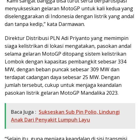
“Kami sangat bangga bisa turut serta berpartisipasi
menyukseskan gelaran MotoGP untuk kali kedua yang
diselenggarakan di Indonesia dengan listrik yang andal
dan tanpa kedip,” kata Darmawan.
Direktur Distribusi PLN Adi Priyanto yang memimpin
siaga kelistrikan di lokasi mengatakan, pasokan andal
selama gelaran MotoGP ditopang sistem kelistrikan
Lombok dengan kapasitas pembangkit sebesar 334
MW, dengan beban puncak sebesar 309 MW dan
terdapat cadangan daya sebesar 25 MW. Dengan
jumlah tersebut, cukup untuk menjaga keandalan
pasokan listrik gelaran MotoGP Mandalika 2023.
Baca Juga :
Sukseskan Sub Pin Polio, Lindungi
Anak Dari Penyakit Lumpuh Layu
“Selain itu, guna menjaga keandalan di sisi transmisi,