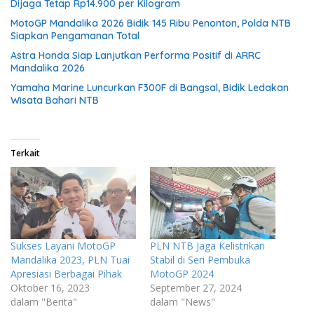
Dijaga Tetap Rp14.900 per Kilogram
MotoGP Mandalika 2026 Bidik 145 Ribu Penonton, Polda NTB
Siapkan Pengamanan Total
Astra Honda Siap Lanjutkan Performa Positif di ARRC
Mandalika 2026
Yamaha Marine Luncurkan F300F di Bangsal, Bidik Ledakan
Wisata Bahari NTB
Terkait
Sukses Layani MotoGP
PLN NTB Jaga Kelistrikan
Mandalika 2023, PLN Tuai
Stabil di Seri Pembuka
Apresiasi Berbagai Pihak
MotoGP 2024
Oktober 16, 2023
September 27, 2024
dalam "Berita"
dalam "News"