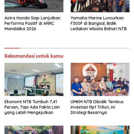
Astra Honda Siap Lanjutkan
Yamaha Marine Luncurkan
Performa Positif di ARRC
F300F di Bangsal, Bidik
Mandalika 2026
Ledakan Wisata Bahari NTB
Rekomendasi untuk kamu
Ekonomi NTB Tumbuh 7,41
UMKM NTB Dibidik Tembus
Persen, Tapi Ada Fakta Lain
Investasi Rp1 Triliun, Ini
yang Lebih Mengejutkan
Strategi Besarnya