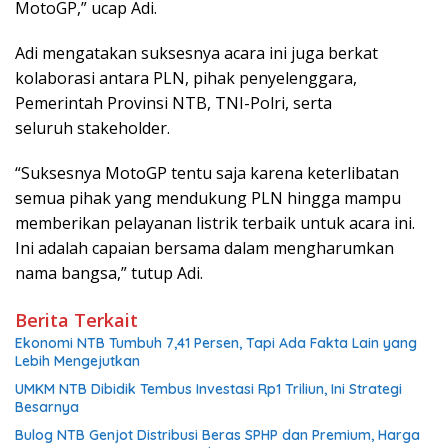
MotoGP,” ucap Adi.
Adi mengatakan suksesnya acara ini juga berkat
kolaborasi antara PLN, pihak penyelenggara,
Pemerintah Provinsi NTB, TNI-Polri, serta
seluruh stakeholder.
“Suksesnya MotoGP tentu saja karena keterlibatan
semua pihak yang mendukung PLN hingga mampu
memberikan pelayanan listrik terbaik untuk acara ini.
Ini adalah capaian bersama dalam mengharumkan
nama bangsa,” tutup Adi.
Berita Terkait
Ekonomi NTB Tumbuh 7,41 Persen, Tapi Ada Fakta Lain yang
Lebih Mengejutkan
UMKM NTB Dibidik Tembus Investasi Rp1 Triliun, Ini Strategi
Besarnya
Bulog NTB Genjot Distribusi Beras SPHP dan Premium, Harga