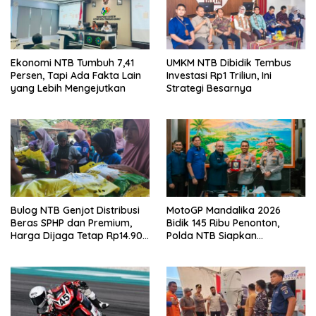
Ekonomi NTB Tumbuh 7,41
UMKM NTB Dibidik Tembus
Persen, Tapi Ada Fakta Lain
Investasi Rp1 Triliun, Ini
yang Lebih Mengejutkan
Strategi Besarnya
Bulog NTB Genjot Distribusi
MotoGP Mandalika 2026
Beras SPHP dan Premium,
Bidik 145 Ribu Penonton,
Harga Dijaga Tetap Rp14.900
Polda NTB Siapkan
per Kilogram
Pengamanan Total