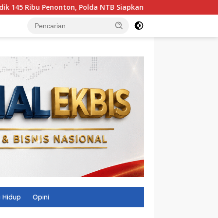
n, Polda NTB Siapkan Pengamanan Total
 Hidup
Opini