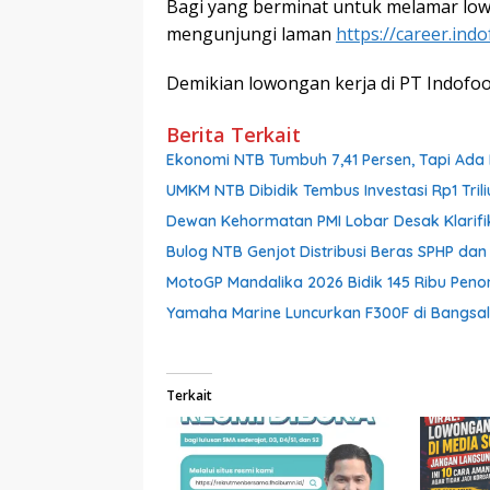
Bagi yang berminat untuk melamar lo
mengunjungi laman
https://career.ind
Demikian lowongan kerja di PT Indofo
Berita Terkait
Ekonomi NTB Tumbuh 7,41 Persen, Tapi Ada 
UMKM NTB Dibidik Tembus Investasi Rp1 Triliu
Dewan Kehormatan PMI Lobar Desak Klarifik
Bulog NTB Genjot Distribusi Beras SPHP da
MotoGP Mandalika 2026 Bidik 145 Ribu Pen
Yamaha Marine Luncurkan F300F di Bangsal,
Terkait