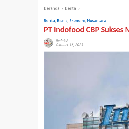
Beranda
Berita
Berita
,
Bisnis
,
Ekonomi
,
Nusantara
PT Indofood CBP Sukses
Redaksi
Oktober 16, 2023