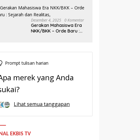
Baru Demokrasi Indonesia
Desember 4, 2025
0 Komentar
Gerakan Mahasiswa Era
NKK/BKK – Orde Baru :
Sejarah dan Realitas,
Prompt tulisan harian
Apa merek yang Anda
sukai?
Lihat semua tanggapan
NAL EKBIS TV