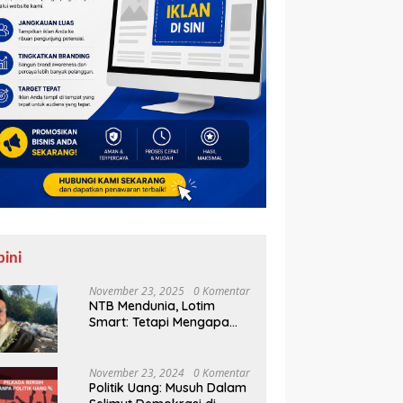
pini
November 23, 2025
0 Komentar
NTB Mendunia, Lotim
Smart: Tetapi Mengapa
Sampah Tak Juga
Teratasi?
November 23, 2024
0 Komentar
Politik Uang: Musuh Dalam