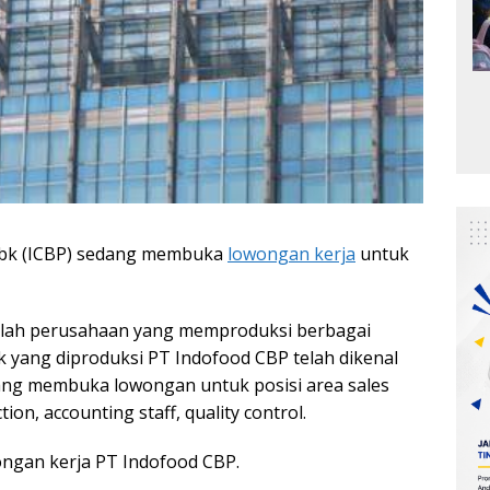
Tbk (ICBP) sedang membuka
lowongan kerja
untuk
dalah perusahaan yang memproduksi berbagai
yang diproduksi PT Indofood CBP telah dikenal
dang membuka lowongan untuk posisi area sales
ion, accounting staff, quality control.
ongan kerja PT Indofood CBP.