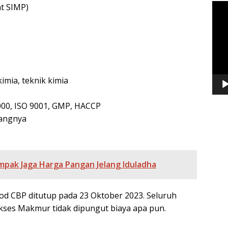
Pem
t SIMP)
Vide
imia, teknik kimia
00, ISO 9001, GMP, HACCP
dangnya
pak Jaga Harga Pangan Jelang Iduladha
od CBP ditutup pada 23 Oktober 2023. Seluruh
ses Makmur tidak dipungut biaya apa pun.