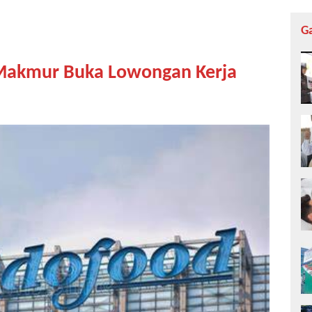
G
 Makmur Buka Lowongan Kerja