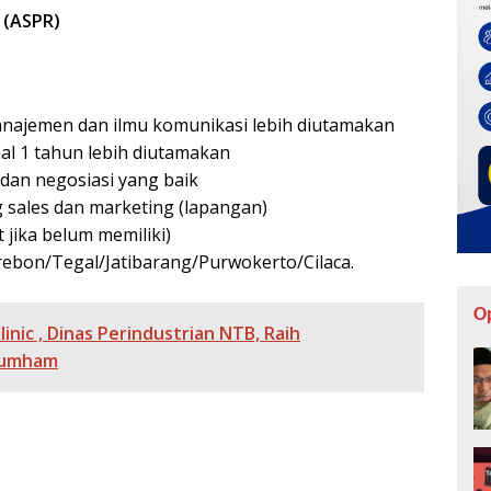
 (ASPR)
anajemen dan ilmu komunikasi lebih diutamakan
al 1 tahun lebih diutamakan
an negosiasi yang baik
 sales dan marketing (lapangan)
 jika belum memiliki)
irebon/Tegal/Jatibarang/Purwokerto/Cilaca.
O
linic , Dinas Perindustrian NTB, Raih
kumham