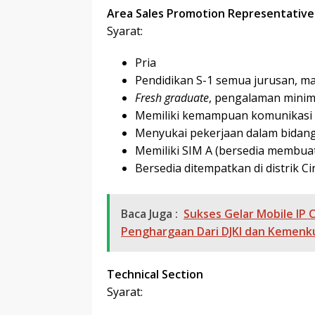
Area Sales Promotion Representative
Syarat:
Pria
Pendidikan S-1 semua jurusan, m
Fresh graduate
, pengalaman minim
Memiliki kemampuan komunikasi d
Menyukai pekerjaan dalam bidang
Memiliki SIM A (bersedia membuat
Bersedia ditempatkan di distrik C
Baca Juga :
Sukses Gelar Mobile IP C
Penghargaan Dari DJKI dan Kemen
Technical Section
Syarat: