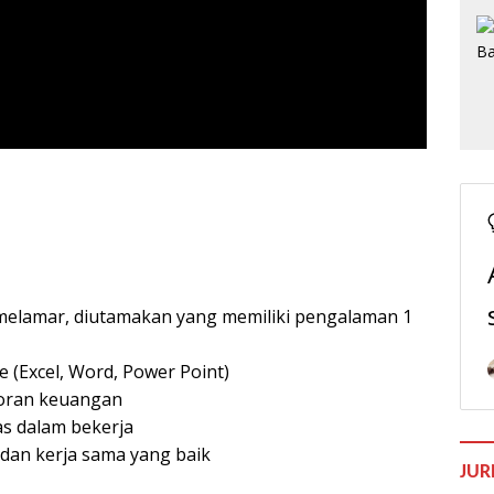
 melamar, diutamakan yang memiliki pengalaman 1
(Excel, Word, Power Point)
poran keuangan
tas dalam bekerja
dan kerja sama yang baik
JUR