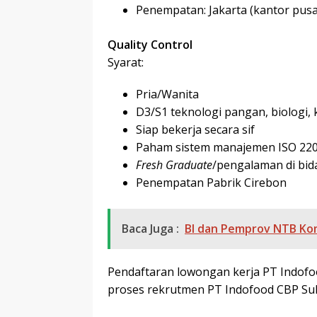
Penempatan: Jakarta (kantor pusa
Quality Control
Syarat:
Pria/Wanita
D3/S1 teknologi pangan, biologi, k
Siap bekerja secara sif
Paham sistem manajemen ISO 220
Fresh Graduate
/pengalaman di bi
Penempatan Pabrik Cirebon
Baca Juga :
BI dan Pemprov NTB Kom
Pendaftaran lowongan kerja PT Indofo
proses rekrutmen PT Indofood CBP Suk