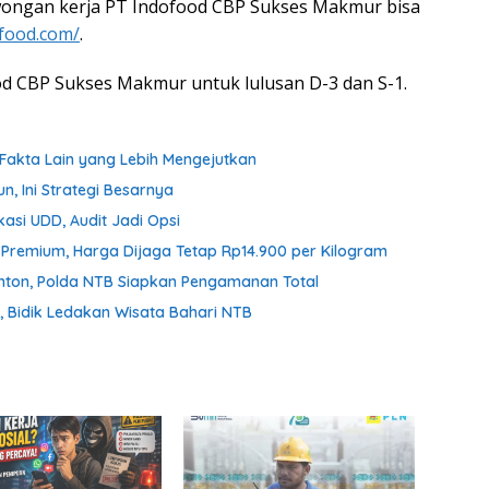
wongan kerja PT Indofood CBP Sukses Makmur bisa
ofood.com/
.
od CBP Sukses Makmur untuk lulusan D-3 dan S-1.
Fakta Lain yang Lebih Mengejutkan
n, Ini Strategi Besarnya
asi UDD, Audit Jadi Opsi
n Premium, Harga Dijaga Tetap Rp14.900 per Kilogram
onton, Polda NTB Siapkan Pengamanan Total
 Bidik Ledakan Wisata Bahari NTB