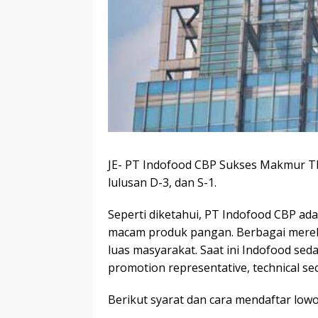
JE- PT Indofood CBP Sukses Makmur 
lulusan D-3, dan S-1.
Seperti diketahui, PT Indofood CBP a
macam produk pangan. Berbagai merek 
luas masyarakat. Saat ini Indofood se
promotion representative, technical sect
Berikut syarat dan cara mendaftar low