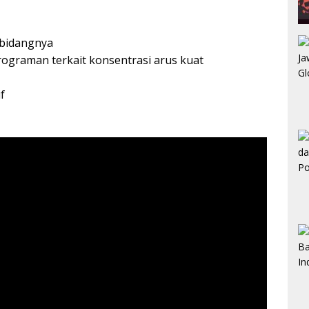
 bidangnya
graman terkait konsentrasi arus kuat
f