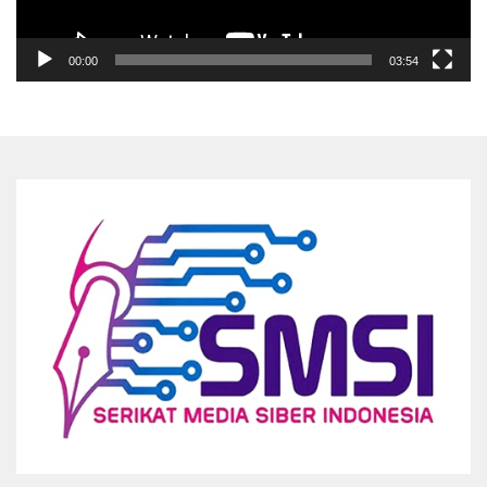
00:00
03:54