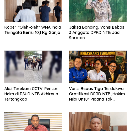
Koper “Oleh-oleh” WNA India
Jaksa Banding, Vonis Bebas
Ternyata Berisi 10,1 Kg Ganja
3 Anggota DPRD NTB Jadi
Sorotan
Aksi Terekam CCTV, Pencuri
Vonis Bebas Tiga Terdakwa
Helm di RSUD NTB Akhirnya
Gratifikasi DPRD NTB, Hakim
Tertangkap
Nilai Unsur Pidana Tak
Terbukti