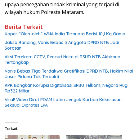
upaya pencegahan tindak kriminal yang terjadi di
wilayah hukum Polresta Mataram.
Berita Terkait
Koper “Oleh-oleh” WNA India Ternyata Berisi 10,1 Kg Ganja
Jaksa Banding, Vonis Bebas 3 Anggota DPRD NTB Jadi
Sorotan
Aksi Terekam CCTV, Pencuri Helm di RSUD NTB Akhirnya
Tertangkap
Vonis Bebas Tiga Terdakwa Gratifikasi DPRD NTB, Hakim Nilai
Unsur Pidana Tak Terbukti
KPK Bongkar Korupsi Digitalisasi SPBU Telkom, Negara Rugi
Rp322 Miliar
Viral! Video Dirut PDAM Lotim Jenguk Korban Kekerasan
Seksual Diprotes LPA
Terkait