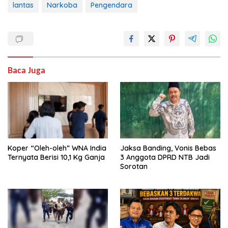
lantas
Narkoba
Pengendara
Baca Juga
Koper “Oleh-oleh” WNA India
Jaksa Banding, Vonis Bebas
Ternyata Berisi 10,1 Kg Ganja
3 Anggota DPRD NTB Jadi
Sorotan