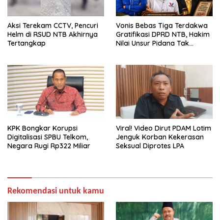
Aksi Terekam CCTV, Pencuri
Vonis Bebas Tiga Terdakwa
Helm di RSUD NTB Akhirnya
Gratifikasi DPRD NTB, Hakim
Tertangkap
Nilai Unsur Pidana Tak
Terbukti
KPK Bongkar Korupsi
Viral! Video Dirut PDAM Lotim
Digitalisasi SPBU Telkom,
Jenguk Korban Kekerasan
Negara Rugi Rp322 Miliar
Seksual Diprotes LPA
Rekomendasi untuk kamu