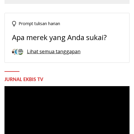
Prompt tulisan harian
Apa merek yang Anda sukai?
Lihat semua tanggapan
JURNAL EKBIS TV
Pemutar
Video