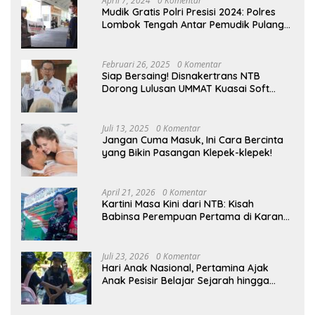
April 7, 2024
0 Komentar
Mudik Gratis Polri Presisi 2024: Polres
Lombok Tengah Antar Pemudik Pulang
Kampung
Februari 26, 2025
0 Komentar
Siap Bersaing! Disnakertrans NTB
Dorong Lulusan UMMAT Kuasai Soft
Skills
Juli 13, 2025
0 Komentar
Jangan Cuma Masuk, Ini Cara Bercinta
yang Bikin Pasangan Klepek-klepek!
April 21, 2026
0 Komentar
Kartini Masa Kini dari NTB: Kisah
Babinsa Perempuan Pertama di Karang
Bayan
Juli 23, 2026
0 Komentar
Hari Anak Nasional, Pertamina Ajak
Anak Pesisir Belajar Sejarah hingga
Tanam 1.000 Mangrove