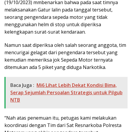
(19/10/2023) mmbenarkan bahwa pada saat timnya
melaksanakan Gatur lalin pada tanggal tersebut,
seorang pengendara sepeda motor yang tidak
menggunakan helm di stop untuk diperiksa
kelengkapan surat-surat kendaraan.
Namun saat diperiksa oleh salah seorang anggota, tim
mencurigai gelagat dari pengendara tersebut yang
kemudian memeriksa jok Sepeda Motor ternyata
ditemukan ada 5 piket yang diduga Narkotika.
Baca Juga :
Mi6 Lihat Lebih Dekat Kondisi Bima,
Serap Sejumlah Persoalan Strategis untuk Pilgub
NTB
“Nah atas penemuan itu, petugas kami melakukan
koordinasi dengan Tim dari Sat Resnarkoba Polresta