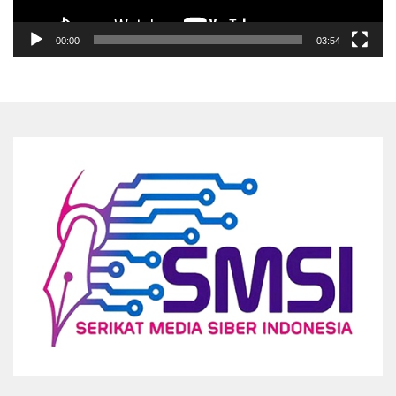
00:00
03:54