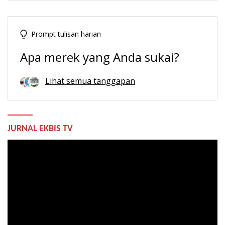
Prompt tulisan harian
Apa merek yang Anda sukai?
Lihat semua tanggapan
JURNAL EKBIS TV
Pemutar
Video