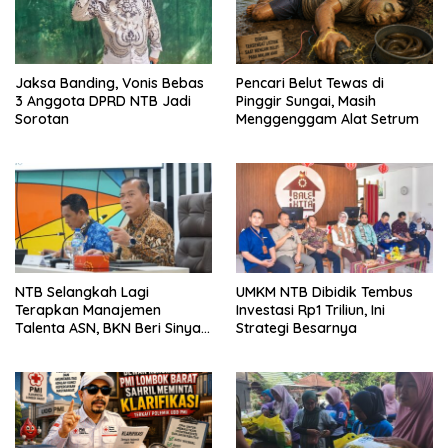
Jaksa Banding, Vonis Bebas
Pencari Belut Tewas di
3 Anggota DPRD NTB Jadi
Pinggir Sungai, Masih
Sorotan
Menggenggam Alat Setrum
NTB Selangkah Lagi
UMKM NTB Dibidik Tembus
Terapkan Manajemen
Investasi Rp1 Triliun, Ini
Talenta ASN, BKN Beri Sinyal
Strategi Besarnya
Hijau