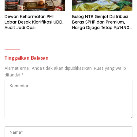
Dewan Kehormatan PMI
Bulog NTB Genjot Distribusi
Lobar Desak Klarifikasi UDD,
Beras SPHP dan Premium,
Audit Jadi Opsi
Harga Dijaga Tetap Rp14.900
per Kilogram
Tinggalkan Balasan
Alamat email Anda tidak akan dipublikasikan.
Ruas yang wajib
ditandai
*