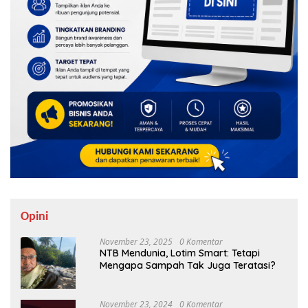
Opini
November 23, 2025
0 Komentar
NTB Mendunia, Lotim Smart: Tetapi
Mengapa Sampah Tak Juga Teratasi?
November 23, 2024
0 Komentar