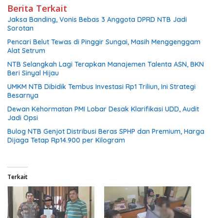
Berita Terkait
Jaksa Banding, Vonis Bebas 3 Anggota DPRD NTB Jadi
Sorotan
Pencari Belut Tewas di Pinggir Sungai, Masih Menggenggam
Alat Setrum
NTB Selangkah Lagi Terapkan Manajemen Talenta ASN, BKN
Beri Sinyal Hijau
UMKM NTB Dibidik Tembus Investasi Rp1 Triliun, Ini Strategi
Besarnya
Dewan Kehormatan PMI Lobar Desak Klarifikasi UDD, Audit
Jadi Opsi
Bulog NTB Genjot Distribusi Beras SPHP dan Premium, Harga
Dijaga Tetap Rp14.900 per Kilogram
Terkait