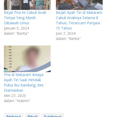
Bejat Pria Ini Cabuli Anak
Bejat! Ayah Tiri di Mataram
Tirinya Yang Masih
Cabuli Anaknya Selama 8
Dibawah Umur
Tahun, Terancam Penjara
Januari 5, 2024
15 Tahun
dalam "Berita"
Juni 7, 2024
dalam "Berita"
Pria di Mataram Aniaya
Ayah Tiri Saat Hendak
Pukul Ibu Kandung, Kini
Diamankan
Mei 27, 2025
dalam "Hukrim"
Perkosa
Ritual
Sumbawa