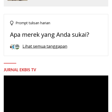
Prompt tulisan harian
Apa merek yang Anda sukai?
Lihat semua tanggapan
JURNAL EKBIS TV
Pemutar
Video