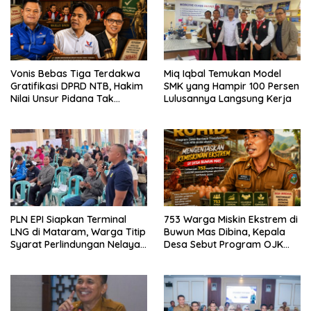
Vonis Bebas Tiga Terdakwa
Miq Iqbal Temukan Model
Gratifikasi DPRD NTB, Hakim
SMK yang Hampir 100 Persen
Nilai Unsur Pidana Tak
Lulusannya Langsung Kerja
Terbukti
PLN EPI Siapkan Terminal
753 Warga Miskin Ekstrem di
LNG di Mataram, Warga Titip
Buwun Mas Dibina, Kepala
Syarat Perlindungan Nelayan
Desa Sebut Program OJK
dan Lingkungan
Paling Efektif