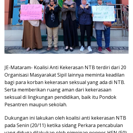
JE-Mataram- Koalisi Anti Kekerasan NTB terdiri dari 20
Organisasi Masyarakat Sipil lainnya meminta keadilan
bagi para korban kekerasan seksual yang ada di NTB.
Serta memberikan ruang aman dari kekerasaan
seksual di lingkungan pendidikan, baik itu Pondok
Pesantren maupun sekolah.
Dukungan ini lakukan oleh koalisi anti kekerasan NTB
pada Senin (20/11) ketika sidang Perkara pencabulan
yang diduga dilakukan oleh pimpinan ponpes HSN (50)