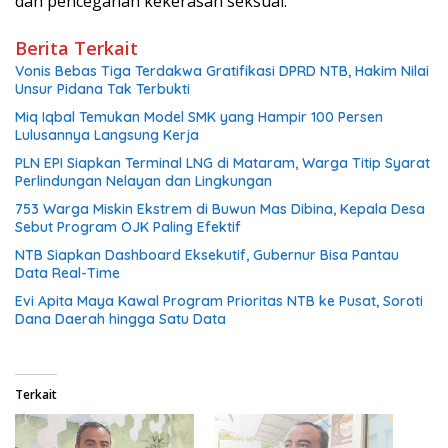
dan pencegahan kekerasan seksual.
Berita Terkait
Vonis Bebas Tiga Terdakwa Gratifikasi DPRD NTB, Hakim Nilai
Unsur Pidana Tak Terbukti
Miq Iqbal Temukan Model SMK yang Hampir 100 Persen
Lulusannya Langsung Kerja
PLN EPI Siapkan Terminal LNG di Mataram, Warga Titip Syarat
Perlindungan Nelayan dan Lingkungan
753 Warga Miskin Ekstrem di Buwun Mas Dibina, Kepala Desa
Sebut Program OJK Paling Efektif
NTB Siapkan Dashboard Eksekutif, Gubernur Bisa Pantau
Data Real-Time
Evi Apita Maya Kawal Program Prioritas NTB ke Pusat, Soroti
Dana Daerah hingga Satu Data
Terkait