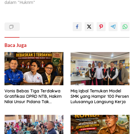
dalam "Hukrim"
Baca Juga
Vonis Bebas Tiga Terdakwa
Miq Iqbal Temukan Model
Gratifikasi DPRD NTB, Hakim
SMK yang Hampir 100 Persen
Nilai Unsur Pidana Tak
Lulusannya Langsung Kerja
Terbukti