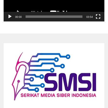
00:00
03:54