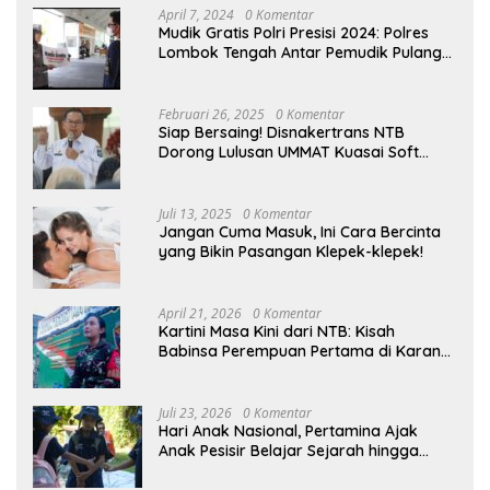
April 7, 2024
0 Komentar
Mudik Gratis Polri Presisi 2024: Polres
Lombok Tengah Antar Pemudik Pulang
Kampung
Februari 26, 2025
0 Komentar
Siap Bersaing! Disnakertrans NTB
Dorong Lulusan UMMAT Kuasai Soft
Skills
Juli 13, 2025
0 Komentar
Jangan Cuma Masuk, Ini Cara Bercinta
yang Bikin Pasangan Klepek-klepek!
April 21, 2026
0 Komentar
Kartini Masa Kini dari NTB: Kisah
Babinsa Perempuan Pertama di Karang
Bayan
Juli 23, 2026
0 Komentar
Hari Anak Nasional, Pertamina Ajak
Anak Pesisir Belajar Sejarah hingga
Tanam 1.000 Mangrove