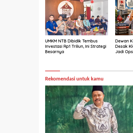
UMKM NTB Dibidik Tembus
Dewan K
Investasi Rp1 Triliun, Ini Strategi
Desak Kla
Besarnya
Jadi Ops
Rekomendasi untuk kamu