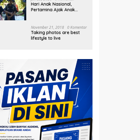
Hari Anak Nasional,
Pertamina Ajak Anak
Pesisir Belajar Sejarah
hingga Tanam 1.000
Mangrove
November 21, 2018
0 Komentar
Taking photos are best
lifestyle to live