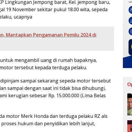
TKP Lingkungan Jempong barat, Kel. jempong baru,
al 19 November sekitar pukul 18.00 wita, sepeda
elaku, ucapnya
an, Mantapkan Pengamanan Pemilu 2024 di
untuk mengambil uang di rumah bapaknya,
otor tersebut kepada terduga pelaku.
dipinjam sampai sekarang sepeda motor tersebut
O
dan sampai dengan saat ini tidak bisa dihubungi,
ami kerugian sebesar Rp. 15.000.000 (Lima Belas
eda motor Merk Honda dan terduga pelaku RZ als
 proses hukum dan penyidikan lebih lanjut,