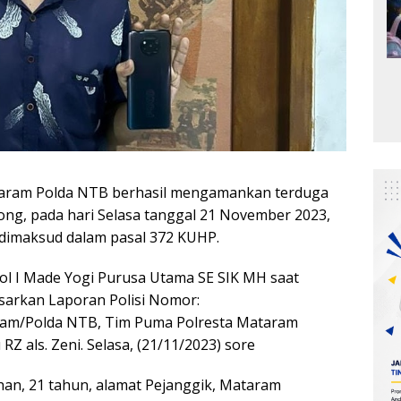
taram Polda NTB berhasil mengamankan terduga
pong, pada hari Selasa tanggal 21 November 2023,
a dimaksud dalam pasal 372 KUHP.
l I Made Yogi Purusa Utama SE SIK MH saat
sarkan Laporan Polisi Nomor:
ram/Polda NTB, Tim Puma Polresta Mataram
 als. Zeni. Selasa, (21/11/2023) sore
han, 21 tahun, alamat Pejanggik, Mataram