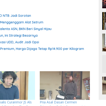
D NTB Jadi Sorotan
ih Menggenggam Alat Setrum
enta ASN, BKN Beri Sinyal Hijau
n, Ini Strategi Besarnya
asi UDD, Audit Jadi Opsi
n Premium, Harga Dijaga Tetap Rp14.900 per Kilogram
alis Curanmor JS Als
Pria Asal Dasan Cermen