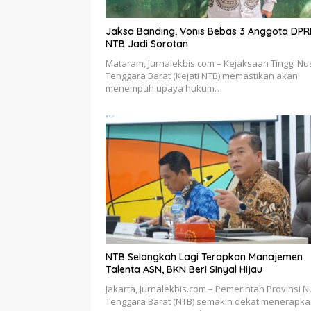
Jaksa Banding, Vonis Bebas 3 Anggota DP
NTB Jadi Sorotan
Mataram, Jurnalekbis.com – Kejaksaan Tinggi Nu
Tenggara Barat (Kejati NTB) memastikan akan
menempuh upaya hukum…
NTB Selangkah Lagi Terapkan Manajemen
Talenta ASN, BKN Beri Sinyal Hijau
Jakarta, Jurnalekbis.com – Pemerintah Provinsi 
Tenggara Barat (NTB) semakin dekat menerapk