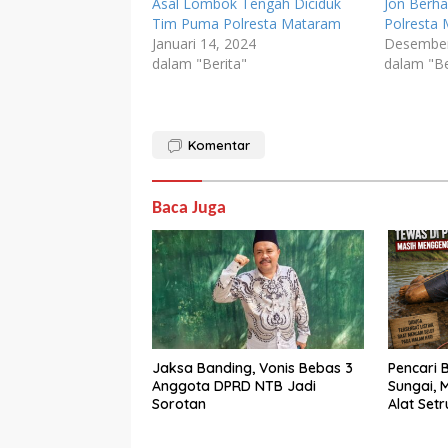
Asal Lombok Tengah Diciduk
Jon Berha
Tim Puma Polresta Mataram
Polresta
Januari 14, 2024
Desember
dalam "Berita"
dalam "Be
Komentar
Baca Juga
Jaksa Banding, Vonis Bebas 3
Pencari B
Anggota DPRD NTB Jadi
Sungai,
Sorotan
Alat Set