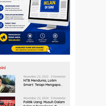
pini
November 23, 2025
0 Komentar
NTB Mendunia, Lotim
Smart: Tetapi Mengapa
Sampah Tak Juga
Teratasi?
November 23, 2024
0 Komentar
Politik Uang: Musuh Dalam