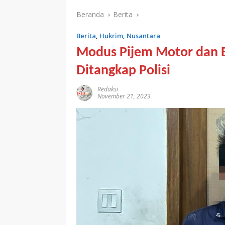
Beranda
Berita
Berita
,
Hukrim
,
Nusantara
Modus Pijem Motor dan B
Ditangkap Polisi
Redaksi
November 21, 2023