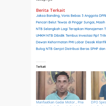
Berita Terkait
Jaksa Banding, Vonis Bebas 3 Anggota DPR
Pencari Belut Tewas di Pinggir Sungai, Mas
NTB Selangkah Lagi Terapkan Manajemen Tal
UMKM NTB Dibidik Tembus Investasi Rp1 Triliu
Dewan Kehormatan PMI Lobar Desak Klarifik
Bulog NTB Genjot Distribusi Beras SPHP da
Terkait
Manfaatkan Gadai Motor , Pria
DPO Spesi