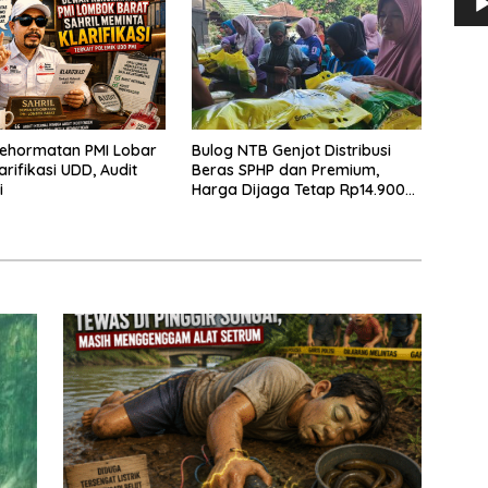
ehormatan PMI Lobar
Bulog NTB Genjot Distribusi
rifikasi UDD, Audit
Beras SPHP dan Premium,
i
Harga Dijaga Tetap Rp14.900
per Kilogram