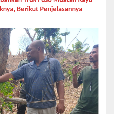
balikan Truk Fuso Muatan Kayu
knya, Berikut Penjelasannya