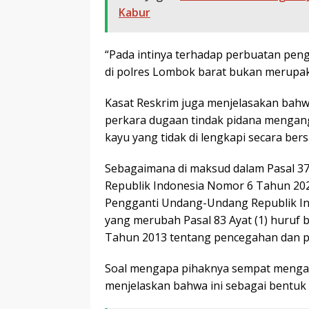
Kabur
“Pada intinya terhadap perbuatan pen
di polres Lombok barat bukan merupaka
Kasat Reskrim juga menjelasakan bahwa
perkara dugaan tindak pidana mengang
kayu yang tidak di lengkapi secara be
Sebagaimana di maksud dalam Pasal 37
Republik Indonesia Nomor 6 Tahun 20
Pengganti Undang-Undang Republik In
yang merubah Pasal 83 Ayat (1) huruf
Tahun 2013 tentang pencegahan dan 
Soal mengapa pihaknya sempat menga
menjelaskan bahwa ini sebagai bentu