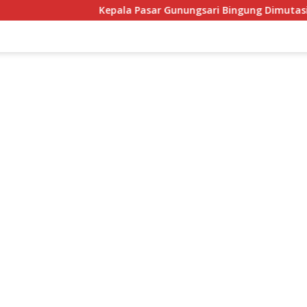
Kepala Pasar Gunungsari Bingung Dimutasi Lagi: “Saya S