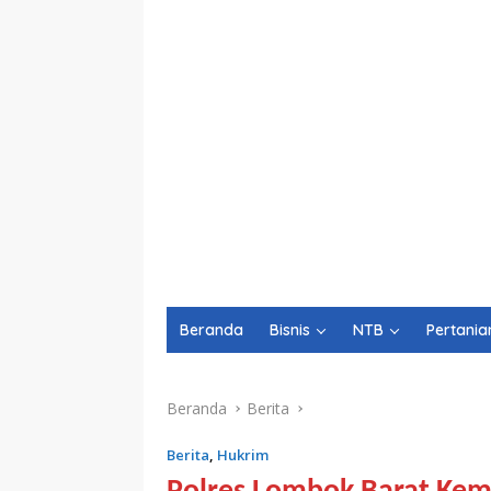
Beranda
Bisnis
NTB
Pertania
Beranda
Berita
Berita
,
Hukrim