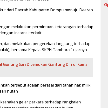
O
gkut dari Daerah Kabupaten Dompu menuju Daerah
 dengan melakukan permintaan keterangan terhadap
dengan instansi terkait.
en, dan melakukan pengecekan langsung terhadap
 balak), bersama Kepala BKPH Tambora,” ujarnya.
al Gunung Sari Ditemukan Gantung Diri di Kamar
nkan tersebut adalah berasal dari tanah hak milik
san hutan.
aksanakan gelar perkara terhadap rangkaian
. Bahwa terhadap perkara tersebut bukan