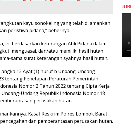
JUR
gangkutan kayu sonokeling yang telah di amankan
n peristiwa pidana,” bebernya.
, ini berdasarkan keterangan Ahli Pidana dalam
kut, menguasai, dan/atau memiliki hasil hutan
rsama-sama surat keterangan syahnya hasil hutan.
 angka 13 Ayat (1) huruf b Undang-Undang
23 tentang Penetapan Peraturan Pemerintah
donesia Nomor 2 Tahun 2022 tentang Cipta Kerja
 b Undang-Undang Republik Indonesia Nomor 18
pemberantasan perusakan hutan.
mankannya, Kasat Reskrim Polres Lombok Barat
k pencegahan dan pemberantasan perusakan hutan.