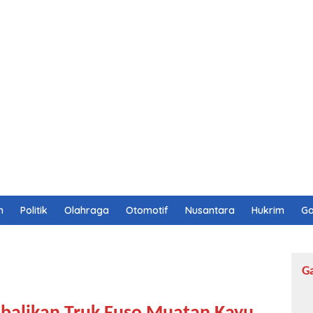
n
Politik
Olahraga
Otomotif
Nusantara
Hukrim
Ga
G