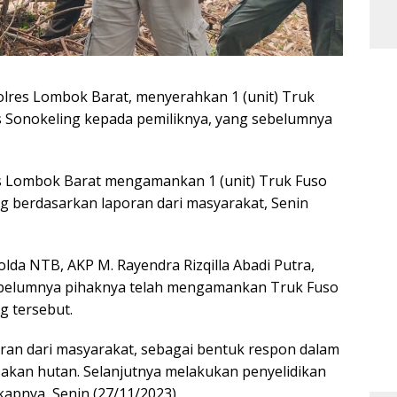
olres Lombok Barat, menyerahkan 1 (unit) Truk
s Sonokeling kepada pemiliknya, yang sebelumnya
es Lombok Barat mengamankan 1 (unit) Truk Fuso
g berdasarkan laporan dari masyarakat, Senin
lda NTB, AKP M. Rayendra Rizqilla Abadi Putra,
ebelumnya pihaknya telah mengamankan Truk Fuso
g tersebut.
oran dari masyarakat, sebagai bentuk respon dalam
kan hutan. Selanjutnya melakukan penyelidikan
kapnya, Senin (27/11/2023).