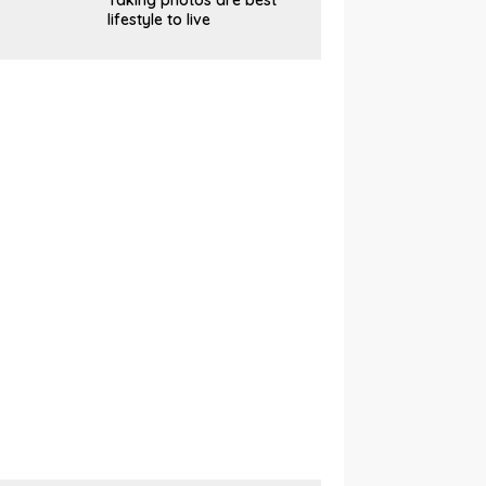
Taking photos are best
lifestyle to live