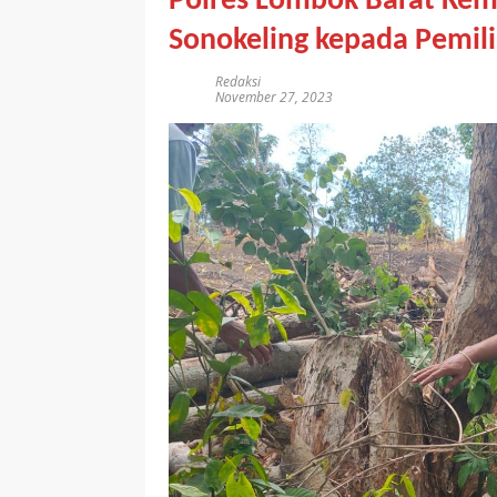
Polres Lombok Barat Kem
Sonokeling kepada Pemili
Redaksi
November 27, 2023