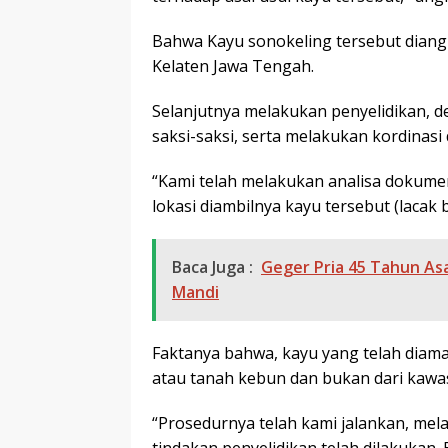
Bahwa Kayu sonokeling tersebut dian
Kelaten Jawa Tengah.
Selanjutnya melakukan penyelidikan,
saksi-saksi, serta melakukan kordinasi 
“Kami telah melakukan analisa dokum
lokasi diambilnya kayu tersebut (lacak
Baca Juga :
Geger Pria 45 Tahun As
Mandi
Faktanya bahwa, kayu yang telah diama
atau tanah kebun dan bukan dari kawa
“Prosedurnya telah kami jalankan, mel
tindakan penyelidikan telah dilakukan