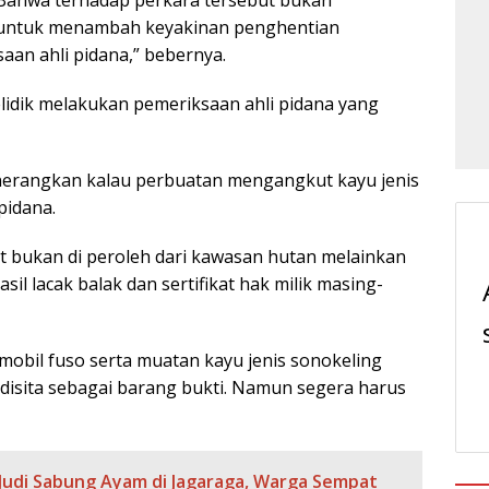
untuk menambah keyakinan penghentian
an ahli pidana,” bebernya.
elidik melakukan pemeriksaan ahli pidana yang
nerangkan kalau perbuatan mengangkut kayu jenis
pidana.
t bukan di peroleh dari kawasan hutan melainkan
asil lacak balak dan sertifikat hak milik masing-
obil fuso serta muatan kayu jenis sonokeling
 disita sebagai barang bukti. Namun segera harus
 Judi Sabung Ayam di Jagaraga, Warga Sempat