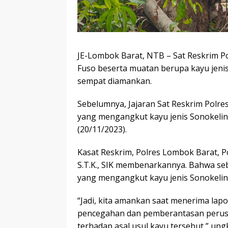
JE-Lombok Barat, NTB – Sat Reskrim P
Fuso beserta muatan berupa kayu jeni
sempat diamankan.
Sebelumnya, Jajaran Sat Reskrim Polr
yang mengangkut kayu jenis Sonokelin
(20/11/2023).
Kasat Reskrim, Polres Lombok Barat, Po
S.T.K., SIK membenarkannya. Bahwa s
yang mengangkut kayu jenis Sonokelin
“Jadi, kita amankan saat menerima lap
pencegahan dan pemberantasan perusa
terhadap asal usul kayu tersebut,” ung