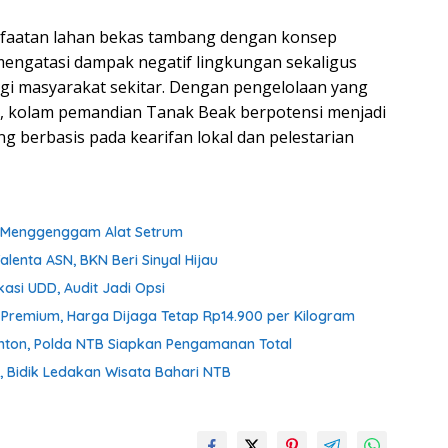
nfaatan lahan bekas tambang dengan konsep
mengatasi dampak negatif lingkungan sekaligus
i masyarakat sekitar. Dengan pengelolaan yang
k, kolam pemandian Tanak Beak berpotensi menjadi
g berbasis pada kearifan lokal dan pelestarian
ih Menggenggam Alat Setrum
enta ASN, BKN Beri Sinyal Hijau
asi UDD, Audit Jadi Opsi
n Premium, Harga Dijaga Tetap Rp14.900 per Kilogram
onton, Polda NTB Siapkan Pengamanan Total
 Bidik Ledakan Wisata Bahari NTB