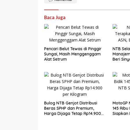
Baca Juga
Pencari Belut Tewas di Pinggir
NTB Sela
Sungai, Masih Menggenggam
Manajem
Alat Setrum
Beri Siny
Bulog NTB Genjot Distribusi
MotoGP M
Beras SPHP dan Premium,
145 Ribu
Harga Dijaga Tetap Rp14.900
Siapkan
per Kilogram