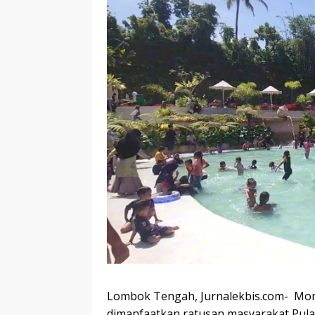
Lombok Tengah, Jurnalekbis.com- Momen 
dimanfaatkan ratusan masyarakat Pula