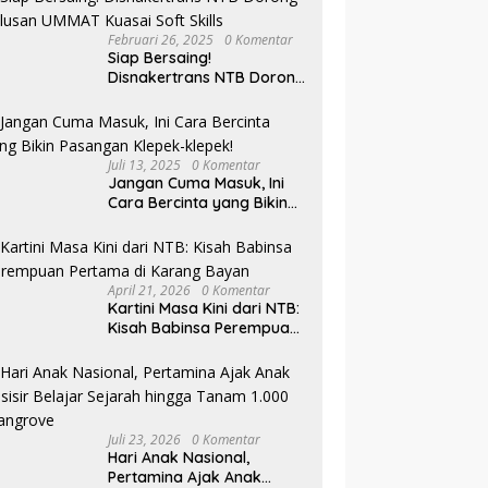
Februari 26, 2025
0 Komentar
Siap Bersaing!
Disnakertrans NTB Dorong
Lulusan UMMAT Kuasai
Soft Skills
Juli 13, 2025
0 Komentar
Jangan Cuma Masuk, Ini
Cara Bercinta yang Bikin
Pasangan Klepek-klepek!
April 21, 2026
0 Komentar
Kartini Masa Kini dari NTB:
Kisah Babinsa Perempuan
Pertama di Karang Bayan
Juli 23, 2026
0 Komentar
Hari Anak Nasional,
Pertamina Ajak Anak