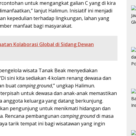
rcontohan untuk mengangkat galian C yang di kira
manfaatkan,” lanjut Halimun. Inisiatif ini menjadi
dan kepedulian terhadap lingkungan, lahan yang
umber manfaat bagi masyarakat.
atan Kolaborasi Global di Sidang Dewan
engelola wisata Tanak Beak menyediakan
 “Di sini kita sediakan 4 kolam renang dewasa dan
kan buat
camping ground
,” ungkap Halimun.
terpisah untuk dewasa dan anak-anak memastikan
 anggota keluarga yang datang berkunjung.
ahkan pengunjung untuk menikmati hidangan dan
ata. Rencana pembangunan
camping ground
di masa
a tarik tempat ini bagi wisatawan yang ingin