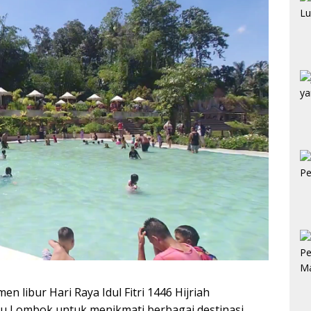
libur Hari Raya Idul Fitri 1446 Hijriah
u Lombok untuk menikmati berbagai destinasi