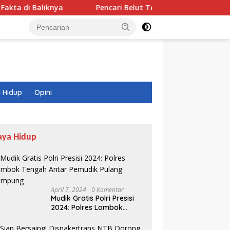
a
Pencari Belut Tewas di Pinggir Sungai, Masih Mengg
 Hidup
Opini
aya Hidup
April 7, 2024
0 Komentar
Mudik Gratis Polri Presisi
2024: Polres Lombok
Tengah Antar Pemudik
Pulang Kampung