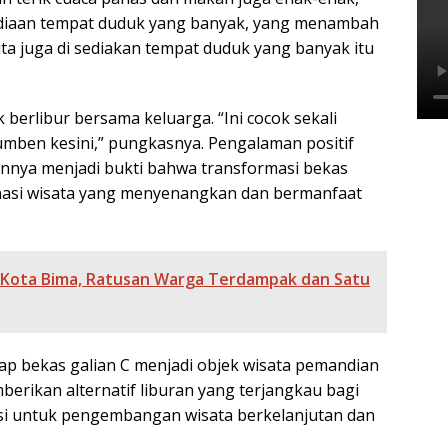
sediaan tempat duduk yang banyak, yang menambah
a juga di sediakan tempat duduk yang banyak itu
 berlibur bersama keluarga. “Ini cocok sekali
umben kesini,” pungkasnya. Pengalaman positif
innya menjadi bukti bahwa transformasi bekas
tinasi wisata yang menyenangkan dan bermanfaat
 Kota Bima, Ratusan Warga Terdampak dan Satu
p bekas galian C menjadi objek wisata pemandian
berikan alternatif liburan yang terjangkau bagi
nsi untuk pengembangan wisata berkelanjutan dan