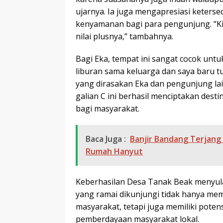
ujarnya. Ia juga mengapresiasi keter
kenyamanan bagi para pengunjung. “Kit
nilai plusnya,” tambahnya.
Bagi Eka, tempat ini sangat cocok untuk
liburan sama keluarga dan saya baru t
yang dirasakan Eka dan pengunjung la
galian C ini berhasil menciptakan des
bagi masyarakat.
Baca Juga :
Banjir Bandang Terjang
Rumah Hanyut
Keberhasilan Desa Tanak Beak menyula
yang ramai dikunjungi tidak hanya mem
masyarakat, tetapi juga memiliki pote
pemberdayaan masyarakat lokal.