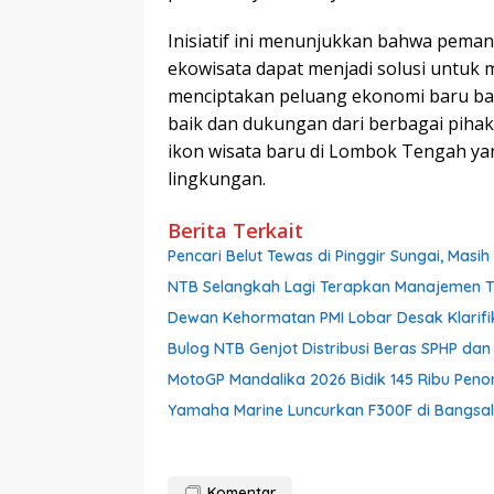
Inisiatif ini menunjukkan bahwa pema
ekowisata dapat menjadi solusi untuk 
menciptakan peluang ekonomi baru bag
baik dan dukungan dari berbagai piha
ikon wisata baru di Lombok Tengah yan
lingkungan.
Berita Terkait
Pencari Belut Tewas di Pinggir Sungai, Mas
NTB Selangkah Lagi Terapkan Manajemen Tal
Dewan Kehormatan PMI Lobar Desak Klarifik
Bulog NTB Genjot Distribusi Beras SPHP da
MotoGP Mandalika 2026 Bidik 145 Ribu Pen
Yamaha Marine Luncurkan F300F di Bangsal,
Komentar