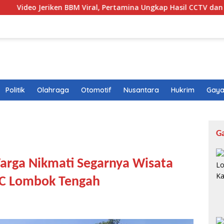
n BBM Viral, Pertamina Ungkap Hasil CCTV dan Fakta di Balikny
Politik
Olahraga
Otomotif
Nusantara
Hukrim
Gaya
G
Warga Nikmati Segarnya Wisata
 C Lombok Tengah