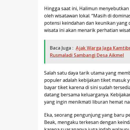
Hingga saat ini, Halimun menyebutka
oleh wisatawan lokal. “Masih di domina
potensi keindahan dan keunikan yang 
wisata ini akan menarik perhatian wisa
Baca Juga :
Ajak Warga Jaga Kamtib
Rusmaladi Sambangi Desa Aikmel
Salah satu daya tarik utama yang me
populer adalah kebijakan tiket masuk ya
bayar tiket karena di sini sudah tersed
datang bersama keluarganya. Kebijakan
yang ingin menikmati liburan hemat na
Eka, seorang pengunjung yang baru p
Beak, mengaku terkesan dengan keindah
karena suasananya juga indah walaupu