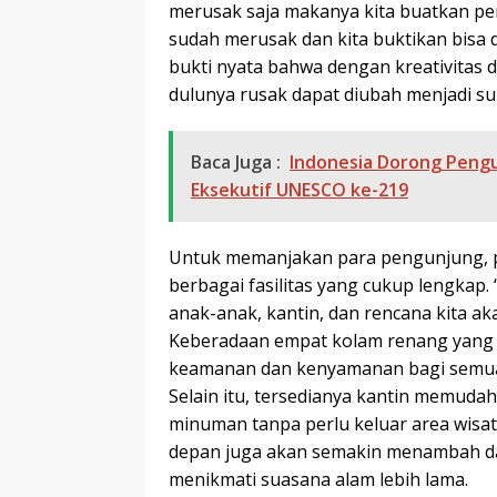
merusak saja makanya kita buatkan pe
sudah merusak dan kita buktikan bisa di
bukti nyata bahwa dengan kreativitas 
dulunya rusak dapat diubah menjadi s
Baca Juga :
Indonesia Dorong Pengu
Eksekutif UNESCO ke-219
Untuk memanjakan para pengunjung, p
berbagai fasilitas yang cukup lengkap.
anak-anak, kantin, dan rencana kita a
Keberadaan empat kolam renang yang 
keamanan dan kenyamanan bagi semua
Selain itu, tersedianya kantin memud
minuman tanpa perlu keluar area wis
depan juga akan semakin menambah day
menikmati suasana alam lebih lama.