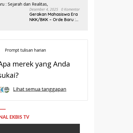
Desember 4, 2025
0 Komentar
Gerakan Mahasiswa Era
NKK/BKK – Orde Baru :
Sejarah dan Realitas,
Prompt tulisan harian
Apa merek yang Anda
sukai?
Lihat semua tanggapan
NAL EKBIS TV