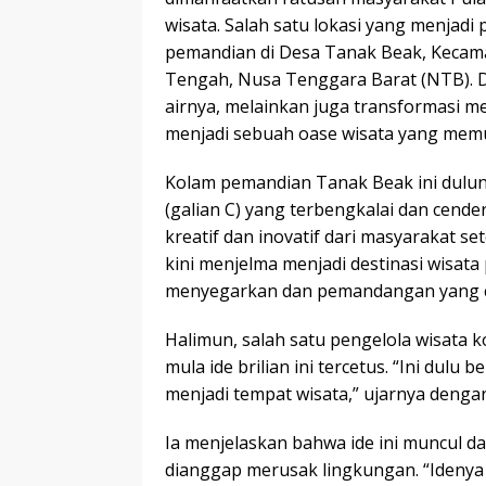
wisata. Salah satu lokasi yang menjad
pemandian di Desa Tanak Beak, Kecam
Tengah, Nusa Tenggara Barat (NTB). D
airnya, melainkan juga transformasi m
menjadi sebuah oase wisata yang mem
Kolam pemandian Tanak Beak ini dulun
(galian C) yang terbengkalai dan cend
kreatif dan inovatif dari masyarakat s
kini menjelma menjadi destinasi wisa
menyegarkan dan pemandangan yang
Halimun, salah satu pengelola wisata
mula ide brilian ini tercetus. “Ini dulu 
menjadi tempat wisata,” ujarnya dengan 
Ia menjelaskan bahwa ide ini muncul dar
dianggap merusak lingkungan. “Idenya ki