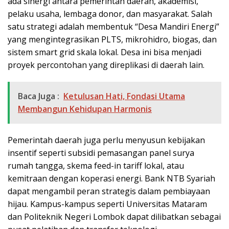
ada sinergi antara pemerintah daerah, akademisi,
pelaku usaha, lembaga donor, dan masyarakat. Salah
satu strategi adalah membentuk “Desa Mandiri Energi”
yang mengintegrasikan PLTS, mikrohidro, biogas, dan
sistem smart grid skala lokal. Desa ini bisa menjadi
proyek percontohan yang direplikasi di daerah lain.
Baca Juga :
Ketulusan Hati, Fondasi Utama
Membangun Kehidupan Harmonis
Pemerintah daerah juga perlu menyusun kebijakan
insentif seperti subsidi pemasangan panel surya
rumah tangga, skema feed-in tariff lokal, atau
kemitraan dengan koperasi energi. Bank NTB Syariah
dapat mengambil peran strategis dalam pembiayaan
hijau. Kampus-kampus seperti Universitas Mataram
dan Politeknik Negeri Lombok dapat dilibatkan sebagai