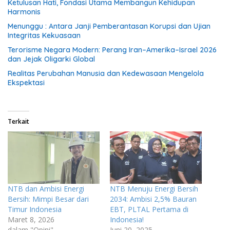
Ketulusan Hati, Fondasi Utama Membangun Kehidupan
Harmonis
Menunggu : Antara Janji Pemberantasan Korupsi dan Ujian
Integritas Kekuasaan
Terorisme Negara Modern: Perang Iran–Amerika–Israel 2026
dan Jejak Oligarki Global
Realitas Perubahan Manusia dan Kedewasaan Mengelola
Ekspektasi
Terkait
NTB dan Ambisi Energi
NTB Menuju Energi Bersih
Bersih: Mimpi Besar dari
2034: Ambisi 2,5% Bauran
Timur Indonesia
EBT, PLTAL Pertama di
Maret 8, 2026
Indonesia!
dalam "Opini"
Juni 20, 2025