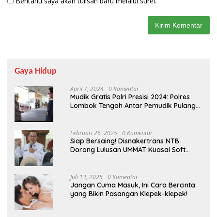
Beritahu saya akan tulisan baru melalui surel.
Gaya Hidup
April 7, 2024
0 Komentar
Mudik Gratis Polri Presisi 2024: Polres
Lombok Tengah Antar Pemudik Pulang
Kampung
Februari 26, 2025
0 Komentar
Siap Bersaing! Disnakertrans NTB
Dorong Lulusan UMMAT Kuasai Soft
Skills
Juli 13, 2025
0 Komentar
Jangan Cuma Masuk, Ini Cara Bercinta
yang Bikin Pasangan Klepek-klepek!