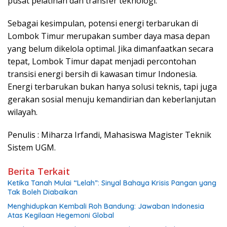
pusat pelatihan dan transfer teknologi.
Sebagai kesimpulan, potensi energi terbarukan di
Lombok Timur merupakan sumber daya masa depan
yang belum dikelola optimal. Jika dimanfaatkan secara
tepat, Lombok Timur dapat menjadi percontohan
transisi energi bersih di kawasan timur Indonesia.
Energi terbarukan bukan hanya solusi teknis, tapi juga
gerakan sosial menuju kemandirian dan keberlanjutan
wilayah.
Penulis : Miharza Irfandi, Mahasiswa Magister Teknik
Sistem UGM.
Berita Terkait
Ketika Tanah Mulai “Lelah”: Sinyal Bahaya Krisis Pangan yang
Tak Boleh Diabaikan
Menghidupkan Kembali Roh Bandung: Jawaban Indonesia
Atas Kegilaan Hegemoni Global