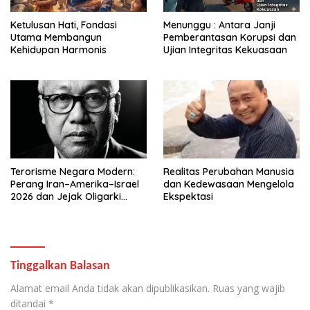
Ketulusan Hati, Fondasi
Menunggu : Antara Janji
Utama Membangun
Pemberantasan Korupsi dan
Kehidupan Harmonis
Ujian Integritas Kekuasaan
Terorisme Negara Modern:
Realitas Perubahan Manusia
Perang Iran–Amerika–Israel
dan Kedewasaan Mengelola
2026 dan Jejak Oligarki
Ekspektasi
Global
Tinggalkan Balasan
Alamat email Anda tidak akan dipublikasikan.
Ruas yang wajib
ditandai
*