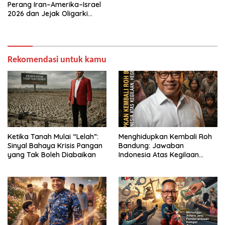
Perang Iran–Amerika–Israel
2026 dan Jejak Oligarki
Global
Rekomendasi untuk kamu
Ketika Tanah Mulai “Lelah”:
Menghidupkan Kembali Roh
Sinyal Bahaya Krisis Pangan
Bandung: Jawaban
yang Tak Boleh Diabaikan
Indonesia Atas Kegilaan
Hegemoni Global