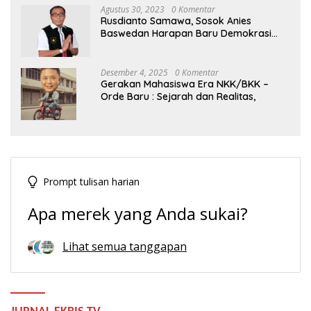
Agustus 30, 2023
0 Komentar
Rusdianto Samawa, Sosok Anies
Baswedan Harapan Baru Demokrasi
Indonesia
Desember 4, 2025
0 Komentar
Gerakan Mahasiswa Era NKK/BKK –
Orde Baru : Sejarah dan Realitas,
Prompt tulisan harian
Apa merek yang Anda sukai?
Lihat semua tanggapan