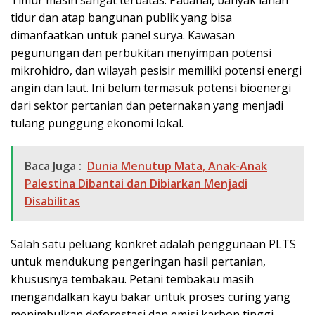
Timur masih sangat terbatas. Padahal, banyak lahan
tidur dan atap bangunan publik yang bisa
dimanfaatkan untuk panel surya. Kawasan
pegunungan dan perbukitan menyimpan potensi
mikrohidro, dan wilayah pesisir memiliki potensi energi
angin dan laut. Ini belum termasuk potensi bioenergi
dari sektor pertanian dan peternakan yang menjadi
tulang punggung ekonomi lokal.
Baca Juga :
Dunia Menutup Mata, Anak-Anak
Palestina Dibantai dan Dibiarkan Menjadi
Disabilitas
Salah satu peluang konkret adalah penggunaan PLTS
untuk mendukung pengeringan hasil pertanian,
khususnya tembakau. Petani tembakau masih
mengandalkan kayu bakar untuk proses curing yang
menimbulkan deforestasi dan emisi karbon tinggi.