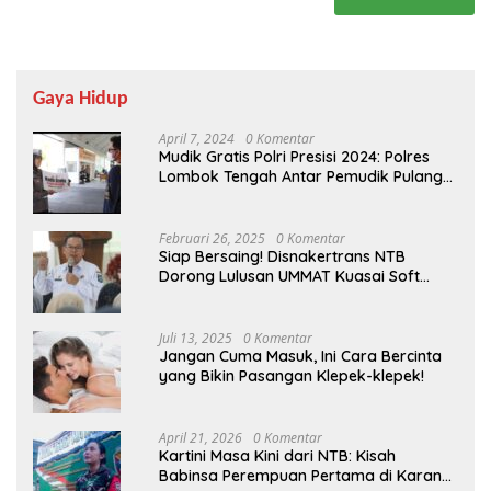
Gaya Hidup
April 7, 2024
0 Komentar
Mudik Gratis Polri Presisi 2024: Polres
Lombok Tengah Antar Pemudik Pulang
Kampung
Februari 26, 2025
0 Komentar
Siap Bersaing! Disnakertrans NTB
Dorong Lulusan UMMAT Kuasai Soft
Skills
Juli 13, 2025
0 Komentar
Jangan Cuma Masuk, Ini Cara Bercinta
yang Bikin Pasangan Klepek-klepek!
April 21, 2026
0 Komentar
Kartini Masa Kini dari NTB: Kisah
Babinsa Perempuan Pertama di Karang