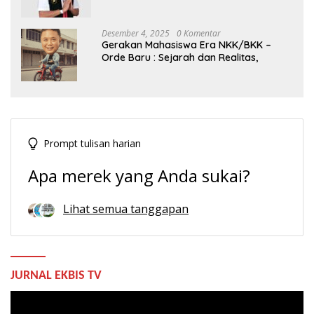
Indonesia
Desember 4, 2025
0 Komentar
Gerakan Mahasiswa Era NKK/BKK –
Orde Baru : Sejarah dan Realitas,
Prompt tulisan harian
Apa merek yang Anda sukai?
Lihat semua tanggapan
JURNAL EKBIS TV
Pemutar
Video