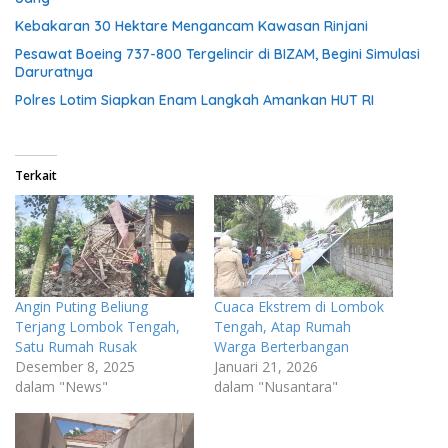
Kebakaran 30 Hektare Mengancam Kawasan Rinjani
Pesawat Boeing 737-800 Tergelincir di BIZAM, Begini Simulasi
Daruratnya
Polres Lotim Siapkan Enam Langkah Amankan HUT RI
Terkait
Angin Puting Beliung
Cuaca Ekstrem di Lombok
Terjang Lombok Tengah,
Tengah, Atap Rumah
Satu Rumah Rusak
Warga Berterbangan
Desember 8, 2025
Januari 21, 2026
dalam "News"
dalam "Nusantara"