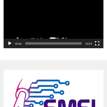
00:00
03:54