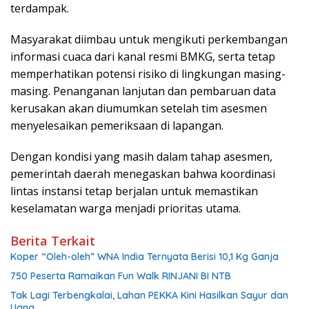
terdampak.
Masyarakat diimbau untuk mengikuti perkembangan
informasi cuaca dari kanal resmi BMKG, serta tetap
memperhatikan potensi risiko di lingkungan masing-
masing. Penanganan lanjutan dan pembaruan data
kerusakan akan diumumkan setelah tim asesmen
menyelesaikan pemeriksaan di lapangan.
Dengan kondisi yang masih dalam tahap asesmen,
pemerintah daerah menegaskan bahwa koordinasi
lintas instansi tetap berjalan untuk memastikan
keselamatan warga menjadi prioritas utama.
Berita Terkait
Koper “Oleh-oleh” WNA India Ternyata Berisi 10,1 Kg Ganja
750 Peserta Ramaikan Fun Walk RINJANI BI NTB
Tak Lagi Terbengkalai, Lahan PEKKA Kini Hasilkan Sayur dan
Uang