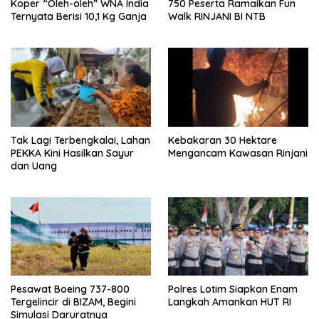
Koper “Oleh-oleh” WNA India
750 Peserta Ramaikan Fun
Ternyata Berisi 10,1 Kg Ganja
Walk RINJANI BI NTB
Tak Lagi Terbengkalai, Lahan
Kebakaran 30 Hektare
PEKKA Kini Hasilkan Sayur
Mengancam Kawasan Rinjani
dan Uang
Pesawat Boeing 737-800
Polres Lotim Siapkan Enam
Tergelincir di BIZAM, Begini
Langkah Amankan HUT RI
Simulasi Daruratnya