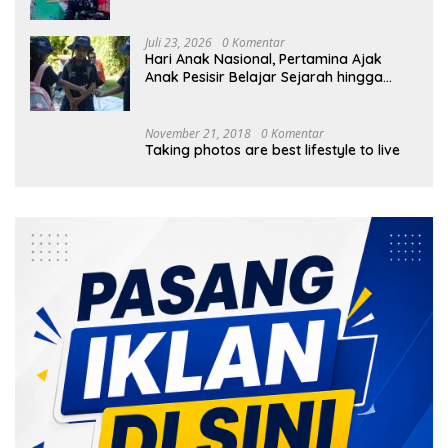
Bayan
Juli 23, 2026
0 Komentar
Hari Anak Nasional, Pertamina Ajak
Anak Pesisir Belajar Sejarah hingga
Tanam 1.000 Mangrove
November 21, 2018
0 Komentar
Taking photos are best lifestyle to live