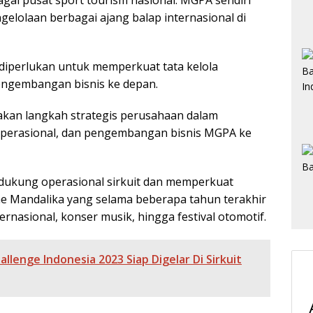
ai pusat sport tourism nasional. MGPA sendiri
lolaan berbagai ajang balap internasional di
 diperlukan untuk memperkuat tata kelola
ngembangan bisnis ke depan.
an langkah strategis perusahaan dalam
operasional, dan pengembangan bisnis MGPA ke
dukung operasional sirkuit dan memperkuat
he Mandalika yang selama beberapa tahun terakhir
ernasional, konser musik, hingga festival otomotif.
llenge Indonesia 2023 Siap Digelar Di Sirkuit