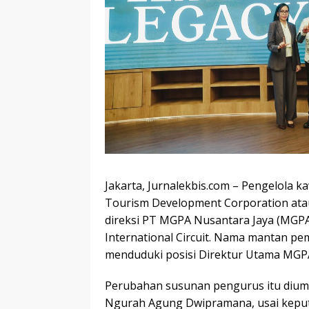
Jakarta, Jurnalekbis.com – Pengelola
Tourism Development Corporation
ata
direksi
PT MGPA Nusantara Jaya
(MGPA)
International Circuit. Nama mantan pe
menduduki posisi Direktur Utama MGP
Perubahan susunan pengurus itu dium
Ngurah Agung Dwipramana
, usai kep