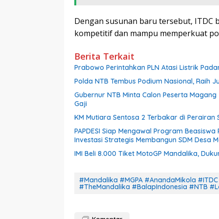
Dengan susunan baru tersebut, ITDC 
kompetitif dan mampu memperkuat posi
Berita Terkait
Prabowo Perintahkan PLN Atasi Listrik Pada
Polda NTB Tembus Podium Nasional, Raih Jua
Gubernur NTB Minta Calon Peserta Magang
Gaji
KM Mutiara Sentosa 2 Terbakar di Perair
PAPDESI Siap Mengawal Program Beasiswa 
Investasi Strategis Membangun SDM Desa M
IMI Beli 8.000 Tiket MotoGP Mandalika, Duk
#Mandalika #MGPA #AnandaMikola #ITDC 
#TheMandalika #BalapIndonesia #NTB #L