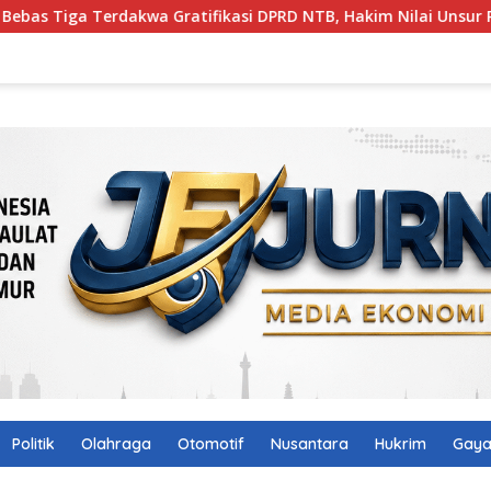
 Gratifikasi DPRD NTB, Hakim Nilai Unsur Pidana Tak Terbukti
Politik
Olahraga
Otomotif
Nusantara
Hukrim
Gaya