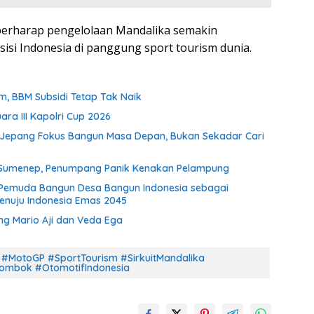
berharap pengelolaan Mandalika semakin
si Indonesia di panggung sport tourism dunia.
m, BBM Subsidi Tetap Tak Naik
ra III Kapolri Cup 2026
 Jepang Fokus Bangun Masa Depan, Bukan Sekadar Cari
an Sumenep, Penumpang Panik Kenakan Pelampung
Pemuda Bangun Desa Bangun Indonesia sebagai
enuju Indonesia Emas 2045
ung Mario Aji dan Veda Ega
#MotoGP #SportTourism #SirkuitMandalika
ombok #OtomotifIndonesia