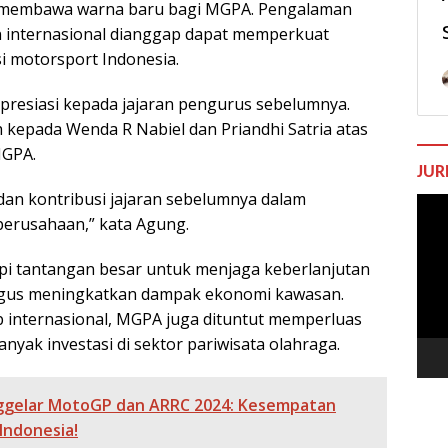
i membawa warna baru bagi MGPA. Pengalaman
an internasional dianggap dapat memperkuat
i motorsport Indonesia.
apresiasi kepada jajaran pengurus sebelumnya.
h kepada
Wenda R Nabiel
dan
Priandhi Satria
atas
MGPA.
JUR
 dan kontribusi jajaran sebelumnya dalam
Pem
erusahaan,” kata Agung.
Vide
 tantangan besar untuk menjaga keberlanjutan
aligus meningkatkan dampak ekonomi kawasan.
 internasional, MGPA juga dituntut memperluas
anyak investasi di sektor pariwisata olahraga.
ggelar MotoGP dan ARRC 2024: Kesempatan
Indonesia!