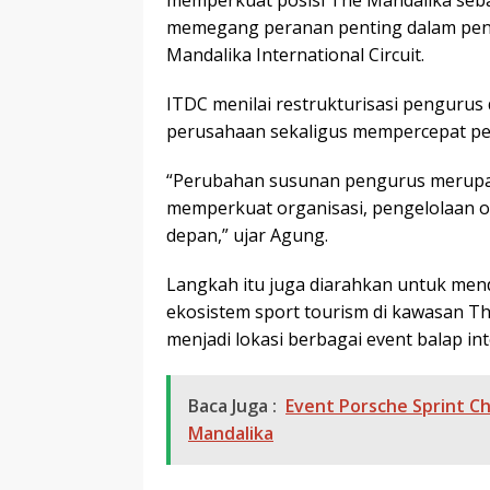
memperkuat posisi The Mandalika sebag
memegang peranan penting dalam penge
Mandalika International Circuit
.
ITDC menilai restrukturisasi pengurus
perusahaan sekaligus mempercepat pe
“Perubahan susunan pengurus merupak
memperkuat organisasi, pengelolaan 
depan,” ujar Agung.
Langkah itu juga diarahkan untuk men
ekosistem sport tourism di kawasan T
menjadi lokasi berbagai event balap int
Baca Juga :
Event Porsche Sprint Cha
Mandalika