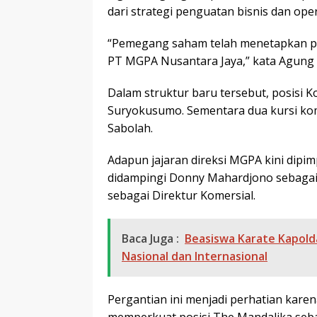
dari strategi penguatan bisnis dan ope
“Pemegang saham telah menetapkan p
PT MGPA Nusantara Jaya,” kata Agung 
Dalam struktur baru tersebut, posisi K
Suryokusumo
. Sementara dua kursi ko
Sabolah
.
Adapun jajaran direksi MGPA kini dipi
didampingi
Donny Mahardjono
sebagai
sebagai Direktur Komersial.
Baca Juga :
Beasiswa Karate Kapold
Nasional dan Internasional
Pergantian ini menjadi perhatian kare