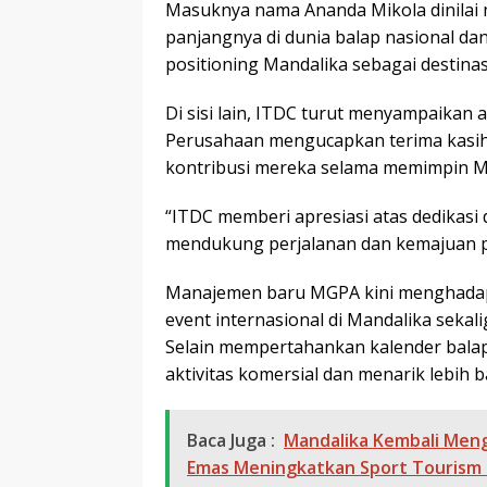
Masuknya nama
Ananda Mikola
dinila
panjangnya di dunia balap nasional d
positioning Mandalika sebagai destinas
Di sisi lain, ITDC turut menyampaikan 
Perusahaan mengucapkan terima kasi
kontribusi mereka selama memimpin 
“ITDC memberi apresiasi atas dedikasi
mendukung perjalanan dan kemajuan p
Manajemen baru MGPA kini menghadapi
event internasional di Mandalika sek
Selain mempertahankan kalender balap
aktivitas komersial dan menarik lebih b
Baca Juga :
Mandalika Kembali Men
Emas Meningkatkan Sport Tourism 