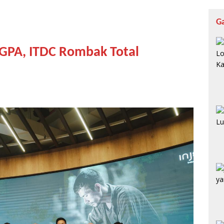
G
GPA, ITDC Rombak Total