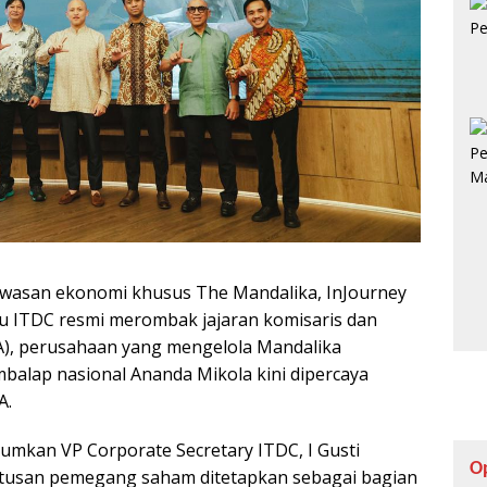
 kawasan ekonomi khusus The Mandalika,
InJourney
u ITDC resmi merombak jajaran komisaris dan
, perusahaan yang mengelola Mandalika
mbalap nasional
Ananda Mikola
kini dipercaya
A.
umkan VP Corporate Secretary ITDC,
I Gusti
O
utusan pemegang saham ditetapkan sebagai bagian