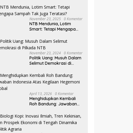
November 23, 2025
0 Komentar
NTB Mendunia, Lotim
Smart: Tetapi Mengapa
Sampah Tak Juga
Teratasi?
November 23, 2024
0 Komentar
Politik Uang: Musuh Dalam
Selimut Demokrasi di
Pilkada NTB
April 13, 2026
0 Komentar
Menghidupkan Kembali
Roh Bandung: Jawaban
Indonesia Atas Kegilaan
Hegemoni Global