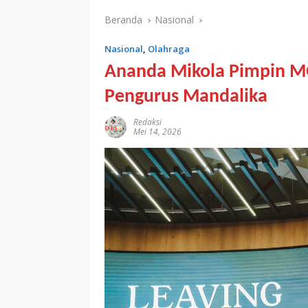
Beranda
Nasional
Nasional
,
Olahraga
Ananda Mikola Pimpin M
Pengurus Mandalika
Redaksi
Mei 14, 2026