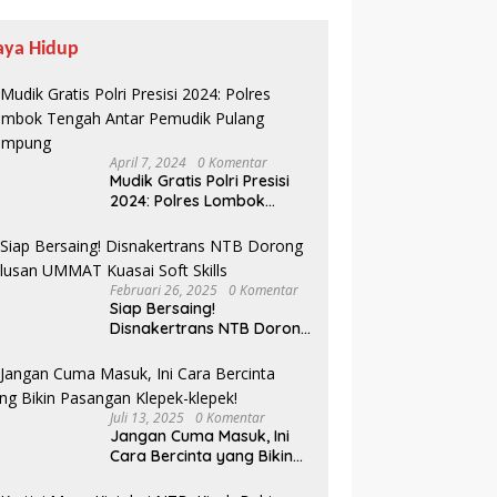
aya Hidup
April 7, 2024
0 Komentar
Mudik Gratis Polri Presisi
2024: Polres Lombok
Tengah Antar Pemudik
Pulang Kampung
Februari 26, 2025
0 Komentar
Siap Bersaing!
Disnakertrans NTB Dorong
Lulusan UMMAT Kuasai
Soft Skills
Juli 13, 2025
0 Komentar
Jangan Cuma Masuk, Ini
Cara Bercinta yang Bikin
Pasangan Klepek-klepek!