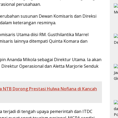
rasional perusahaan.
erubahan susunan Dewan Komisaris dan Direksi
dalam keterangan resminya.
omisaris Utama diisi
RM. Gusthilantika Marrel
misaris lainnya ditempati
Quinta Komara
dan
mpin
Ananda Mikola
sebagai Direktur Utama. Ia akan
 Direktur Operasional dan
Aletta Marjorie Senduk
a NTB Dorong Prestasi Hulwa Nofiana di Kancah
na terjadi di tengah upaya pemerintah dan ITDC