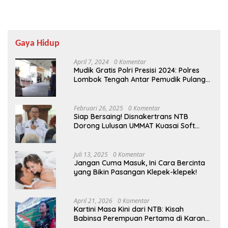
Gaya Hidup
April 7, 2024
0 Komentar
Mudik Gratis Polri Presisi 2024: Polres
Lombok Tengah Antar Pemudik Pulang
Kampung
Februari 26, 2025
0 Komentar
Siap Bersaing! Disnakertrans NTB
Dorong Lulusan UMMAT Kuasai Soft
Skills
Juli 13, 2025
0 Komentar
Jangan Cuma Masuk, Ini Cara Bercinta
yang Bikin Pasangan Klepek-klepek!
April 21, 2026
0 Komentar
Kartini Masa Kini dari NTB: Kisah
Babinsa Perempuan Pertama di Karang
Bayan