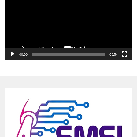
00:00
03:54