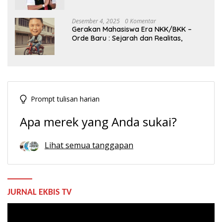
Indonesia
Desember 4, 2025
0 Komentar
Gerakan Mahasiswa Era NKK/BKK –
Orde Baru : Sejarah dan Realitas,
Prompt tulisan harian
Apa merek yang Anda sukai?
Lihat semua tanggapan
JURNAL EKBIS TV
Pemutar
Video