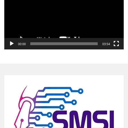
00:00
03:54