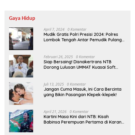
Gaya Hidup
April 7, 2024
0 Komentar
Mudik Gratis Polri Presisi 2024: Polres
Lombok Tengah Antar Pemudik Pulang
Kampung
Februari 26, 2025
0 Komentar
Siap Bersaing! Disnakertrans NTB
Dorong Lulusan UMMAT Kuasai Soft
Skills
Juli 13, 2025
0 Komentar
Jangan Cuma Masuk, Ini Cara Bercinta
yang Bikin Pasangan Klepek-klepek!
April 21, 2026
0 Komentar
Kartini Masa Kini dari NTB: Kisah
Babinsa Perempuan Pertama di Karang
Bayan