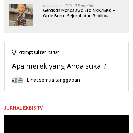
Desember 4, 2025
0 Komentar
Gerakan Mahasiswa Era NKK/BKK –
Orde Baru : Sejarah dan Realitas,
Prompt tulisan harian
Apa merek yang Anda sukai?
Lihat semua tanggapan
JURNAL EKBIS TV
Pemutar
Video