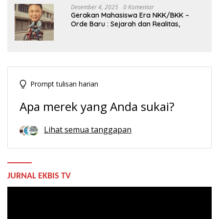
Desember 4, 2025
0 Komentar
Gerakan Mahasiswa Era NKK/BKK –
Orde Baru : Sejarah dan Realitas,
Prompt tulisan harian
Apa merek yang Anda sukai?
Lihat semua tanggapan
JURNAL EKBIS TV
Pemutar
Video