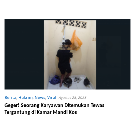
Berita
,
Hukrim
,
News
,
Viral
Agustus 28, 2023
Geger! Seorang Karyawan Ditemukan Tewas
Tergantung di Kamar Mandi Kos