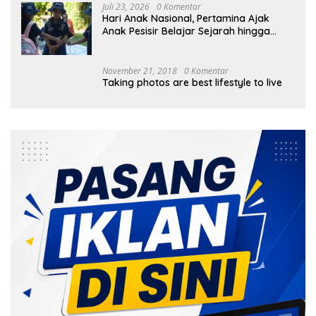
Juli 23, 2026
0 Komentar
Hari Anak Nasional, Pertamina Ajak
Anak Pesisir Belajar Sejarah hingga
Tanam 1.000 Mangrove
November 21, 2018
0 Komentar
Taking photos are best lifestyle to live