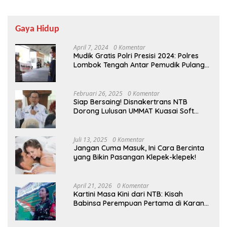
Gaya Hidup
April 7, 2024
0 Komentar
Mudik Gratis Polri Presisi 2024: Polres
Lombok Tengah Antar Pemudik Pulang
Kampung
Februari 26, 2025
0 Komentar
Siap Bersaing! Disnakertrans NTB
Dorong Lulusan UMMAT Kuasai Soft
Skills
Juli 13, 2025
0 Komentar
Jangan Cuma Masuk, Ini Cara Bercinta
yang Bikin Pasangan Klepek-klepek!
April 21, 2026
0 Komentar
Kartini Masa Kini dari NTB: Kisah
Babinsa Perempuan Pertama di Karang
Bayan