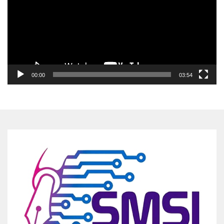
00:00
03:54