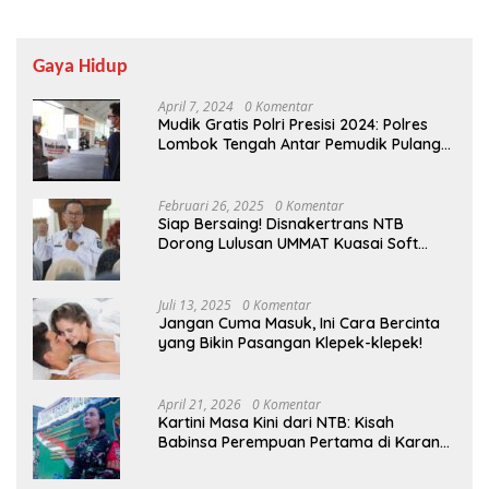
Gaya Hidup
April 7, 2024
0 Komentar
Mudik Gratis Polri Presisi 2024: Polres
Lombok Tengah Antar Pemudik Pulang
Kampung
Februari 26, 2025
0 Komentar
Siap Bersaing! Disnakertrans NTB
Dorong Lulusan UMMAT Kuasai Soft
Skills
Juli 13, 2025
0 Komentar
Jangan Cuma Masuk, Ini Cara Bercinta
yang Bikin Pasangan Klepek-klepek!
April 21, 2026
0 Komentar
Kartini Masa Kini dari NTB: Kisah
Babinsa Perempuan Pertama di Karang
Bayan