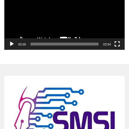
00:00
03:54