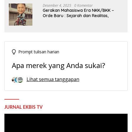
Desember 4, 2025
0 Komentar
Gerakan Mahasiswa Era NKK/BKK –
Orde Baru : Sejarah dan Realitas,
Prompt tulisan harian
Apa merek yang Anda sukai?
Lihat semua tanggapan
JURNAL EKBIS TV
Pemutar
Video