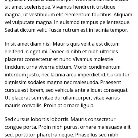
sit amet scelerisque. Vivamus hendrerit tristique
magna, ut vestibulum elit elementum faucibus. Aliquam
vel vulputate magna. In euismod tempus pellentesque.
Sed at dictum velit. Fusce rutrum est in lacinia tempor.
In sit amet diam nisl. Mauris quis velit a est dictum
eleifend in eget mi. Donec id nibh et nibh ultricies
placerat consectetur et nunc. Vivamus molestie
tincidunt urna viverra dictum. Morbi condimentum
interdum justo, nec lacinia arcu imperdiet id. Curabitur
dignissim sodales magna nec malesuada. Praesent
cursus est lorem, sed vehicula ante aliquet consequat.
Ut placerat sem vitae dui ullamcorper, vitae varius
mauris convallis. Proin at ornare ligula.
Sed cursus lobortis lobortis. Mauris consectetur
congue porta. Proin nibh purus, ornare malesuada elit
sed, porttitor pharetra neque. Phasellus sed nibh