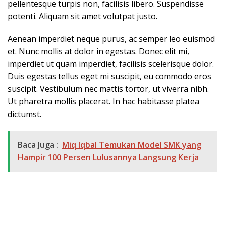
pellentesque turpis non, facilisis libero. Suspendisse
potenti. Aliquam sit amet volutpat justo.
Aenean imperdiet neque purus, ac semper leo euismod
et. Nunc mollis at dolor in egestas. Donec elit mi,
imperdiet ut quam imperdiet, facilisis scelerisque dolor.
Duis egestas tellus eget mi suscipit, eu commodo eros
suscipit. Vestibulum nec mattis tortor, ut viverra nibh.
Ut pharetra mollis placerat. In hac habitasse platea
dictumst.
Baca Juga :
Miq Iqbal Temukan Model SMK yang
Hampir 100 Persen Lulusannya Langsung Kerja