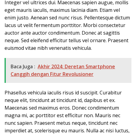
Integer vel ultrices dui. Maecenas sapien augue, mollis
eget mauris iaculis, maximus lacinia diam. Etiam vel
enim justo. Aenean sed nunc risus. Pellentesque dictum
lacus ut velit fermentum porttitor. Morbi consectetur
auctor ante auctor condimentum. Donec at sagittis
neque. Sed eleifend efficitur tellus vel ornare. Praesent
euismod vitae nibh venenatis vehicula.
Baca Juga :
Akhir 2024: Deretan Smartphone
Canggih dengan Fitur Revolusioner
Phasellus vehicula iaculis risus id suscipit. Curabitur
neque elit, tincidunt at tincidunt id, dapibus et ex.
Maecenas sed maximus eros. Donec condimentum
magna mi, ac porttitor est efficitur non. Mauris nec
nunc sapien. Praesent metus neque, tincidunt nec
imperdiet at, scelerisque eu mauris. Nulla ac nisi luctus,