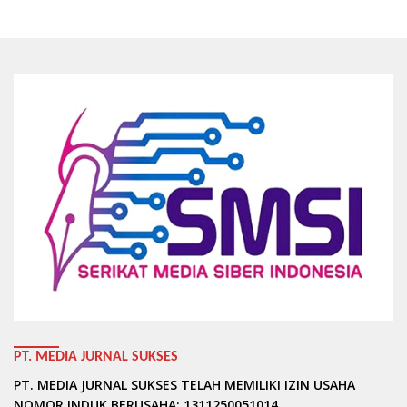
PT. MEDIA JURNAL SUKSES
PT. MEDIA JURNAL SUKSES TELAH MEMILIKI IZIN USAHA
NOMOR INDUK BERUSAHA: 1311250051014