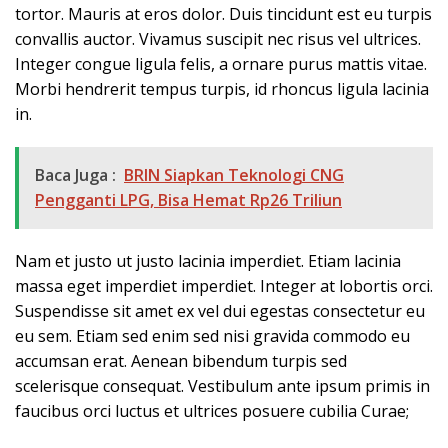
tortor. Mauris at eros dolor. Duis tincidunt est eu turpis
convallis auctor. Vivamus suscipit nec risus vel ultrices.
Integer congue ligula felis, a ornare purus mattis vitae.
Morbi hendrerit tempus turpis, id rhoncus ligula lacinia
in.
Baca Juga :
BRIN Siapkan Teknologi CNG
Pengganti LPG, Bisa Hemat Rp26 Triliun
Nam et justo ut justo lacinia imperdiet. Etiam lacinia
massa eget imperdiet imperdiet. Integer at lobortis orci.
Suspendisse sit amet ex vel dui egestas consectetur eu
eu sem. Etiam sed enim sed nisi gravida commodo eu
accumsan erat. Aenean bibendum turpis sed
scelerisque consequat. Vestibulum ante ipsum primis in
faucibus orci luctus et ultrices posuere cubilia Curae;