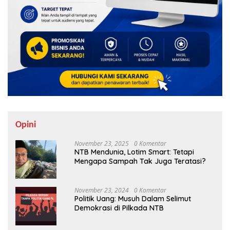
Opini
November 23, 2025
0 Komentar
NTB Mendunia, Lotim Smart: Tetapi
Mengapa Sampah Tak Juga Teratasi?
November 23, 2024
0 Komentar
Politik Uang: Musuh Dalam Selimut
Demokrasi di Pilkada NTB