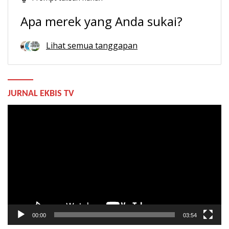
Apa merek yang Anda sukai?
Lihat semua tanggapan
JURNAL EKBIS TV
Pemutar
Video
00:00
03:54