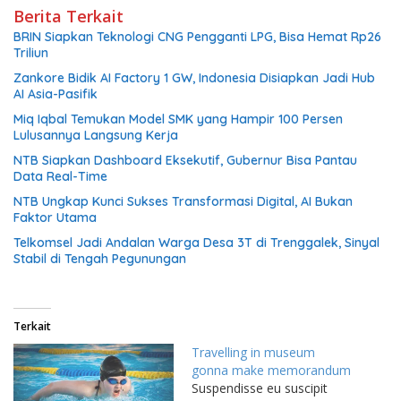
Berita Terkait
BRIN Siapkan Teknologi CNG Pengganti LPG, Bisa Hemat Rp26
Triliun
Zankore Bidik AI Factory 1 GW, Indonesia Disiapkan Jadi Hub
AI Asia-Pasifik
Miq Iqbal Temukan Model SMK yang Hampir 100 Persen
Lulusannya Langsung Kerja
NTB Siapkan Dashboard Eksekutif, Gubernur Bisa Pantau
Data Real-Time
NTB Ungkap Kunci Sukses Transformasi Digital, AI Bukan
Faktor Utama
Telkomsel Jadi Andalan Warga Desa 3T di Trenggalek, Sinyal
Stabil di Tengah Pegunungan
Terkait
Travelling in museum
gonna make memorandum
Suspendisse eu suscipit