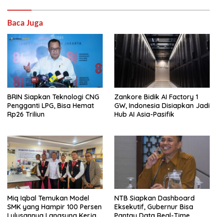
Baca Juga
BRIN Siapkan Teknologi CNG
Zankore Bidik AI Factory 1
Pengganti LPG, Bisa Hemat
GW, Indonesia Disiapkan Jadi
Rp26 Triliun
Hub AI Asia-Pasifik
Miq Iqbal Temukan Model
NTB Siapkan Dashboard
SMK yang Hampir 100 Persen
Eksekutif, Gubernur Bisa
Lulusannya Langsung Kerja
Pantau Data Real-Time