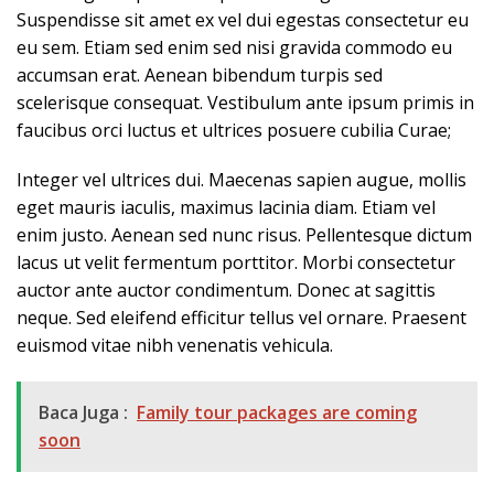
Suspendisse sit amet ex vel dui egestas consectetur eu
eu sem. Etiam sed enim sed nisi gravida commodo eu
accumsan erat. Aenean bibendum turpis sed
scelerisque consequat. Vestibulum ante ipsum primis in
faucibus orci luctus et ultrices posuere cubilia Curae;
Integer vel ultrices dui. Maecenas sapien augue, mollis
eget mauris iaculis, maximus lacinia diam. Etiam vel
enim justo. Aenean sed nunc risus. Pellentesque dictum
lacus ut velit fermentum porttitor. Morbi consectetur
auctor ante auctor condimentum. Donec at sagittis
neque. Sed eleifend efficitur tellus vel ornare. Praesent
euismod vitae nibh venenatis vehicula.
Baca Juga :
Family tour packages are coming
soon