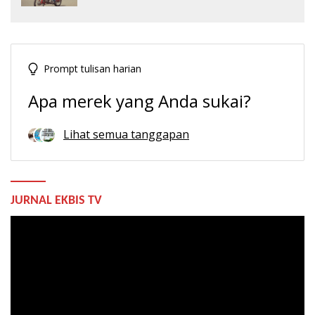
Prompt tulisan harian
Apa merek yang Anda sukai?
Lihat semua tanggapan
JURNAL EKBIS TV
Pemutar
Video