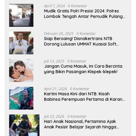
April 7, 2024
0 Komentar
Mudik Gratis Polri Presisi 2024: Polres
Lombok Tengah Antar Pemudik Pulang
Kampung
Februari 26, 2025
0 Komentar
Siap Bersaing! Disnakertrans NTB
Dorong Lulusan UMMAT Kuasai Soft
Skills
Juli 13, 2025
0 Komentar
Jangan Cuma Masuk, Ini Cara Bercinta
yang Bikin Pasangan Klepek-klepek!
April 21, 2026
0 Komentar
Kartini Masa Kini dari NTB: Kisah
Babinsa Perempuan Pertama di Karang
Bayan
Juli 23, 2026
0 Komentar
Hari Anak Nasional, Pertamina Ajak
Anak Pesisir Belajar Sejarah hingga
Tanam 1.000 Mangrove