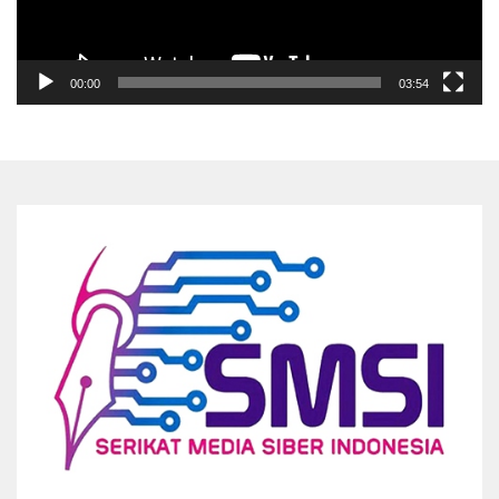
00:00
03:54