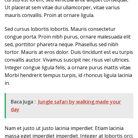
Ut placerat sem vitae dui ullamcorper, vitae varius
mauris convallis. Proin at ornare ligula.
Sed cursus lobortis lobortis. Mauris consectetur
congue porta. Proin nibh purus, ornare malesuada elit
sed, porttitor pharetra neque. Phasellus sed nibh
tortor. Mauris at eros dolor. Duis tincidunt est eu turpis
convallis auctor. Vivamus suscipit nec risus vel ultrices.
Integer congue ligula felis, a ornare purus mattis vitae.
Morbi hendrerit tempus turpis, id rhoncus ligula lacinia
in.
Baca Juga :
Jungle safari by walking made your
day
Nam et justo ut justo lacinia imperdiet. Etiam lacinia
massa eget imperdiet imperdiet. Integer at lobortis orci.