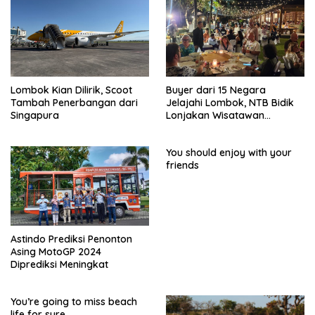
Lombok Kian Dilirik, Scoot
Buyer dari 15 Negara
Tambah Penerbangan dari
Jelajahi Lombok, NTB Bidik
Singapura
Lonjakan Wisatawan
Mancanegara
You should enjoy with your
friends
Astindo Prediksi Penonton
Asing MotoGP 2024
Diprediksi Meningkat
You’re going to miss beach
life for sure