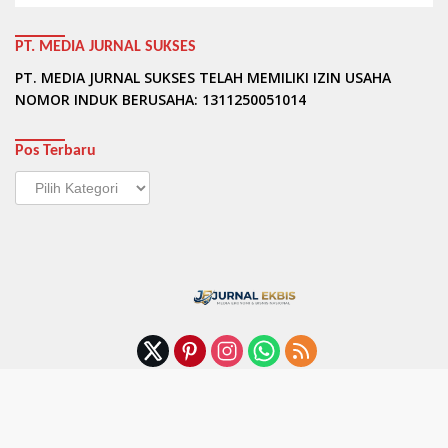
PT. MEDIA JURNAL SUKSES
PT. MEDIA JURNAL SUKSES TELAH MEMILIKI IZIN USAHA
NOMOR INDUK BERUSAHA: 1311250051014
Pos Terbaru
Pos
Terbaru
Privacy
Terms & Conditions
Pedoman Media Siber
Syarat dan Ketentuan (Terms of Service)