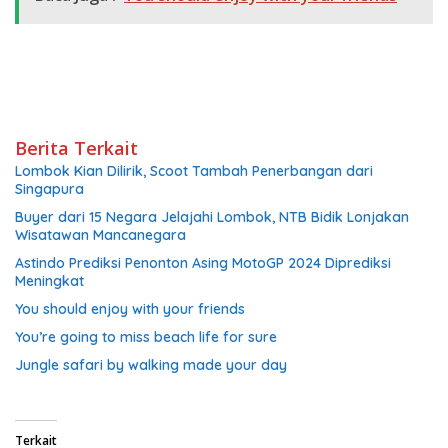
Berita Terkait
Lombok Kian Dilirik, Scoot Tambah Penerbangan dari
Singapura
Buyer dari 15 Negara Jelajahi Lombok, NTB Bidik Lonjakan
Wisatawan Mancanegara
Astindo Prediksi Penonton Asing MotoGP 2024 Diprediksi
Meningkat
You should enjoy with your friends
You’re going to miss beach life for sure
Jungle safari by walking made your day
Terkait