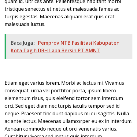
quam id, ultrices ante. Pellentesque habitant morbi
tristique senectus et netus et malesuada fames ac
turpis egestas. Maecenas aliquam erat quis erat
malesuada luctus.
Baca Juga :
Pemprov NTB Fasilitasi Kabupaten
Kota Tagih DBH Laba Bersih PT AMNT
Etiam eget varius lorem. Morbi ac lectus mi. Vivamus
consequat, urna vel porttitor porta, ipsum libero
elementum risus, quis eleifend tortor sem interdum
orci. Sed eget diam nec turpis iaculis tempor sed id
neque. Praesent tincidunt dapibus mi eu sagittis. Nulla
ac ante lectus. Maecenas ullamcorper eu ex in interdum.
Aenean commodo neque ut orci venenatis varius.
Curabitur viverra sed metus quis interdum.