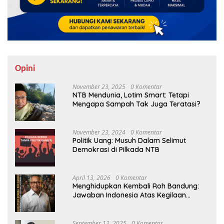
Opini
November 23, 2025
0 Komentar
NTB Mendunia, Lotim Smart: Tetapi
Mengapa Sampah Tak Juga Teratasi?
November 23, 2024
0 Komentar
Politik Uang: Musuh Dalam Selimut
Demokrasi di Pilkada NTB
April 13, 2026
0 Komentar
Menghidupkan Kembali Roh Bandung:
Jawaban Indonesia Atas Kegilaan
Hegemoni Global
September 12, 2025
0 Komentar