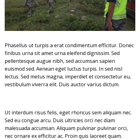
Phasellus ut turpis a erat condimentum efficitur. Donec
finibus urna sit amet urna eleifend dignissim. Sed
pellentesque augue nibh, sed accumsan sapien
euismod sed. Aenean eget luctus turpis. In sed nisl
lectus. Sed metus magna, imperdiet et consectetur eu,
vestibulum viverra elit. Duis auctor varius dictum.
Ut interdum risus felis, eget rhoncus sem aliquam nec.
Sed eu congue arcu. Duis ultricies orci nec diam
malesuada accumsan. Aliquam pulvinar pulvinar orci,
nec ornare ex efficitur ac. Proin quis laoreet quam.