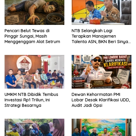
Pencari Belut Tewas di
NTB Selangkah Lagi
Pinggir Sungai, Masih
Terapkan Manajemen
Menggenggam Alat Setrum
Talenta ASN, BKN Beri Sinyal
Hijau
UMKM NTB Dibidik Tembus
Dewan Kehormatan PMI
Investasi Rp1 Triliun, Ini
Lobar Desak Klarifikasi UDD,
Strategi Besarnya
Audit Jadi Opsi