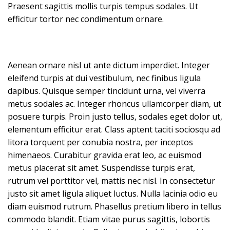
Praesent sagittis mollis turpis tempus sodales. Ut
efficitur tortor nec condimentum ornare.
Aenean ornare nisl ut ante dictum imperdiet. Integer
eleifend turpis at dui vestibulum, nec finibus ligula
dapibus. Quisque semper tincidunt urna, vel viverra
metus sodales ac. Integer rhoncus ullamcorper diam, ut
posuere turpis. Proin justo tellus, sodales eget dolor ut,
elementum efficitur erat. Class aptent taciti sociosqu ad
litora torquent per conubia nostra, per inceptos
himenaeos. Curabitur gravida erat leo, ac euismod
metus placerat sit amet. Suspendisse turpis erat,
rutrum vel porttitor vel, mattis nec nisl. In consectetur
justo sit amet ligula aliquet luctus. Nulla lacinia odio eu
diam euismod rutrum. Phasellus pretium libero in tellus
commodo blandit. Etiam vitae purus sagittis, lobortis