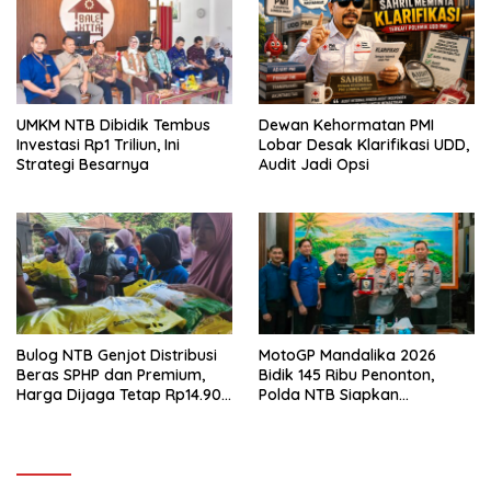
UMKM NTB Dibidik Tembus
Dewan Kehormatan PMI
Investasi Rp1 Triliun, Ini
Lobar Desak Klarifikasi UDD,
Strategi Besarnya
Audit Jadi Opsi
Bulog NTB Genjot Distribusi
MotoGP Mandalika 2026
Beras SPHP dan Premium,
Bidik 145 Ribu Penonton,
Harga Dijaga Tetap Rp14.900
Polda NTB Siapkan
per Kilogram
Pengamanan Total