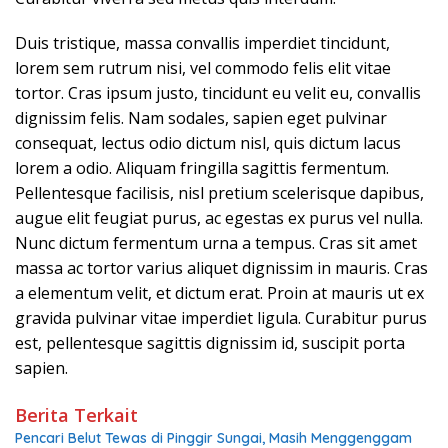
Duis tristique, massa convallis imperdiet tincidunt,
lorem sem rutrum nisi, vel commodo felis elit vitae
tortor. Cras ipsum justo, tincidunt eu velit eu, convallis
dignissim felis. Nam sodales, sapien eget pulvinar
consequat, lectus odio dictum nisl, quis dictum lacus
lorem a odio. Aliquam fringilla sagittis fermentum.
Pellentesque facilisis, nisl pretium scelerisque dapibus,
augue elit feugiat purus, ac egestas ex purus vel nulla.
Nunc dictum fermentum urna a tempus. Cras sit amet
massa ac tortor varius aliquet dignissim in mauris. Cras
a elementum velit, et dictum erat. Proin at mauris ut ex
gravida pulvinar vitae imperdiet ligula. Curabitur purus
est, pellentesque sagittis dignissim id, suscipit porta
sapien.
Berita Terkait
Pencari Belut Tewas di Pinggir Sungai, Masih Menggenggam