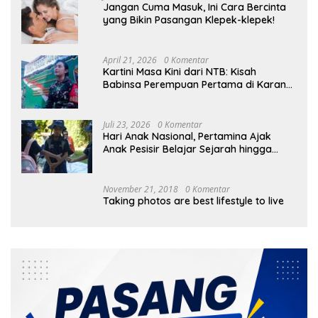
Jangan Cuma Masuk, Ini Cara Bercinta
yang Bikin Pasangan Klepek-klepek!
April 21, 2026
0 Komentar
Kartini Masa Kini dari NTB: Kisah
Babinsa Perempuan Pertama di Karang
Bayan
Juli 23, 2026
0 Komentar
Hari Anak Nasional, Pertamina Ajak
Anak Pesisir Belajar Sejarah hingga
Tanam 1.000 Mangrove
November 21, 2018
0 Komentar
Taking photos are best lifestyle to live