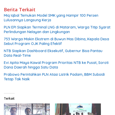
Berita Terkait
Miq Iqbal Temukan Model SMK yang Hampir 100 Persen
Lulusannya Langsung Kerja
PLN EPI Siapkan Terminal LNG di Mataram, Warga Titip Syarat
Perlindungan Nelayan dan Lingkungan
753 Warga Miskin Ekstrem di Buwun Mas Dibina, Kepala Desa
Sebut Program OJK Paling Efektif
NTB Siapkan Dashboard Eksekutif, Gubernur Bisa Pantau
Data Real-Time
Evi Apita Maya Kawal Program Prioritas NTB ke Pusat, Soroti
Dana Daerah hingga Satu Data
Prabowo Perintahkan PLN Atasi Listrik Padam, BBM Subsidi
Tetap Tak Naik
Terkait