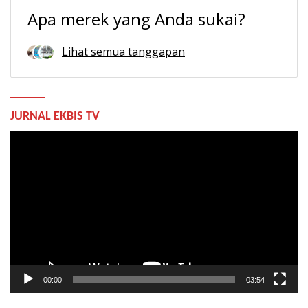
Apa merek yang Anda sukai?
Lihat semua tanggapan
JURNAL EKBIS TV
Pemutar
Video
00:00
03:54