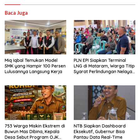
Baca Juga
Miq Iqbal Temukan Model
PLN EPI Siapkan Terminal
SMK yang Hampir 100 Persen
LNG di Mataram, Warga Titip
Lulusannya Langsung Kerja
Syarat Perlindungan Nelayan
dan Lingkungan
753 Warga Miskin Ekstrem di
NTB Siapkan Dashboard
Buwun Mas Dibina, Kepala
Eksekutif, Gubernur Bisa
Desa Sebut Program OJK
Pantau Data Real-Time