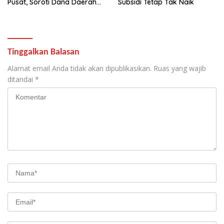
Pusat, Soroti Dana Daerah
Subsidi Tetap Tak Naik
hingga Satu Data
Tinggalkan Balasan
Alamat email Anda tidak akan dipublikasikan.
Ruas yang wajib
ditandai
*