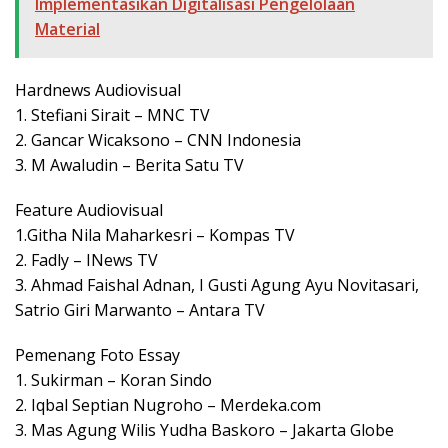
Implementasikan Digitalisasi Pengelolaan
Material
Hardnews Audiovisual
1. Stefiani Sirait – MNC TV
2. Gancar Wicaksono – CNN Indonesia
3. M Awaludin – Berita Satu TV
Feature Audiovisual
1.Githa Nila Maharkesri – Kompas TV
2. Fadly – INews TV
3. Ahmad Faishal Adnan, I Gusti Agung Ayu Novitasari,
Satrio Giri Marwanto – Antara TV
Pemenang Foto Essay
1. Sukirman – Koran Sindo
2. Iqbal Septian Nugroho – Merdeka.com
3. Mas Agung Wilis Yudha Baskoro – Jakarta Globe