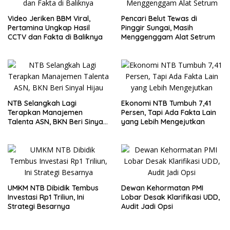
Video Jeriken BBM Viral,
Pencari Belut Tewas di
Pertamina Ungkap Hasil
Pinggir Sungai, Masih
CCTV dan Fakta di Baliknya
Menggenggam Alat Setrum
NTB Selangkah Lagi
Ekonomi NTB Tumbuh 7,41
Terapkan Manajemen
Persen, Tapi Ada Fakta Lain
Talenta ASN, BKN Beri Sinyal
yang Lebih Mengejutkan
Hijau
UMKM NTB Dibidik Tembus
Dewan Kehormatan PMI
Investasi Rp1 Triliun, Ini
Lobar Desak Klarifikasi UDD,
Strategi Besarnya
Audit Jadi Opsi