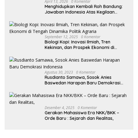
April 13, 2026
0 Komentar
Menghidupkan Kembali Roh Bandung:
Jawaban Indonesia Atas Kegilaan
Hegemoni Global
September 12, 2025
0 Komentar
Biologi Kopi: Inovasi Ilmiah, Tren
Kekinian, dan Prospek Ekonomi di
Tengah Dinamika Politik Agraria
Agustus 30, 2023
0 Komentar
Rusdianto Samawa, Sosok Anies
Baswedan Harapan Baru Demokrasi
Indonesia
Desember 4, 2025
0 Komentar
Gerakan Mahasiswa Era NKK/BKK –
Orde Baru : Sejarah dan Realitas,