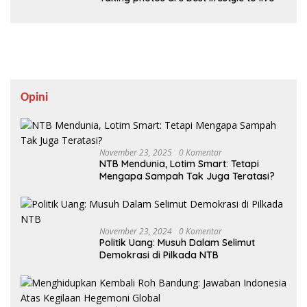
Opini
November 23, 2025
0 Komentar
NTB Mendunia, Lotim Smart: Tetapi
Mengapa Sampah Tak Juga Teratasi?
November 23, 2024
0 Komentar
Politik Uang: Musuh Dalam Selimut
Demokrasi di Pilkada NTB