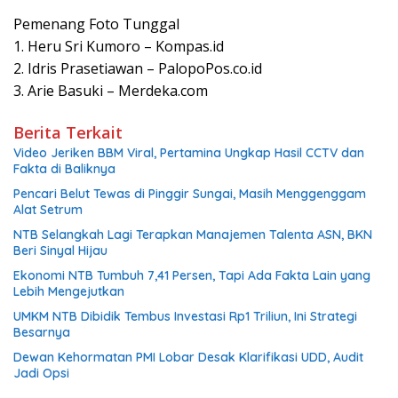
Pemenang Foto Tunggal
1. Heru Sri Kumoro – Kompas.id
2. Idris Prasetiawan – PalopoPos.co.id
3. Arie Basuki – Merdeka.com
Berita Terkait
Video Jeriken BBM Viral, Pertamina Ungkap Hasil CCTV dan
Fakta di Baliknya
Pencari Belut Tewas di Pinggir Sungai, Masih Menggenggam
Alat Setrum
NTB Selangkah Lagi Terapkan Manajemen Talenta ASN, BKN
Beri Sinyal Hijau
Ekonomi NTB Tumbuh 7,41 Persen, Tapi Ada Fakta Lain yang
Lebih Mengejutkan
UMKM NTB Dibidik Tembus Investasi Rp1 Triliun, Ini Strategi
Besarnya
Dewan Kehormatan PMI Lobar Desak Klarifikasi UDD, Audit
Jadi Opsi