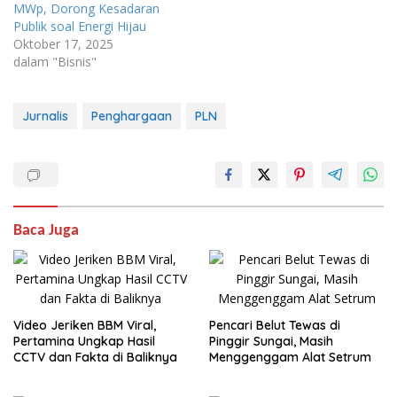
MWp, Dorong Kesadaran
Publik soal Energi Hijau
Oktober 17, 2025
dalam "Bisnis"
Jurnalis
Penghargaan
PLN
Baca Juga
Video Jeriken BBM Viral,
Pencari Belut Tewas di
Pertamina Ungkap Hasil
Pinggir Sungai, Masih
CCTV dan Fakta di Baliknya
Menggenggam Alat Setrum