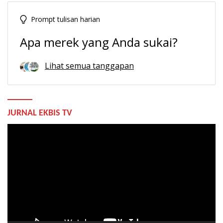
Prompt tulisan harian
Apa merek yang Anda sukai?
Lihat semua tanggapan
JURNAL EKBIS TV
Pemutar
Video