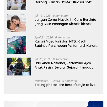
Dorong Lulusan UMMAT Kuasai Soft
Skills
Juli 13, 2025
0 Komentar
Jangan Cuma Masuk, Ini Cara Bercinta
yang Bikin Pasangan Klepek-klepek!
April 21, 2026
0 Komentar
Kartini Masa Kini dari NTB: Kisah
Babinsa Perempuan Pertama di Karang
Bayan
Juli 23, 2026
0 Komentar
Hari Anak Nasional, Pertamina Ajak
Anak Pesisir Belajar Sejarah hingga
Tanam 1.000 Mangrove
November 21, 2018
0 Komentar
Taking photos are best lifestyle to live