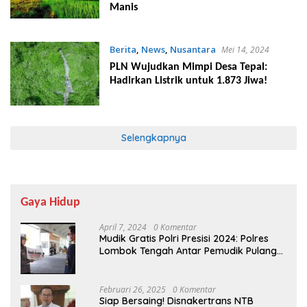
Manis
Berita
,
News
,
Nusantara
Mei 14, 2024
PLN Wujudkan Mimpi Desa Tepal:
Hadirkan Listrik untuk 1.873 Jiwa!
Selengkapnya
Gaya Hidup
April 7, 2024
0 Komentar
Mudik Gratis Polri Presisi 2024: Polres
Lombok Tengah Antar Pemudik Pulang
Kampung
Februari 26, 2025
0 Komentar
Siap Bersaing! Disnakertrans NTB