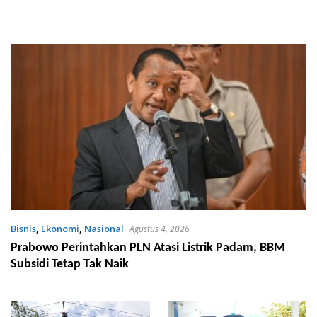
Bisnis
,
Ekonomi
,
Nasional
Agustus 4, 2026
Prabowo Perintahkan PLN Atasi Listrik Padam, BBM
Subsidi Tetap Tak Naik