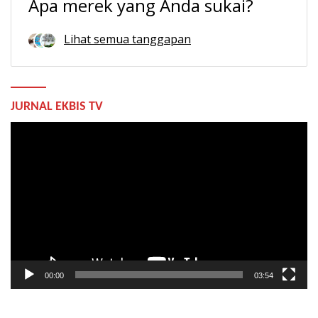
Apa merek yang Anda sukai?
Lihat semua tanggapan
JURNAL EKBIS TV
Pemutar
Video
00:00
03:54