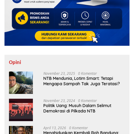
Opini
November 23, 2025
0 Komentar
NTB Mendunia, Lotim Smart: Tetapi
Mengapa Sampah Tak Juga Teratasi?
November 23, 2024
0 Komentar
Politik Uang: Musuh Dalam Selimut
Demokrasi di Pilkada NTB
April 13, 2026
0 Komentar
Menghidupkan Kembali Roh Bandung: