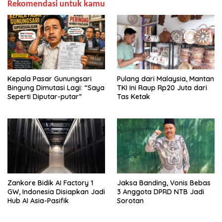
Rekomendasi untuk kamu
Kepala Pasar Gunungsari
Pulang dari Malaysia, Mantan
Bingung Dimutasi Lagi: “Saya
TKI Ini Raup Rp20 Juta dari
Seperti Diputar-putar”
Tas Ketak
Zankore Bidik AI Factory 1
Jaksa Banding, Vonis Bebas
GW, Indonesia Disiapkan Jadi
3 Anggota DPRD NTB Jadi
Hub AI Asia-Pasifik
Sorotan