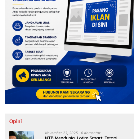
Opini
November 23, 2025
0 Komentar
NTB Mendunia, Lotim Smart: Tetapi