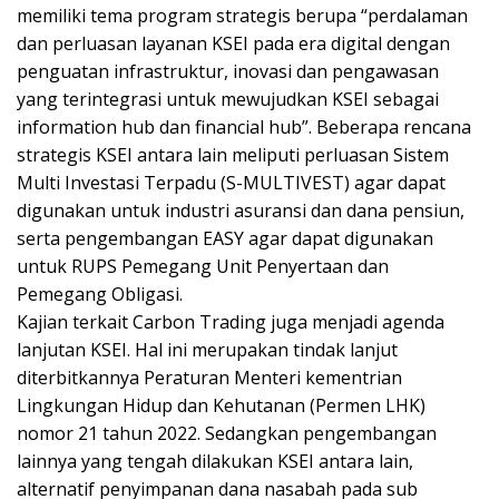
memiliki tema program strategis berupa “perdalaman
dan perluasan layanan KSEI pada era digital dengan
penguatan infrastruktur, inovasi dan pengawasan
yang terintegrasi untuk mewujudkan KSEI sebagai
information hub dan financial hub”. Beberapa rencana
strategis KSEI antara lain meliputi perluasan Sistem
Multi Investasi Terpadu (S-MULTIVEST) agar dapat
digunakan untuk industri asuransi dan dana pensiun,
serta pengembangan EASY agar dapat digunakan
untuk RUPS Pemegang Unit Penyertaan dan
Pemegang Obligasi.
Kajian terkait Carbon Trading juga menjadi agenda
lanjutan KSEI. Hal ini merupakan tindak lanjut
diterbitkannya Peraturan Menteri kementrian
Lingkungan Hidup dan Kehutanan (Permen LHK)
nomor 21 tahun 2022. Sedangkan pengembangan
lainnya yang tengah dilakukan KSEI antara lain,
alternatif penyimpanan dana nasabah pada sub