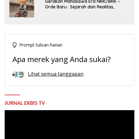
Gerakan Mahasiswa Era NKK/BKK –
Orde Baru : Sejarah dan Realitas,
Prompt tulisan harian
Apa merek yang Anda sukai?
Lihat semua tanggapan
JURNAL EKBIS TV
Pemutar
Video