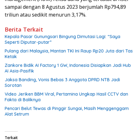
sampai dengan 8 Agustus 2023 berjumlah Rp794,89
triliun atau sedikit menurun 3,17%.
Berita Terkait
Kepala Pasar Gunungsari Bingung Dimutasi Lagi: “Saya
Seperti Diputar-putar”
Pulang dari Malaysia, Mantan TKI Ini Raup Rp20 Juta dari Tas
Ketak
Zankore Bidik AI Factory 1 GW, Indonesia Disiapkan Jadi Hub
AI Asia-Pasifik
Jaksa Banding, Vonis Bebas 3 Anggota DPRD NTB Jadi
Sorotan
Video Jeriken BBM Viral, Pertamina Ungkap Hasil CCTV dan
Fakta di Baliknya
Pencari Belut Tewas di Pinggir Sungai, Masih Menggenggam
Alat Setrum
Terkait