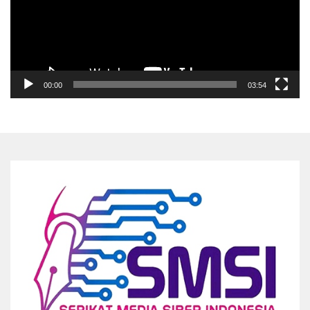
00:00
03:54