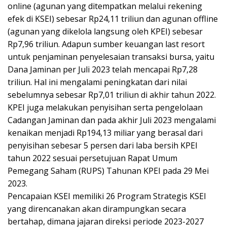
online (agunan yang ditempatkan melalui rekening
efek di KSEI) sebesar Rp24,11 triliun dan agunan offline
(agunan yang dikelola langsung oleh KPEI) sebesar
Rp7,96 triliun. Adapun sumber keuangan last resort
untuk penjaminan penyelesaian transaksi bursa, yaitu
Dana Jaminan per Juli 2023 telah mencapai Rp7,28
triliun. Hal ini mengalami peningkatan dari nilai
sebelumnya sebesar Rp7,01 triliun di akhir tahun 2022.
KPEI juga melakukan penyisihan serta pengelolaan
Cadangan Jaminan dan pada akhir Juli 2023 mengalami
kenaikan menjadi Rp194,13 miliar yang berasal dari
penyisihan sebesar 5 persen dari laba bersih KPEI
tahun 2022 sesuai persetujuan Rapat Umum
Pemegang Saham (RUPS) Tahunan KPEI pada 29 Mei
2023.
Pencapaian KSEI memiliki 26 Program Strategis KSEI
yang direncanakan akan dirampungkan secara
bertahap, dimana jajaran direksi periode 2023-2027