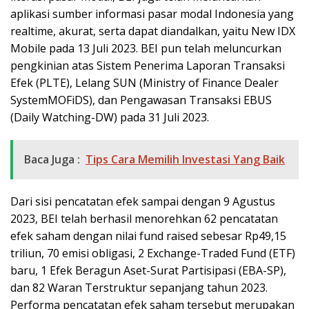
aplikasi sumber informasi pasar modal Indonesia yang
realtime, akurat, serta dapat diandalkan, yaitu New IDX
Mobile pada 13 Juli 2023. BEI pun telah meluncurkan
pengkinian atas Sistem Penerima Laporan Transaksi
Efek (PLTE), Lelang SUN (Ministry of Finance Dealer
SystemMOFiDS), dan Pengawasan Transaksi EBUS
(Daily Watching-DW) pada 31 Juli 2023.
Baca Juga :
Tips Cara Memilih Investasi Yang Baik
Dari sisi pencatatan efek sampai dengan 9 Agustus
2023, BEI telah berhasil menorehkan 62 pencatatan
efek saham dengan nilai fund raised sebesar Rp49,15
triliun, 70 emisi obligasi, 2 Exchange-Traded Fund (ETF)
baru, 1 Efek Beragun Aset-Surat Partisipasi (EBA-SP),
dan 82 Waran Terstruktur sepanjang tahun 2023.
Performa pencatatan efek saham tersebut merupakan