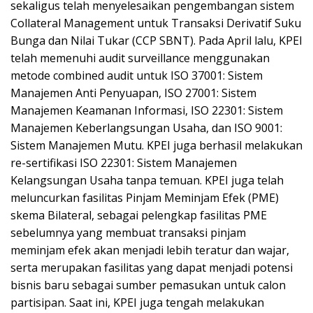
sekaligus telah menyelesaikan pengembangan sistem
Collateral Management untuk Transaksi Derivatif Suku
Bunga dan Nilai Tukar (CCP SBNT). Pada April lalu, KPEI
telah memenuhi audit surveillance menggunakan
metode combined audit untuk ISO 37001: Sistem
Manajemen Anti Penyuapan, ISO 27001: Sistem
Manajemen Keamanan Informasi, ISO 22301: Sistem
Manajemen Keberlangsungan Usaha, dan ISO 9001:
Sistem Manajemen Mutu. KPEI juga berhasil melakukan
re-sertifikasi ISO 22301: Sistem Manajemen
Kelangsungan Usaha tanpa temuan. KPEI juga telah
meluncurkan fasilitas Pinjam Meminjam Efek (PME)
skema Bilateral, sebagai pelengkap fasilitas PME
sebelumnya yang membuat transaksi pinjam
meminjam efek akan menjadi lebih teratur dan wajar,
serta merupakan fasilitas yang dapat menjadi potensi
bisnis baru sebagai sumber pemasukan untuk calon
partisipan. Saat ini, KPEI juga tengah melakukan