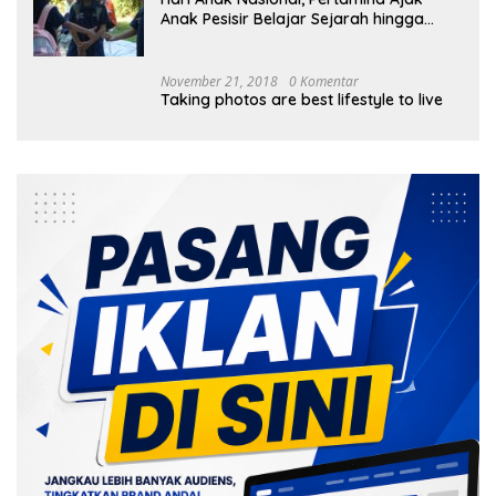
Anak Pesisir Belajar Sejarah hingga
Tanam 1.000 Mangrove
November 21, 2018
0 Komentar
Taking photos are best lifestyle to live