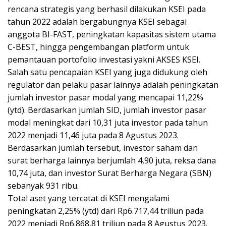
rencana strategis yang berhasil dilakukan KSEI pada
tahun 2022 adalah bergabungnya KSEI sebagai
anggota BI-FAST, peningkatan kapasitas sistem utama
C-BEST, hingga pengembangan platform untuk
pemantauan portofolio investasi yakni AKSES KSEI.
Salah satu pencapaian KSEI yang juga didukung oleh
regulator dan pelaku pasar lainnya adalah peningkatan
jumlah investor pasar modal yang mencapai 11,22%
(ytd). Berdasarkan jumlah SID, jumlah investor pasar
modal meningkat dari 10,31 juta investor pada tahun
2022 menjadi 11,46 juta pada 8 Agustus 2023.
Berdasarkan jumlah tersebut, investor saham dan
surat berharga lainnya berjumlah 4,90 juta, reksa dana
10,74 juta, dan investor Surat Berharga Negara (SBN)
sebanyak 931 ribu.
Total aset yang tercatat di KSEI mengalami
peningkatan 2,25% (ytd) dari Rp6.717,44 triliun pada
2022 menjadi Rp6.868,81 triliun pada 8 Agustus 2023.