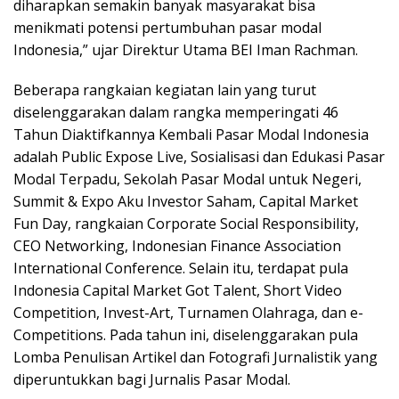
diharapkan semakin banyak masyarakat bisa
menikmati potensi pertumbuhan pasar modal
Indonesia,” ujar Direktur Utama BEI Iman Rachman.
Beberapa rangkaian kegiatan lain yang turut
diselenggarakan dalam rangka memperingati 46
Tahun Diaktifkannya Kembali Pasar Modal Indonesia
adalah Public Expose Live, Sosialisasi dan Edukasi Pasar
Modal Terpadu, Sekolah Pasar Modal untuk Negeri,
Summit & Expo Aku Investor Saham, Capital Market
Fun Day, rangkaian Corporate Social Responsibility,
CEO Networking, Indonesian Finance Association
International Conference. Selain itu, terdapat pula
Indonesia Capital Market Got Talent, Short Video
Competition, Invest-Art, Turnamen Olahraga, dan e-
Competitions. Pada tahun ini, diselenggarakan pula
Lomba Penulisan Artikel dan Fotografi Jurnalistik yang
diperuntukkan bagi Jurnalis Pasar Modal.