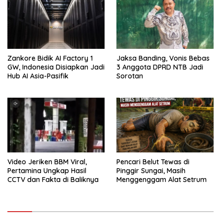
Zankore Bidik AI Factory 1
Jaksa Banding, Vonis Bebas
GW, Indonesia Disiapkan Jadi
3 Anggota DPRD NTB Jadi
Hub AI Asia-Pasifik
Sorotan
Video Jeriken BBM Viral,
Pencari Belut Tewas di
Pertamina Ungkap Hasil
Pinggir Sungai, Masih
CCTV dan Fakta di Baliknya
Menggenggam Alat Setrum