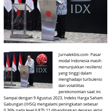
Jurnalekbis.com- Pasar
modal Indonesia masih
menunjukkan resiliensi
yang tinggi dalam
menghadapi turbulensi
dan volatilitas
perekonomian saat ini.
Sampai dengan 9 Agustus 2023, Indeks Harga Saham
Gabungan (IHSG) mengalami peningkatan sebesar
0,36% pada level 6.875,11 dibandingkan dengan akhir