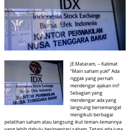
JE.Mataram, – Kalimat
“Main saham yuk!” Ada
nggak yang pernah
mendengar ajakan ini?
Sebagian yang
mendengar ada yang
langsung bersemangat
mengikuti berbagai
pelatihan saham atau langsung ikut teman-temannya
yang lebih dahulu berinvestasi saham. Tetapi ada juga