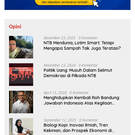
Opini
November 23, 2025
0 Komentar
NTB Mendunia, Lotim Smart: Tetapi
Mengapa Sampah Tak Juga Teratasi?
November 23, 2024
0 Komentar
Politik Uang: Musuh Dalam Selimut
Demokrasi di Pilkada NTB
April 13, 2026
0 Komentar
Menghidupkan Kembali Roh Bandung:
Jawaban Indonesia Atas Kegilaan
Hegemoni Global
September 12, 2025
0 Komentar
Biologi Kopi: Inovasi Ilmiah, Tren
Kekinian, dan Prospek Ekonomi di