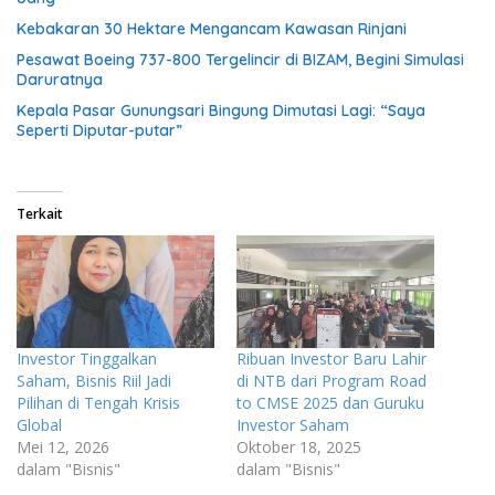
Kebakaran 30 Hektare Mengancam Kawasan Rinjani
Pesawat Boeing 737-800 Tergelincir di BIZAM, Begini Simulasi
Daruratnya
Kepala Pasar Gunungsari Bingung Dimutasi Lagi: “Saya
Seperti Diputar-putar”
Terkait
Investor Tinggalkan
Ribuan Investor Baru Lahir
Saham, Bisnis Riil Jadi
di NTB dari Program Road
Pilihan di Tengah Krisis
to CMSE 2025 dan Guruku
Global
Investor Saham
Mei 12, 2026
Oktober 18, 2025
dalam "Bisnis"
dalam "Bisnis"