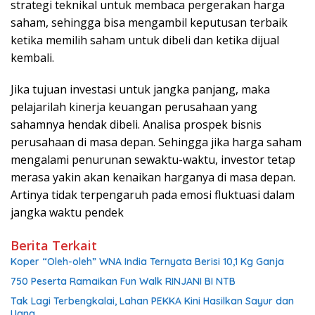
strategi teknikal untuk membaca pergerakan harga
saham, sehingga bisa mengambil keputusan terbaik
ketika memilih saham untuk dibeli dan ketika dijual
kembali.
Jika tujuan investasi untuk jangka panjang, maka
pelajarilah kinerja keuangan perusahaan yang
sahamnya hendak dibeli. Analisa prospek bisnis
perusahaan di masa depan. Sehingga jika harga saham
mengalami penurunan sewaktu-waktu, investor tetap
merasa yakin akan kenaikan harganya di masa depan.
Artinya tidak terpengaruh pada emosi fluktuasi dalam
jangka waktu pendek
Berita Terkait
Koper “Oleh-oleh” WNA India Ternyata Berisi 10,1 Kg Ganja
750 Peserta Ramaikan Fun Walk RINJANI BI NTB
Tak Lagi Terbengkalai, Lahan PEKKA Kini Hasilkan Sayur dan
Uang