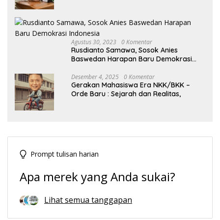
Tengah Dinamika Politik Agraria
Agustus 30, 2023
0 Komentar
Rusdianto Samawa, Sosok Anies
Baswedan Harapan Baru Demokrasi
Indonesia
Desember 4, 2025
0 Komentar
Gerakan Mahasiswa Era NKK/BKK –
Orde Baru : Sejarah dan Realitas,
Prompt tulisan harian
Apa merek yang Anda sukai?
Lihat semua tanggapan