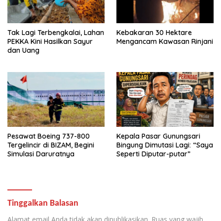
Tak Lagi Terbengkalai, Lahan
Kebakaran 30 Hektare
PEKKA Kini Hasilkan Sayur
Mengancam Kawasan Rinjani
dan Uang
Pesawat Boeing 737-800
Kepala Pasar Gunungsari
Tergelincir di BIZAM, Begini
Bingung Dimutasi Lagi: “Saya
Simulasi Daruratnya
Seperti Diputar-putar”
Tinggalkan Balasan
Alamat email Anda tidak akan dipublikasikan.
Ruas yang wajib