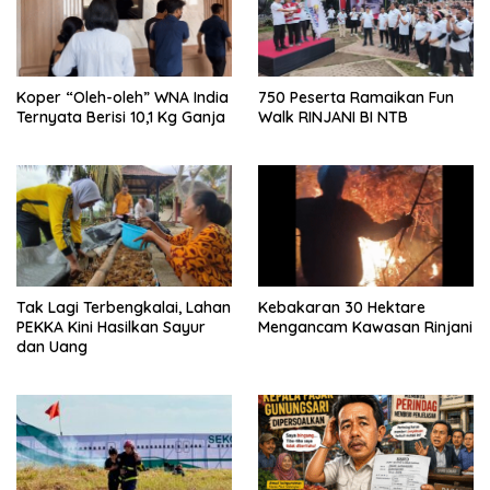
Koper “Oleh-oleh” WNA India
750 Peserta Ramaikan Fun
Ternyata Berisi 10,1 Kg Ganja
Walk RINJANI BI NTB
Tak Lagi Terbengkalai, Lahan
Kebakaran 30 Hektare
PEKKA Kini Hasilkan Sayur
Mengancam Kawasan Rinjani
dan Uang