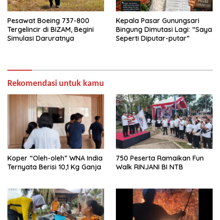
Pesawat Boeing 737-800
Kepala Pasar Gunungsari
Tergelincir di BIZAM, Begini
Bingung Dimutasi Lagi: “Saya
Simulasi Daruratnya
Seperti Diputar-putar”
Rekomendasi untuk kamu
Koper “Oleh-oleh” WNA India
750 Peserta Ramaikan Fun
Ternyata Berisi 10,1 Kg Ganja
Walk RINJANI BI NTB