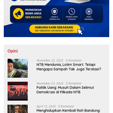
Opini
November 23, 2025
0 Komentar
NTB Mendunia, Lotim Smart: Tetapi
Mengapa Sampah Tak Juga Teratasi?
November 23, 2024
0 Komentar
Politik Uang: Musuh Dalam Selimut
Demokrasi di Pilkada NTB
April 13, 2026
0 Komentar
Menghidupkan Kembali Roh Bandung: