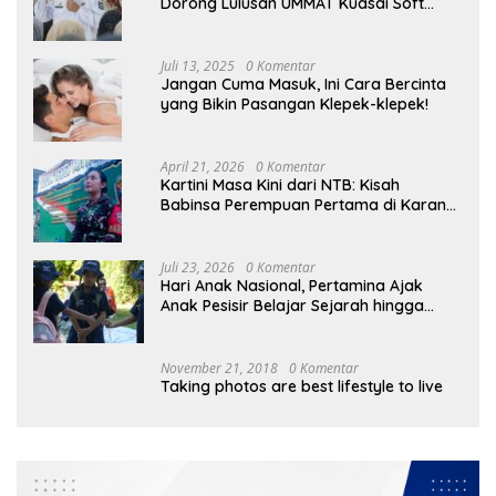
Dorong Lulusan UMMAT Kuasai Soft
Skills
Juli 13, 2025
0 Komentar
Jangan Cuma Masuk, Ini Cara Bercinta
yang Bikin Pasangan Klepek-klepek!
April 21, 2026
0 Komentar
Kartini Masa Kini dari NTB: Kisah
Babinsa Perempuan Pertama di Karang
Bayan
Juli 23, 2026
0 Komentar
Hari Anak Nasional, Pertamina Ajak
Anak Pesisir Belajar Sejarah hingga
Tanam 1.000 Mangrove
November 21, 2018
0 Komentar
Taking photos are best lifestyle to live