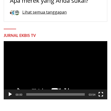
Apa merek yang Anda sukai?
Lihat semua tanggapan
JURNAL EKBIS TV
Pemutar
Video
00:00
03:54