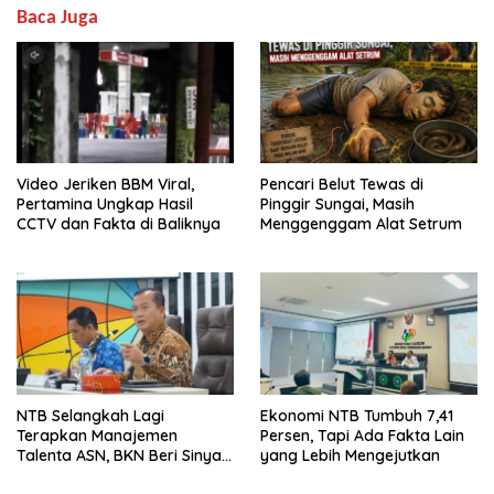
Baca Juga
Video Jeriken BBM Viral,
Pencari Belut Tewas di
Pertamina Ungkap Hasil
Pinggir Sungai, Masih
CCTV dan Fakta di Baliknya
Menggenggam Alat Setrum
NTB Selangkah Lagi
Ekonomi NTB Tumbuh 7,41
Terapkan Manajemen
Persen, Tapi Ada Fakta Lain
Talenta ASN, BKN Beri Sinyal
yang Lebih Mengejutkan
Hijau