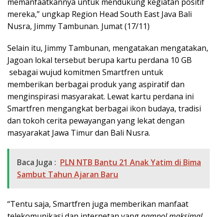
memanfaatkannya untuk mendukung kegiatan positif
mereka,” ungkap Region Head South East Java Bali
Nusra, Jimmy Tambunan. Jumat (17/11)
Selain itu, Jimmy Tambunan, mengatakan mengatakan,
Jagoan lokal tersebut berupa kartu perdana 10 GB
sebagai wujud komitmen Smartfren untuk
memberikan berbagai produk yang aspiratif dan
menginspirasi masyarakat. Lewat kartu perdana ini
Smartfren mengangkat berbagai ikon budaya, tradisi
dan tokoh cerita pewayangan yang lekat dengan
masyarakat Jawa Timur dan Bali Nusra.
Baca Juga :
PLN NTB Bantu 21 Anak Yatim di Bima
Sambut Tahun Ajaran Baru
“Tentu saja, Smartfren juga memberikan manfaat
telekomunikasi dan internetan yang
nampol maksimal