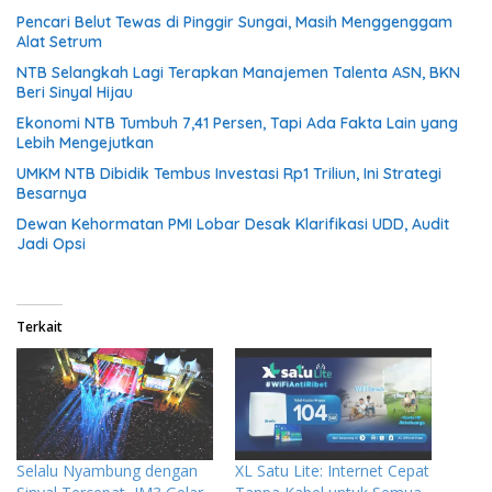
Pencari Belut Tewas di Pinggir Sungai, Masih Menggenggam
Alat Setrum
NTB Selangkah Lagi Terapkan Manajemen Talenta ASN, BKN
Beri Sinyal Hijau
Ekonomi NTB Tumbuh 7,41 Persen, Tapi Ada Fakta Lain yang
Lebih Mengejutkan
UMKM NTB Dibidik Tembus Investasi Rp1 Triliun, Ini Strategi
Besarnya
Dewan Kehormatan PMI Lobar Desak Klarifikasi UDD, Audit
Jadi Opsi
Terkait
Selalu Nyambung dengan
XL Satu Lite: Internet Cepat