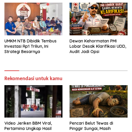
UMKM NTB Dibidik Tembus
Dewan Kehormatan PMI
Investasi Rp1 Triliun, Ini
Lobar Desak Klarifikasi UDD,
Strategi Besarnya
Audit Jadi Opsi
Rekomendasi untuk kamu
Video Jeriken BBM Viral,
Pencari Belut Tewas di
Pertamina Ungkap Hasil
Pinggir Sungai, Masih