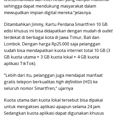
sehingga dapat mendukung masyarakat dalam
mewujudkan impian digital mereka.”jelasnya.
Ditambahkan Jimmy, Kartu Perdana Smartfren 10 GB
edisi khusus ini bisa didapatkan dengan mudah di
outlet
terdekat di berbagai kota di Jawa Timur, Bali dan
Lombok. Dengan harga Rp25.000 saja pelanggan
sudah bisa mendapatkan kuota internet total 10 GB (3
GB kuota utama + 3 GB kuota lokal + 4 GB kuota
aplikasi TikTok).
“Lebih dari itu, pelanggan juga mendapat manfaat
gratis telepon berkualitas
high definition
(HD) ke
seluruh nomor Smartfren,” ujarnya
Kuota utama dan kuota lokal tersebut bisa dipakai
untuk mengakses aplikasi apapun selama 24 jam.
Sedangkan kuota aplikasi dapat digunakan khusus