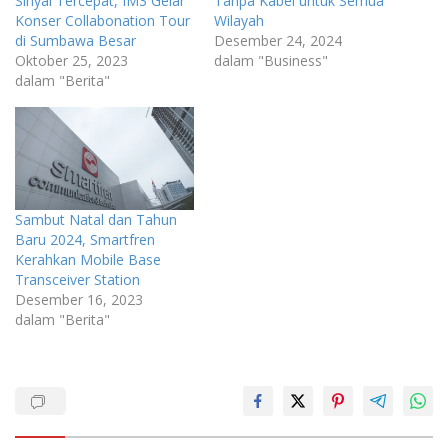
Sinyal Tercepat, IM3 Gelar
Tanpa Kabel untuk Semua
Konser Collabonation Tour
Wilayah
di Sumbawa Besar
Desember 24, 2024
Oktober 25, 2023
dalam "Business"
dalam "Berita"
Sambut Natal dan Tahun
Baru 2024, Smartfren
Kerahkan Mobile Base
Transceiver Station
Desember 16, 2023
dalam "Berita"