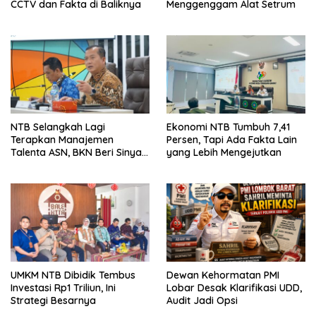
CCTV dan Fakta di Baliknya
Menggenggam Alat Setrum
NTB Selangkah Lagi
Ekonomi NTB Tumbuh 7,41
Terapkan Manajemen
Persen, Tapi Ada Fakta Lain
Talenta ASN, BKN Beri Sinyal
yang Lebih Mengejutkan
Hijau
UMKM NTB Dibidik Tembus
Dewan Kehormatan PMI
Investasi Rp1 Triliun, Ini
Lobar Desak Klarifikasi UDD,
Strategi Besarnya
Audit Jadi Opsi