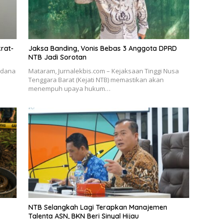
rat-
Jaksa Banding, Vonis Bebas 3 Anggota DPRD
NTB Jadi Sorotan
 dana
Mataram, Jurnalekbis.com – Kejaksaan Tinggi Nusa
Tenggara Barat (Kejati NTB) memastikan akan
menempuh upaya hukum…
NTB Selangkah Lagi Terapkan Manajemen
Talenta ASN, BKN Beri Sinyal Hijau