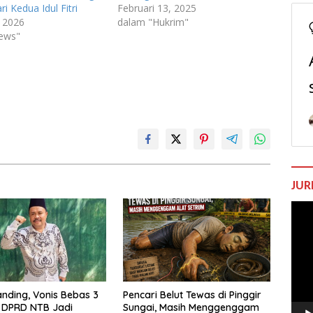
i Kedua Idul Fitri
Februari 13, 2025
 2026
dalam "Hukrim"
ews"
JUR
Pem
Vide
nding, Vonis Bebas 3
Pencari Belut Tewas di Pinggir
 DPRD NTB Jadi
Sungai, Masih Menggenggam