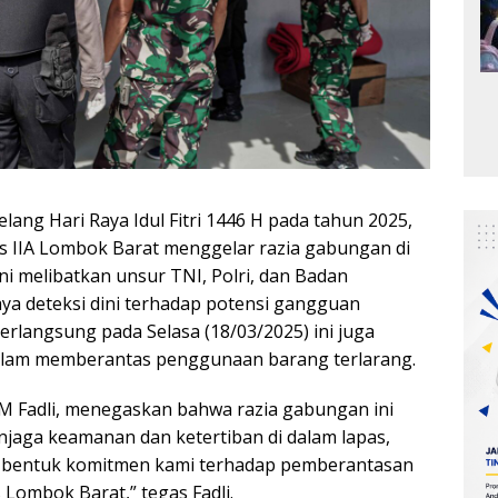
lang Hari Raya Idul Fitri 1446 H pada tahun 2025,
 IIA Lombok Barat menggelar razia gabungan di
ni melibatkan unsur TNI, Polri, dan Badan
ya deteksi dini terhadap potensi gangguan
erlangsung pada Selasa (18/03/2025) ini juga
lam memberantas penggunaan barang terlarang.
 M Fadli, menegaskan bahwa razia gabungan ini
jaga keamanan dan ketertiban di dalam lapas,
uga bentuk komitmen kami terhadap pemberantasan
Lombok Barat,” tegas Fadli.