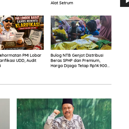
Alat Setrum
ehormatan PMI Lobar
Bulog NTB Genjot Distribusi
rifikasi UDD, Audit
Beras SPHP dan Premium,
i
Harga Dijaga Tetap Rp14.900
per Kilogram