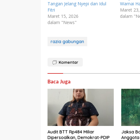
Tangan Jelang Nyepi dan Idul
Warnai Har
Fitri
Maret 23,
Maret 15, 2026
dalam "N
dalam "News"
razia gabungan
Komentar
Baca Juga
Audit BTT Rp484 Miliar
Jaksa Ba
Dipersoalkan, Demokrat-PDIP
Anggota