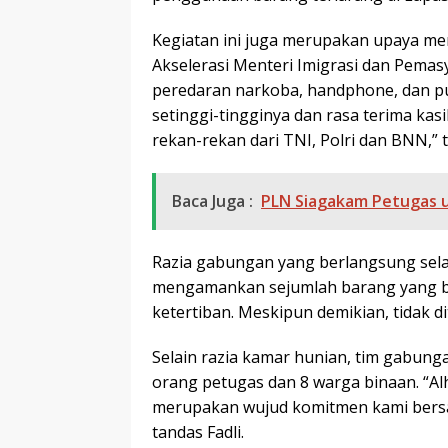
Kegiatan ini juga merupakan upaya me
Akselerasi Menteri Imigrasi dan Pema
peredaran narkoba, handphone, dan pu
setinggi-tingginya dan rasa terima kasi
rekan-rekan dari TNI, Polri dan BNN,”
Baca Juga :
PLN Siagakam Petugas u
Razia gabungan yang berlangsung selam
mengamankan sejumlah barang yang 
ketertiban. Meskipun demikian, tidak 
Selain razia kamar hunian, tim gabung
orang petugas dan 8 warga binaan. “Alha
merupakan wujud komitmen kami bersa
tandas Fadli.