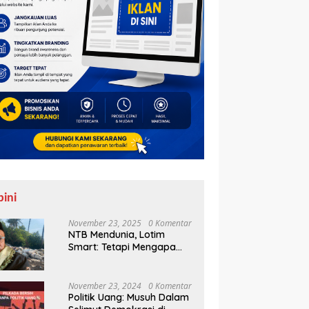
pini
November 23, 2025
0 Komentar
NTB Mendunia, Lotim
Smart: Tetapi Mengapa
Sampah Tak Juga
Teratasi?
November 23, 2024
0 Komentar
Politik Uang: Musuh Dalam