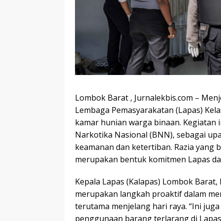
Lombok Barat , Jurnalekbis.com – Menje
Lembaga Pemasyarakatan (Lapas) Kelas
kamar hunian warga binaan. Kegiatan i
Narkotika Nasional (BNN), sebagai upa
keamanan dan ketertiban. Razia yang b
merupakan bentuk komitmen Lapas da
Kepala Lapas (Kalapas) Lombok Barat,
merupakan langkah proaktif dalam men
terutama menjelang hari raya. “Ini j
penggunaan barang terlarang di Lapas 