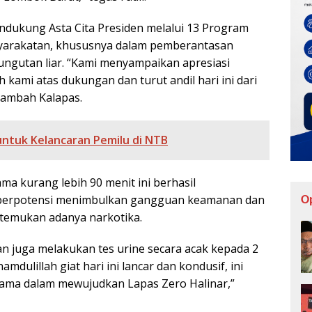
ndukung Asta Cita Presiden melalui 13 Program
syarakatan, khususnya dalam pemberantasan
ngutan liar. “Kami menyampaikan apresiasi
h kami atas dukungan dan turut andil hari ini dari
 tambah Kalapas.
ntuk Kelancaran Pemilu di NTB
a kurang lebih 90 menit ini berhasil
berpotensi menimbulkan gangguan keamanan dan
O
ditemukan adanya narkotika.
an juga melakukan tes urine secara acak kepada 2
mdulillah giat hari ini lancar dan kondusif, ini
ma dalam mewujudkan Lapas Zero Halinar,”