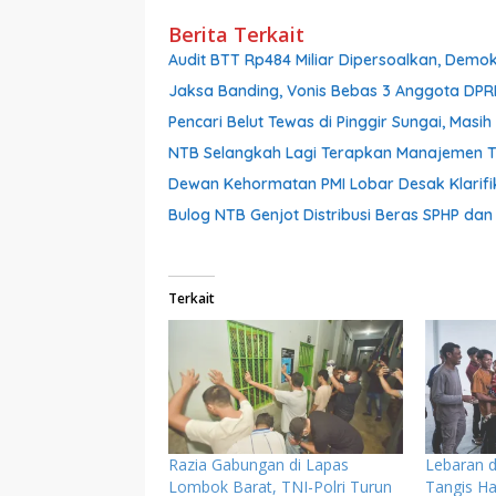
Berita Terkait
Audit BTT Rp484 Miliar Dipersoalkan, Demo
Jaksa Banding, Vonis Bebas 3 Anggota DPR
Pencari Belut Tewas di Pinggir Sungai, Mas
NTB Selangkah Lagi Terapkan Manajemen Tal
Dewan Kehormatan PMI Lobar Desak Klarifik
Bulog NTB Genjot Distribusi Beras SPHP da
Terkait
Razia Gabungan di Lapas
Lebaran d
Lombok Barat, TNI-Polri Turun
Tangis Ha