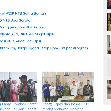
krat-PDIP NTB Saling Bantah
D NTB Jadi Sorotan
ih Menggenggam Alat Setrum
enta ASN, BKN Beri Sinyal Hijau
asi UDD, Audit Jadi Opsi
n Premium, Harga Dijaga Tetap Rp14.900 per Kilogram
i Lapas Lombok Barat:
Sinergi Lapas dan Polda NTB:
ru dan Pelukan Hangat
Perang Melawan Narkoba