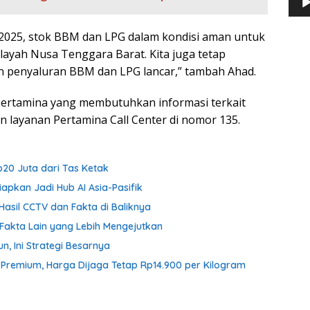
 2025, stok BBM dan LPG dalam kondisi aman untuk
ayah Nusa Tenggara Barat. Kita juga tetap
an penyaluran BBM dan LPG lancar,” tambah Ahad.
Pertamina yang membutuhkan informasi terkait
 layanan Pertamina Call Center di nomor 135.
p20 Juta dari Tas Ketak
iapkan Jadi Hub AI Asia-Pasifik
Hasil CCTV dan Fakta di Baliknya
Fakta Lain yang Lebih Mengejutkan
n, Ini Strategi Besarnya
n Premium, Harga Dijaga Tetap Rp14.900 per Kilogram