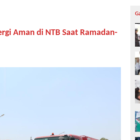
G
ergi Aman di NTB Saat Ramadan-