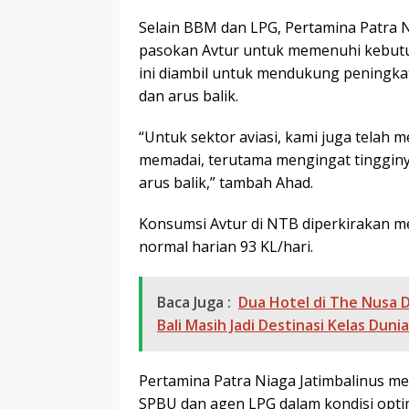
Selain BBM dan LPG, Pertamina Patra 
pasokan Avtur untuk memenuhi kebutu
ini diambil untuk mendukung peningka
dan arus balik.
“Untuk sektor aviasi, kami juga telah
memadai, terutama mengingat tinggin
arus balik,” tambah Ahad.
Konsumsi Avtur di NTB diperkirakan me
normal harian 93 KL/hari.
Baca Juga :
Dua Hotel di The Nusa 
Bali Masih Jadi Destinasi Kelas Dunia
Pertamina Patra Niaga Jatimbalinus me
SPBU dan agen LPG dalam kondisi optima