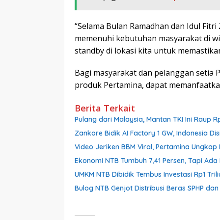
“Selama Bulan Ramadhan dan Idul Fitri
memenuhi kebutuhan masyarakat di wil
standby di lokasi kita untuk memastik
Bagi masyarakat dan pelanggan setia 
produk Pertamina, dapat memanfaatkan
Berita Terkait
Pulang dari Malaysia, Mantan TKI Ini Raup R
Zankore Bidik AI Factory 1 GW, Indonesia Dis
Video Jeriken BBM Viral, Pertamina Ungkap 
Ekonomi NTB Tumbuh 7,41 Persen, Tapi Ada 
UMKM NTB Dibidik Tembus Investasi Rp1 Triliu
Bulog NTB Genjot Distribusi Beras SPHP da