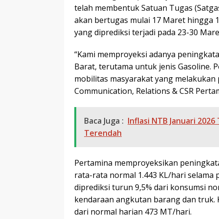
telah membentuk Satuan Tugas (Satgas) 
akan bertugas mulai 17 Maret hingga 1
yang diprediksi terjadi pada 23-30 Mare
“Kami memproyeksi adanya peningkat
Barat, terutama untuk jenis Gasoline.
mobilitas masyarakat yang melakukan p
Communication, Relations & CSR Pertami
Baca Juga :
Inflasi NTB Januari 202
Terendah
Pertamina memproyeksikan peningkatan
rata-rata normal 1.443 KL/hari selama 
diprediksi turun 9,5% dari konsumsi n
kendaraan angkutan barang dan truk. 
dari normal harian 473 MT/hari.