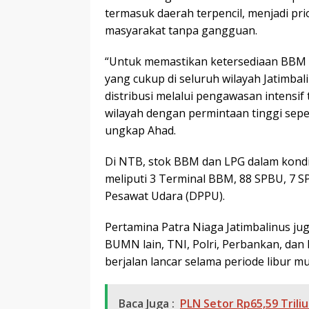
termasuk daerah terpencil, menjadi p
masyarakat tanpa gangguan.
“Untuk memastikan ketersediaan BBM 
yang cukup di seluruh wilayah Jatimbal
distribusi melalui pengawasan intensif t
wilayah dengan permintaan tinggi sepert
ungkap Ahad.
Di NTB, stok BBM dan LPG dalam kondis
meliputi 3 Terminal BBM, 88 SPBU, 7 
Pesawat Udara (DPPU).
Pertamina Patra Niaga Jatimbalinus ju
BUMN lain, TNI, Polri, Perbankan, dan
berjalan lancar selama periode libur mu
Baca Juga :
PLN Setor Rp65,59 Trili