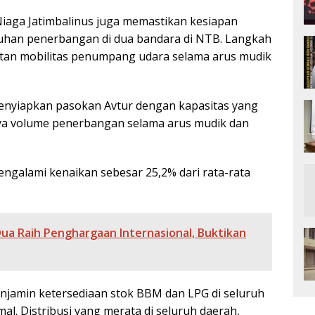
Niaga Jatimbalinus juga memastikan kesiapan
han penerbangan di dua bandara di NTB. Langkah
tan mobilitas penumpang udara selama arus mudik
 menyiapkan pasokan Avtur dengan kapasitas yang
ya volume penerbangan selama arus mudik dan
ngalami kenaikan sebesar 25,2% dari rata-rata
Dua Raih Penghargaan Internasional, Buktikan
njamin ketersediaan stok BBM dan LPG di seluruh
l. Distribusi yang merata di seluruh daerah,