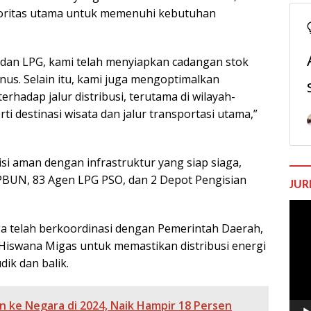
rioritas utama untuk memenuhi kebutuhan
dan LPG, kami telah menyiapkan cadangan stok
inus. Selain itu, kami juga mengoptimalkan
erhadap jalur distribusi, terutama di wilayah-
i destinasi wisata dan jalur transportasi utama,”
i aman dengan infrastruktur yang siap siaga,
SPBUN, 83 Agen LPG PSO, dan 2 Depot Pengisian
JUR
Pem
Vide
ga telah berkoordinasi dengan Pemerintah Daerah,
 Hiswana Migas untuk memastikan distribusi energi
dik dan balik.
un ke Negara di 2024, Naik Hampir 18 Persen