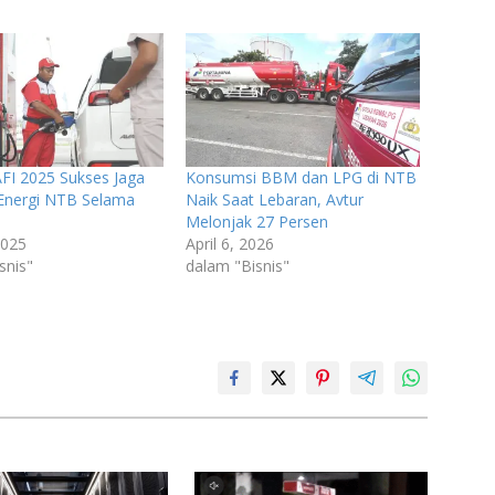
FI 2025 Sukses Jaga
Konsumsi BBM dan LPG di NTB
Energi NTB Selama
Naik Saat Lebaran, Avtur
Melonjak 27 Persen
2025
April 6, 2026
snis"
dalam "Bisnis"