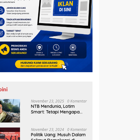
pini
November 23, 2025
0 Komentar
NTB Mendunia, Lotim
Smart: Tetapi Mengapa
Sampah Tak Juga
Teratasi?
November 23, 2024
0 Komentar
Politik Uang: Musuh Dalam