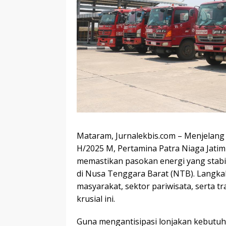
Mataram, Jurnalekbis.com – Menjelang 
H/2025 M, Pertamina Patra Niaga Jati
memastikan pasokan energi yang stabil
di Nusa Tenggara Barat (NTB). Langkah
masyarakat, sektor pariwisata, serta t
krusial ini.
Guna mengantisipasi lonjakan kebutuha