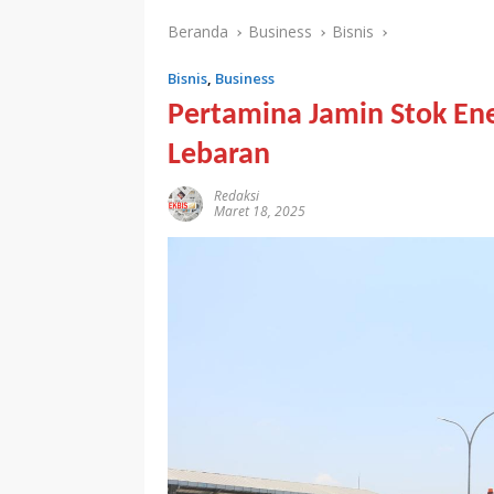
Beranda
Business
Bisnis
Bisnis
,
Business
Pertamina Jamin Stok En
Lebaran
Redaksi
Maret 18, 2025