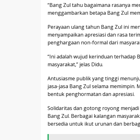
“Bang Zul tahu bagaimana rasanya menja
menggambarkan betapa Bang Zul memah
Perayaan ulang tahun Bang Zul ini m
menyampaikan apresiasi dan rasa terim
penghargaan non-formal dari masyaraka
“Ini adalah wujud kerinduan terhadap 
masyarakat,” jelas Didu.
Antusiasme publik yang tinggi menun
jasa-jasa Bang Zul selama memimpin. 
bentuk penghormatan dan apresiasi.
Solidaritas dan gotong royong menjadi
Bang Zul. Berbagai kalangan masyaraka
bersedia untuk ikut urunan dan berba