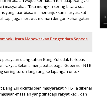
 hal ini adalah wujud kerinduan terhadap Bang Zul,
i masyarakat. “Kita mungkin sering bicara soal
ns yang luar biasa ini menunjukkan masyarakat
l, tapi juga merawat memori dengan kehangatan
 Lombok Utara Menewaskan Pengendara Sepeda
p perayaan ulang tahun Bang Zul tidak terlepas
gan rakyat. Selama menjabat sebagai Gubernur NTB,
ng sering turun langsung ke lapangan untuk
Bang Zul dicintai oleh masyarakat NTB. Ia dikenal
asalah-masalah yang dihadapi rakyat kecil, dan