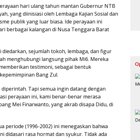
perayaan hari ulang tahun mantan Gubernur NTB
yah, yang diinisiasi oleh Lembaga Kajian Sosial dan
me publik yang luar biasa. Ide perayaan ini
dari berbagai kalangan di Nusa Tenggara Barat
diedarkan, sejumlah tokoh, lembaga, dan figur
telah menghubungi langsung pihak Mi6. Mereka
O
memberikan testimoni, sebagai bentuk
 kepemimpinan Bang Zul.
g diperintah. Tapi semua ingin datang dengan
iasi perayaan ini, kami benar-benar merasa
ang Mei Finarwanto, yang akrab disapa Didu, di
a periode (1996-2002) ini menegaskan bahwa
i didasari rasa hormat dan syukur. Tidak ada