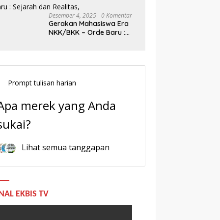
Desember 4, 2025
0 Komentar
Gerakan Mahasiswa Era
NKK/BKK – Orde Baru :
Sejarah dan Realitas,
Prompt tulisan harian
Apa merek yang Anda
sukai?
Lihat semua tanggapan
NAL EKBIS TV