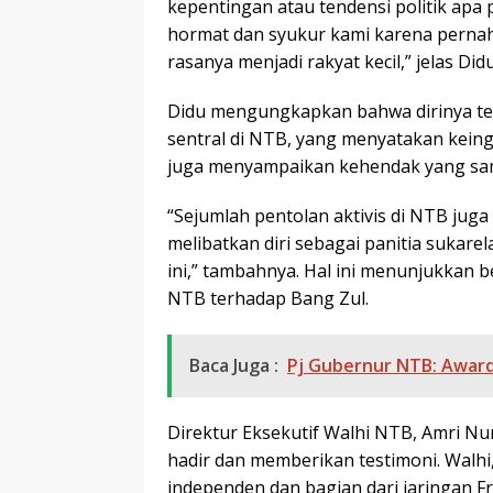
kepentingan atau tendensi politik apa pu
hormat dan syukur kami karena perna
rasanya menjadi rakyat kecil,” jelas Didu
Didu mengungkapkan bahwa dirinya tel
sentral di NTB, yang menyatakan keingi
juga menyampaikan kehendak yang sam
“Sejumlah pentolan aktivis di NTB juga 
melibatkan diri sebagai panitia sukar
ini,” tambahnya. Hal ini menunjukkan 
NTB terhadap Bang Zul.
Baca Juga :
Pj Gubernur NTB: Awar
Direktur Eksekutif Walhi NTB, Amri Nu
hadir dan memberikan testimoni. Walhi
independen dan bagian dari jaringan Fr