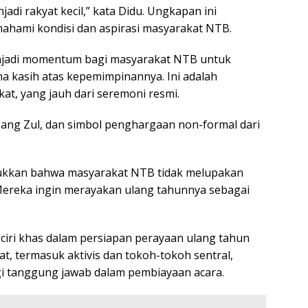
di rakyat kecil,” kata Didu. Ungkapan ini
ami kondisi dan aspirasi masyarakat NTB.
enjadi momentum bagi masyarakat NTB untuk
a kasih atas kepemimpinannya. Ini adalah
t, yang jauh dari seremoni resmi.
Bang Zul, dan simbol penghargaan non-formal dari
jukkan bahwa masyarakat NTB tidak melupakan
Mereka ingin merayakan ulang tahunnya sebagai
 ciri khas dalam persiapan perayaan ulang tahun
t, termasuk aktivis dan tokoh-tokoh sentral,
gi tanggung jawab dalam pembiayaan acara.