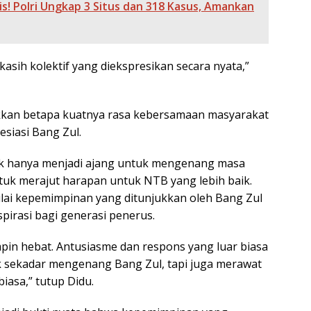
is! Polri Ungkap 3 Situs dan 318 Kasus, Amankan
kasih kolektif yang diekspresikan secara nyata,”
kan betapa kuatnya rasa kebersamaan masyarakat
iasi Bang Zul.
dak hanya menjadi ajang untuk mengenang masa
tuk merajut harapan untuk NTB yang lebih baik.
ilai kepemimpinan yang ditunjukkan oleh Bang Zul
spirasi bagi generasi penerus.
mpin hebat. Antusiasme dan respons yang luar biasa
 sekadar mengenang Bang Zul, tapi juga merawat
asa,” tutup Didu.