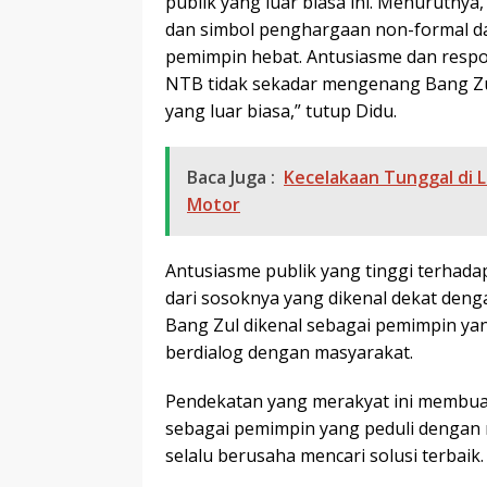
publik yang luar biasa ini. Menurutnya,
dan simbol penghargaan non-formal dar
pemimpin hebat. Antusiasme dan respo
NTB tidak sekadar mengenang Bang Zu
yang luar biasa,” tutup Didu.
Baca Juga :
Kecelakaan Tunggal di
Motor
Antusiasme publik yang tinggi terhada
dari sosoknya yang dikenal dekat den
Bang Zul dikenal sebagai pemimpin ya
berdialog dengan masyarakat.
Pendekatan yang merakyat ini membuat 
sebagai pemimpin yang peduli dengan m
selalu berusaha mencari solusi terbaik.