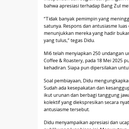
bahwa apresiasi terhadap Bang Zul mel
“Tidak banyak pemimpin yang meninggalk
satunya. Respons dan antusiasme luas 
menunjukkan mereka yang hadir bukan 
yang tulus,” tegas Didu.
Mi6 telah menyiapkan 250 undangan un
Coffee & Roastery, pada 18 Mei 2025 p
kehadiran. Siapa pun dipersilakan unt
Soal pembiayaan, Didu mengungkapka
Sudah ada kesepakatan dan kesanggupa
ikut urunan dan berbagi tanggung jawa
kolektif yang diekspresikan secara ny
antusiasme tersebut.
Didu menyampaikan apresiasi dan ucap