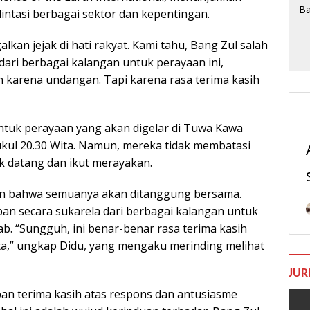
intasi berbagai sektor dan kepentingan.
an jejak di hati rakyat. Kami tahu, Bang Zul salah
dari berbagai kalangan untuk perayaan ini,
karena undangan. Tapi karena rasa terima kasih
tuk perayaan yang akan digelar di Tuwa Kawa
ukul 20.30 Wita. Namun, mereka tidak membatasi
uk datang dan ikut merayakan.
n bahwa semuanya akan ditanggung bersama.
n secara sukarela dari berbagai kalangan untuk
b. “Sungguh, ini benar-benar rasa terima kasih
ata,” ungkap Didu, yang mengaku merinding melihat
JUR
an terima kasih atas respons dan antusiasme