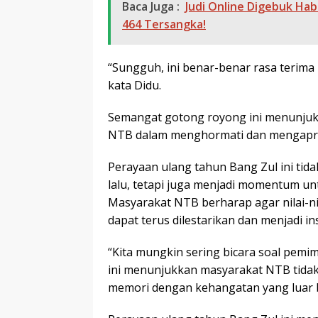
Baca Juga :
Judi Online Digebuk Hab
464 Tersangka!
“Sungguh, ini benar-benar rasa terima 
kata Didu.
Semangat gotong royong ini menunjuk
NTB dalam menghormati dan mengapres
Perayaan ulang tahun Bang Zul ini ti
lalu, tetapi juga menjadi momentum un
Masyarakat NTB berharap agar nilai-n
dapat terus dilestarikan dan menjadi in
“Kita mungkin sering bicara soal pemi
ini menunjukkan masyarakat NTB tidak
memori dengan kehangatan yang luar bi