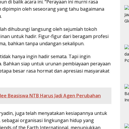
n di balik acara ini. “Perayaan ini murni rasa
h dipimpin oleh seseorang yang tahu bagaimana
.
ah dihubungi langsung oleh sejumlah tokoh
nan untuk hadir. Figur-figur dari beragam profesi
a, bahkan tanpa undangan sekalipun.
tidak hanya ingin hadir semata. Tapi ingin
ela. Bahkan siap untuk urunan pembiayaan perayaan
betapa besar rasa hormat dan apresiasi masyarakat
dee Beasiswa NTB Harus Jadi Agen Perubahan
ryadin, juga telah menyatakan kesiapannya untuk
, sebagai organisasi lingkungan hidup yang
iends of the Earth International, menunjukkan