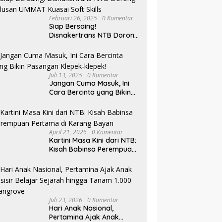
Februari 26, 2025
0 Komentar
Siap Bersaing!
Disnakertrans NTB Dorong
Lulusan UMMAT Kuasai
Soft Skills
Juli 13, 2025
0 Komentar
Jangan Cuma Masuk, Ini
Cara Bercinta yang Bikin
Pasangan Klepek-klepek!
April 21, 2026
0 Komentar
Kartini Masa Kini dari NTB:
Kisah Babinsa Perempuan
Pertama di Karang Bayan
Juli 23, 2026
0 Komentar
Hari Anak Nasional,
Pertamina Ajak Anak