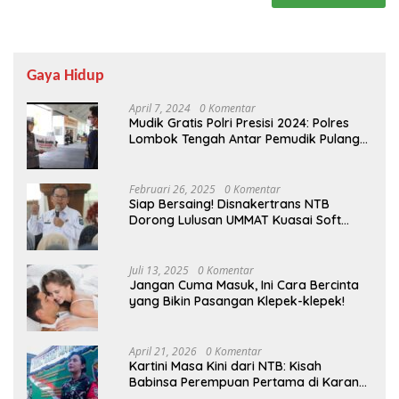
Gaya Hidup
April 7, 2024
0 Komentar
Mudik Gratis Polri Presisi 2024: Polres
Lombok Tengah Antar Pemudik Pulang
Kampung
Februari 26, 2025
0 Komentar
Siap Bersaing! Disnakertrans NTB
Dorong Lulusan UMMAT Kuasai Soft
Skills
Juli 13, 2025
0 Komentar
Jangan Cuma Masuk, Ini Cara Bercinta
yang Bikin Pasangan Klepek-klepek!
April 21, 2026
0 Komentar
Kartini Masa Kini dari NTB: Kisah
Babinsa Perempuan Pertama di Karang
Bayan