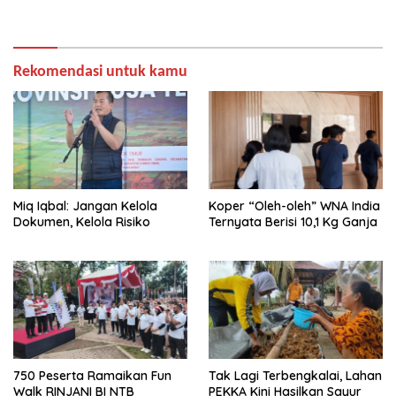
Rekomendasi untuk kamu
Miq Iqbal: Jangan Kelola
Koper “Oleh-oleh” WNA India
Dokumen, Kelola Risiko
Ternyata Berisi 10,1 Kg Ganja
750 Peserta Ramaikan Fun
Tak Lagi Terbengkalai, Lahan
Walk RINJANI BI NTB
PEKKA Kini Hasilkan Sayur