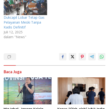
Dukcapil Lobar Tetap Gas
Pelayanan Meski Tanpa
Kadis Definitif
Juli 12, 2025
dalam "News"
Baca Juga
Miq Iqbal: Jangan Kelola
Koper “Oleh-oleh” WNA India