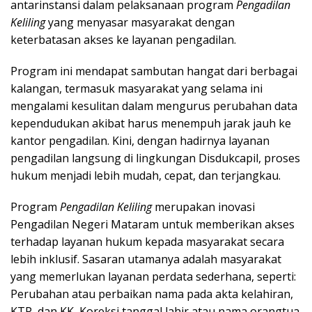
antarinstansi dalam pelaksanaan program
Pengadilan
Keliling
yang menyasar masyarakat dengan
keterbatasan akses ke layanan pengadilan.
Program ini mendapat sambutan hangat dari berbagai
kalangan, termasuk masyarakat yang selama ini
mengalami kesulitan dalam mengurus perubahan data
kependudukan akibat harus menempuh jarak jauh ke
kantor pengadilan. Kini, dengan hadirnya layanan
pengadilan langsung di lingkungan Disdukcapil, proses
hukum menjadi lebih mudah, cepat, dan terjangkau.
Program
Pengadilan Keliling
merupakan inovasi
Pengadilan Negeri Mataram untuk memberikan akses
terhadap layanan hukum kepada masyarakat secara
lebih inklusif. Sasaran utamanya adalah masyarakat
yang memerlukan layanan perdata sederhana, seperti:
Perubahan atau perbaikan nama pada akta kelahiran,
KTP, dan KK, Koreksi tanggal lahir atau nama orangtua