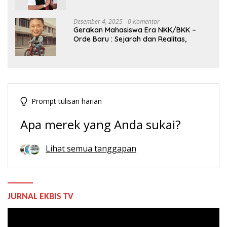
Indonesia
Desember 4, 2025
0 Komentar
Gerakan Mahasiswa Era NKK/BKK –
Orde Baru : Sejarah dan Realitas,
Prompt tulisan harian
Apa merek yang Anda sukai?
Lihat semua tanggapan
JURNAL EKBIS TV
Pemutar
Video