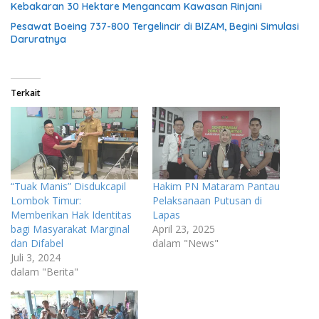
Kebakaran 30 Hektare Mengancam Kawasan Rinjani
Pesawat Boeing 737-800 Tergelincir di BIZAM, Begini Simulasi
Daruratnya
Terkait
“Tuak Manis” Disdukcapil
Hakim PN Mataram Pantau
Lombok Timur:
Pelaksanaan Putusan di
Memberikan Hak Identitas
Lapas
bagi Masyarakat Marginal
April 23, 2025
dan Difabel
dalam "News"
Juli 3, 2024
dalam "Berita"