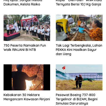
Dokumen, Kelola Risiko
Ternyata Berisi 10,1 Kg Ganja
750 Peserta Ramaikan Fun
Tak Lagi Terbengkalai, Lahan
Walk RINJANI BI NTB
PEKKA Kini Hasilkan Sayur
dan Uang
Kebakaran 30 Hektare
Pesawat Boeing 737-800
Mengancam Kawasan Rinjani
Tergelincir di BIZAM, Begini
Simulasi Daruratnya