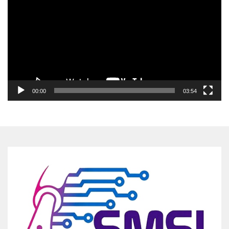
00:00
03:54