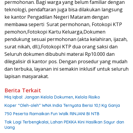
permohonan. Bagi warga yang belum familiar dengan
teknologi, pendaftaran juga bisa dilakukan langsung
ke kantor Pengadilan Negeri Mataram dengan
membawa seperti Surat permohonan, Fotokopi KTP
pemohon,Fotokopi Kartu Keluarga,Dokumen
pendukung sesuai permohonan (akta kelahiran, ijazah,
surat nikah, dll.),Fotokopi KTP dua orang saksi dan
Seluruh dokumen dibubuhi materai Rp10.000 dan
dilegalisir di kantor pos. Dengan prosedur yang mudah
dan terbuka, layanan ini semakin inklusif untuk seluruh
lapisan masyarakat.
Berita Terkait
Miq Iqbal: Jangan Kelola Dokumen, Kelola Risiko
Koper “Oleh-oleh” WNA India Ternyata Berisi 10,1 Kg Ganja
750 Peserta Ramaikan Fun Walk RINJANI BI NTB
Tak Lagi Terbengkalai, Lahan PEKKA Kini Hasilkan Sayur dan
Uang