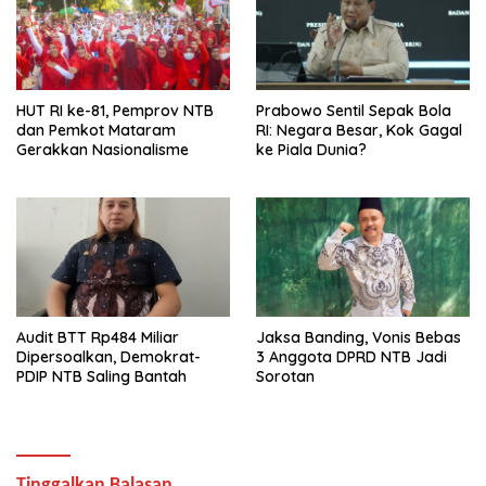
HUT RI ke-81, Pemprov NTB
Prabowo Sentil Sepak Bola
dan Pemkot Mataram
RI: Negara Besar, Kok Gagal
Gerakkan Nasionalisme
ke Piala Dunia?
Audit BTT Rp484 Miliar
Jaksa Banding, Vonis Bebas
Dipersoalkan, Demokrat-
3 Anggota DPRD NTB Jadi
PDIP NTB Saling Bantah
Sorotan
Tinggalkan Balasan