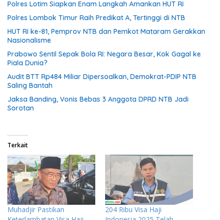
Polres Lotim Siapkan Enam Langkah Amankan HUT RI
Polres Lombok Timur Raih Predikat A, Tertinggi di NTB
HUT RI ke-81, Pemprov NTB dan Pemkot Mataram Gerakkan
Nasionalisme
Prabowo Sentil Sepak Bola RI: Negara Besar, Kok Gagal ke
Piala Dunia?
Audit BTT Rp484 Miliar Dipersoalkan, Demokrat-PDIP NTB
Saling Bantah
Jaksa Banding, Vonis Bebas 3 Anggota DPRD NTB Jadi
Sorotan
Terkait
Muhadjir Pastikan
204 Ribu Visa Haji
Keterlambatan Visa Haji
Indonesia 2025 Telah