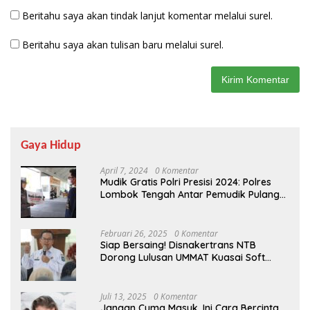
Beritahu saya akan tindak lanjut komentar melalui surel.
Beritahu saya akan tulisan baru melalui surel.
Gaya Hidup
April 7, 2024
0 Komentar
Mudik Gratis Polri Presisi 2024: Polres
Lombok Tengah Antar Pemudik Pulang
Kampung
Februari 26, 2025
0 Komentar
Siap Bersaing! Disnakertrans NTB
Dorong Lulusan UMMAT Kuasai Soft
Skills
Juli 13, 2025
0 Komentar
Jangan Cuma Masuk, Ini Cara Bercinta