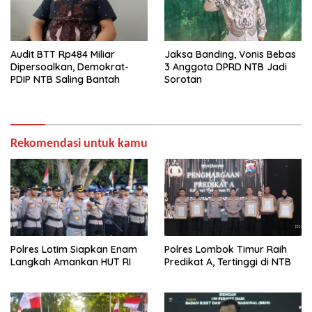
Audit BTT Rp484 Miliar
Jaksa Banding, Vonis Bebas
Dipersoalkan, Demokrat-
3 Anggota DPRD NTB Jadi
PDIP NTB Saling Bantah
Sorotan
Rekomendasi untuk kamu
Polres Lotim Siapkan Enam
Polres Lombok Timur Raih
Langkah Amankan HUT RI
Predikat A, Tertinggi di NTB