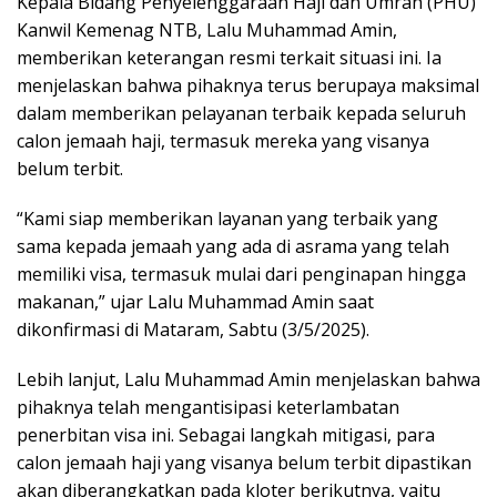
Kepala Bidang Penyelenggaraan Haji dan Umrah (PHU)
Kanwil Kemenag NTB, Lalu Muhammad Amin,
memberikan keterangan resmi terkait situasi ini. Ia
menjelaskan bahwa pihaknya terus berupaya maksimal
dalam memberikan pelayanan terbaik kepada seluruh
calon jemaah haji, termasuk mereka yang visanya
belum terbit.
“Kami siap memberikan layanan yang terbaik yang
sama kepada jemaah yang ada di asrama yang telah
memiliki visa, termasuk mulai dari penginapan hingga
makanan,” ujar Lalu Muhammad Amin saat
dikonfirmasi di Mataram, Sabtu (3/5/2025).
Lebih lanjut, Lalu Muhammad Amin menjelaskan bahwa
pihaknya telah mengantisipasi keterlambatan
penerbitan visa ini. Sebagai langkah mitigasi, para
calon jemaah haji yang visanya belum terbit dipastikan
akan diberangkatkan pada kloter berikutnya, yaitu