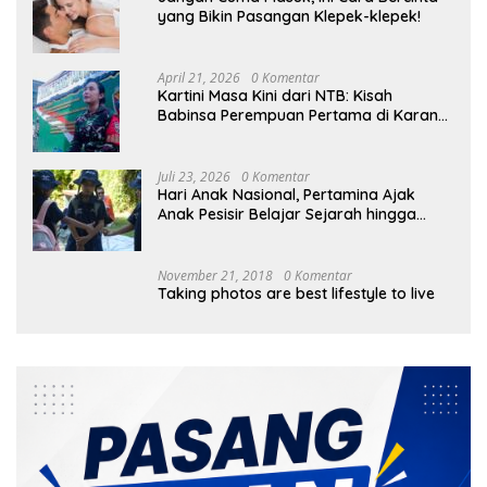
yang Bikin Pasangan Klepek-klepek!
April 21, 2026
0 Komentar
Kartini Masa Kini dari NTB: Kisah
Babinsa Perempuan Pertama di Karang
Bayan
Juli 23, 2026
0 Komentar
Hari Anak Nasional, Pertamina Ajak
Anak Pesisir Belajar Sejarah hingga
Tanam 1.000 Mangrove
November 21, 2018
0 Komentar
Taking photos are best lifestyle to live