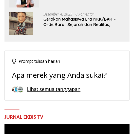
Indonesia
Desember 4, 2025
0 Komentar
Gerakan Mahasiswa Era NKK/BKK –
Orde Baru : Sejarah dan Realitas,
Prompt tulisan harian
Apa merek yang Anda sukai?
Lihat semua tanggapan
JURNAL EKBIS TV
Pemutar
Video