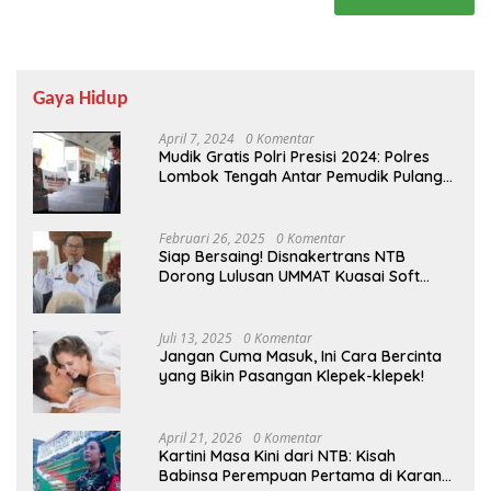
Gaya Hidup
April 7, 2024
0 Komentar
Mudik Gratis Polri Presisi 2024: Polres
Lombok Tengah Antar Pemudik Pulang
Kampung
Februari 26, 2025
0 Komentar
Siap Bersaing! Disnakertrans NTB
Dorong Lulusan UMMAT Kuasai Soft
Skills
Juli 13, 2025
0 Komentar
Jangan Cuma Masuk, Ini Cara Bercinta
yang Bikin Pasangan Klepek-klepek!
April 21, 2026
0 Komentar
Kartini Masa Kini dari NTB: Kisah
Babinsa Perempuan Pertama di Karang