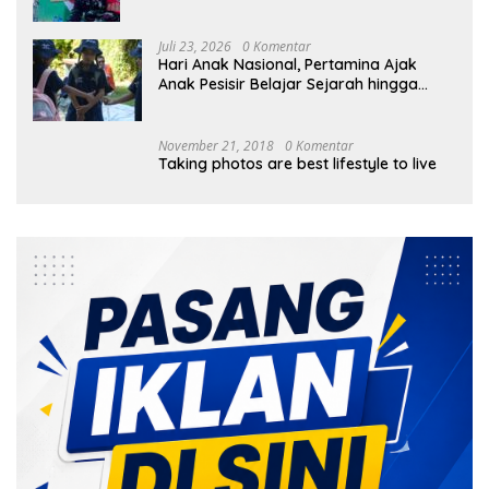
Bayan
Juli 23, 2026
0 Komentar
Hari Anak Nasional, Pertamina Ajak
Anak Pesisir Belajar Sejarah hingga
Tanam 1.000 Mangrove
November 21, 2018
0 Komentar
Taking photos are best lifestyle to live