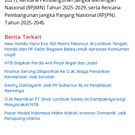
Nasional (RPJMN) Tahun 2025-2029, serta Rencana
Pembangunan Jangka Panjang Nasional (RPJPN)
Tahun 2025-2045.
Berita Terkait
New Honda Vario Evo 160 Resmi Meluncur di Lombok Tengah,
Honda dan FIF Gelar Begawe Beleq untuk Apresiasi Konsumen
Loyal
NTB Siapkan Perda Anti Pinjol Ilegal dan Judol
Finance Gerung Dilaporkan ke OJK, Biaya Penarikan
Kendaraan Jadi Sorotan
Destry Damayanti Jadi Plt Gubernur BI, Ini Penjelasan
Resminya
OJK Resmikan PT Sinar Lombok Gadai, Ini Dampaknya bagi
Masyarakat NTB
Pasar Modal Indonesia Makin Kokoh, Investor Domestik Jadi
Penopang Utama