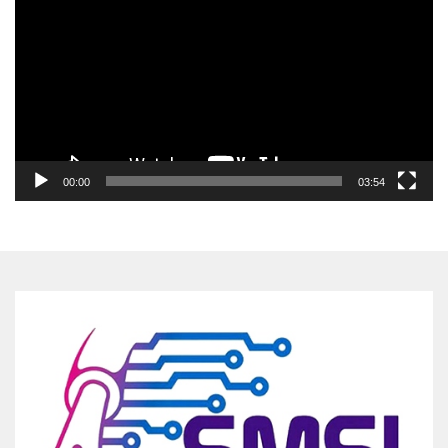
00:00
03:54