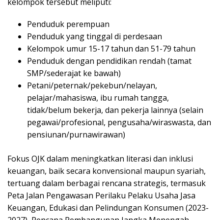
kelompok tersebut meliputi:
Penduduk perempuan
Penduduk yang tinggal di perdesaan
Kelompok umur 15-17 tahun dan 51-79 tahun
Penduduk dengan pendidikan rendah (tamat
SMP/sederajat ke bawah)
Petani/peternak/pekebun/nelayan,
pelajar/mahasiswa, ibu rumah tangga,
tidak/belum bekerja, dan pekerja lainnya (selain
pegawai/profesional, pengusaha/wiraswasta, dan
pensiunan/purnawirawan)
Fokus OJK dalam meningkatkan literasi dan inklusi
keuangan, baik secara konvensional maupun syariah,
tertuang dalam berbagai rencana strategis, termasuk
Peta Jalan Pengawasan Perilaku Pelaku Usaha Jasa
Keuangan, Edukasi dan Pelindungan Konsumen (2023-
2027), Rencana Pembangunan Jangka Menengah