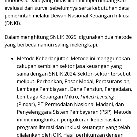
Indonesia. Data yang dihasilkan mempertimbangkan
evaluasi dari survei sebelumnya serta kebutuhan data
pemerintah melalui Dewan Nasional Keuangan Inklusif
(DNKI).
Dalam menghitung SNLIK 2025, digunakan dua metode
yang berbeda namun saling melengkapi.
Metode Keberlanjutan: Metode ini menggunakan
cakupan sembilan sektor jasa keuangan yang
sama dengan SNLIK 2024. Sektor-sektor tersebut
meliputi Perbankan, Pasar Modal, Perasuransian,
Lembaga Pembiayaan, Dana Pensiun, Pergadaian,
Lembaga Keuangan Mikro,
Fintech Lending
(Pindar), PT Permodalan Nasional Madani, dan
Penyelenggara Sistem Pembayaran (PSP). Metode
ini memungkinkan pengukuran keberhasilan
program literasi dan inklusi keuangan yang telah
dijalankan oleh OJK. Hasil perhitungan dengan