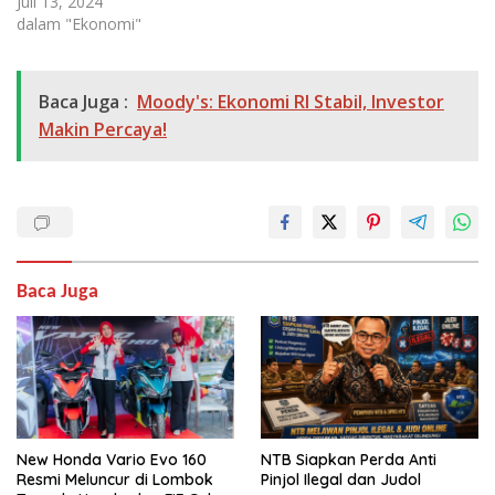
Juli 13, 2024
dalam "Ekonomi"
Baca Juga :
Moody's: Ekonomi RI Stabil, Investor
Makin Percaya!
Baca Juga
New Honda Vario Evo 160
NTB Siapkan Perda Anti
Resmi Meluncur di Lombok
Pinjol Ilegal dan Judol