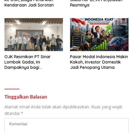
Kendaraan Jadi Sorotan
Resminya
OJK Resmikan PT Sinar
Pasar Modal Indonesia Makin
Lombok Gadai, Ini
Kokoh, Investor Domestik
Dampaknya bagi
Jadi Penopang Utama
Masyarakat NTB
Tinggalkan Balasan
Alamat email Anda tidak akan dipublikasikan.
Ruas yang wajib
ditandai
*