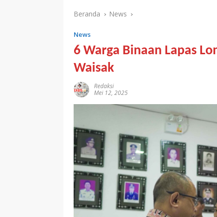
Beranda
News
News
6 Warga Binaan Lapas Lo
Waisak
Redaksi
Mei 12, 2025