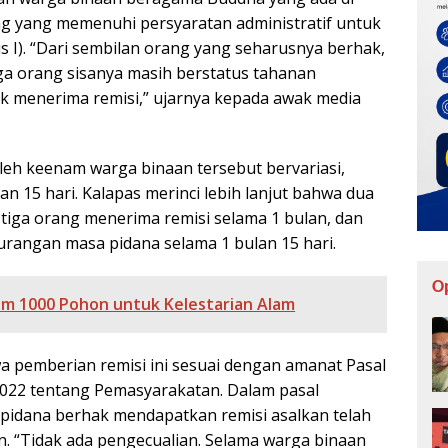
g yang memenuhi persyaratan administratif untuk
s I). “Dari sembilan orang yang seharusnya berhak,
a orang sisanya masih berstatus tahanan
 menerima remisi,” ujarnya kepada awak media
leh keenam warga binaan tersebut bervariasi,
lan 15 hari. Kalapas merinci lebih lanjut bahwa dua
 tiga orang menerima remisi selama 1 bulan, dan
rangan masa pidana selama 1 bulan 15 hari.
O
m 1000 Pohon untuk Kelestarian Alam
a pemberian remisi ini sesuai dengan amanat Pasal
22 tentang Pemasyarakatan. Dalam pasal
apidana berhak mendapatkan remisi asalkan telah
. “Tidak ada pengecualian. Selama warga binaan