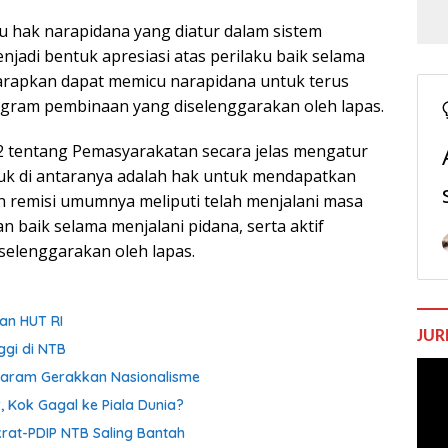
u hak narapidana yang diatur dalam sistem
njadi bentuk apresiasi atas perilaku baik selama
harapkan dapat memicu narapidana untuk terus
ogram pembinaan yang diselenggarakan oleh lapas.
tentang Pemasyarakatan secara jelas mengatur
uk di antaranya adalah hak untuk mendapatkan
n remisi umumnya meliputi telah menjalani masa
 baik selama menjalani pidana, serta aktif
elenggarakan oleh lapas.
an HUT RI
JUR
ggi di NTB
Pem
taram Gerakkan Nasionalisme
Vide
, Kok Gagal ke Piala Dunia?
krat-PDIP NTB Saling Bantah