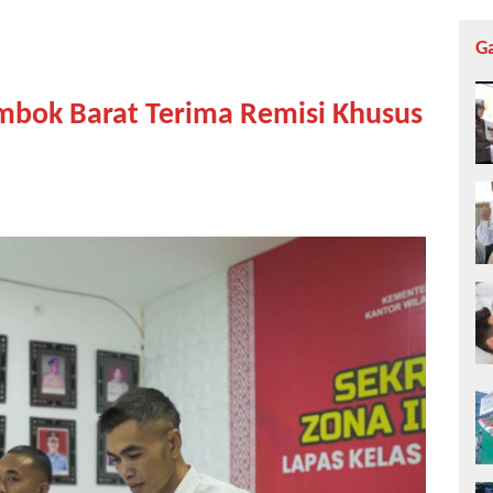
G
mbok Barat Terima Remisi Khusus