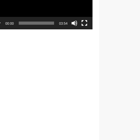
00:00
03:54