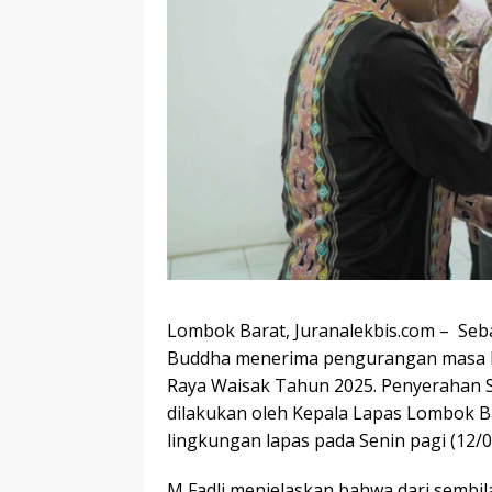
Lombok Barat, Juranalekbis.com – Se
Buddha menerima pengurangan masa h
Raya Waisak Tahun 2025. Penyerahan Su
dilakukan oleh Kepala Lapas Lombok Ba
lingkungan lapas pada Senin pagi (12/0
M Fadli menjelaskan bahwa dari sembi