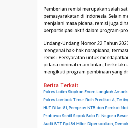
Pemberian remisi merupakan salah sat
pemasyarakatan di Indonesia. Selain me
menjalani masa pidana, remisi juga di
berpartisipasi aktif dalam program-pr
Undang-Undang Nomor 22 Tahun 2022 
mengenai hak-hak narapidana, termas
remisi. Persyaratan untuk mendapatka
pidana minimal enam bulan, berkelakuan
mengikuti program pembinaan yang dis
Berita Terkait
Polres Lotim Siapkan Enam Langkah Amank
Polres Lombok Timur Raih Predikat A, Tertin
HUT RI ke-81, Pemprov NTB dan Pemkot Ma
Prabowo Sentil Sepak Bola RI: Negara Besar
Audit BTT Rp484 Miliar Dipersoalkan, Demo