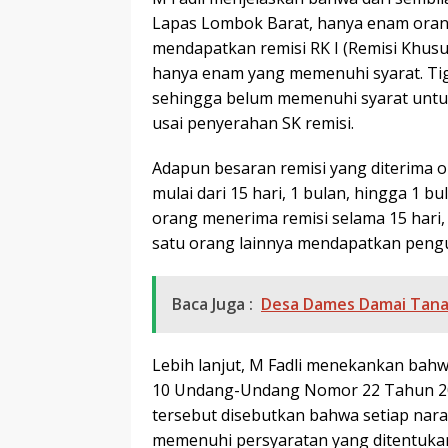
Lapas Lombok Barat, hanya enam oran
mendapatkan remisi RK I (Remisi Khusu
hanya enam yang memenuhi syarat. Tig
sehingga belum memenuhi syarat untuk
usai penyerahan SK remisi.
Adapun besaran remisi yang diterima o
mulai dari 15 hari, 1 bulan, hingga 1 bu
orang menerima remisi selama 15 hari,
satu orang lainnya mendapatkan pengu
Baca Juga :
Desa Dames Damai Tana
Lebih lanjut, M Fadli menekankan bahw
10 Undang-Undang Nomor 22 Tahun 20
tersebut disebutkan bahwa setiap nar
memenuhi persyaratan yang ditentukan