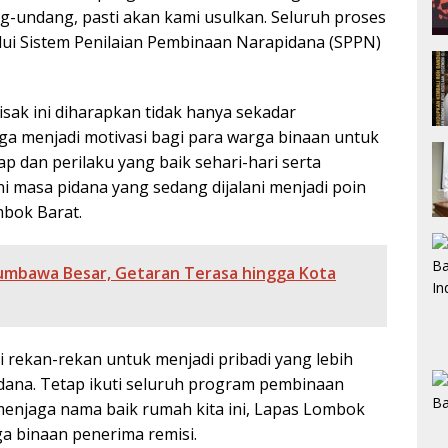
-undang, pasti akan kami usulkan. Seluruh proses
lui Sistem Penilaian Pembinaan Narapidana (SPPN)
sak ini diharapkan tidak hanya sekadar
a menjadi motivasi bagi para warga binaan untuk
ap dan perilaku yang baik sehari-hari serta
 masa pidana yang sedang dijalani menjadi poin
bok Barat.
mbawa Besar, Getaran Terasa hingga Kota
gi rekan-rekan untuk menjadi pribadi yang lebih
pidana. Tetap ikuti seluruh program pembinaan
menjaga nama baik rumah kita ini, Lapas Lombok
ga binaan penerima remisi.