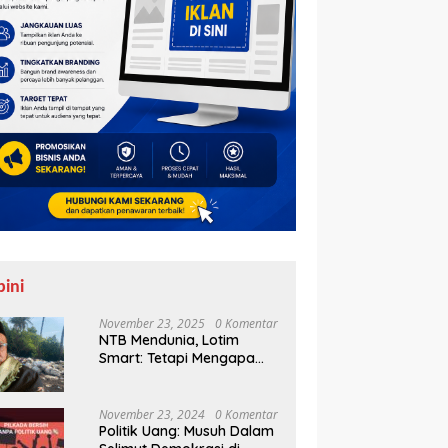
pini
November 23, 2025
0 Komentar
NTB Mendunia, Lotim
Smart: Tetapi Mengapa
Sampah Tak Juga
Teratasi?
November 23, 2024
0 Komentar
Politik Uang: Musuh Dalam