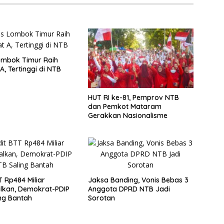
ombok Timur Raih
A, Tertinggi di NTB
HUT RI ke-81, Pemprov NTB
dan Pemkot Mataram
Gerakkan Nasionalisme
T Rp484 Miliar
Jaksa Banding, Vonis Bebas 3
lkan, Demokrat-PDIP
Anggota DPRD NTB Jadi
ng Bantah
Sorotan