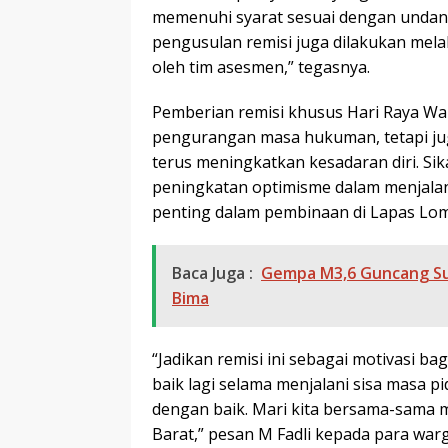
memenuhi syarat sesuai dengan undang
pengusulan remisi juga dilakukan mela
oleh tim asesmen,” tegasnya.
Pemberian remisi khusus Hari Raya Wai
pengurangan masa hukuman, tetapi jug
terus meningkatkan kesadaran diri. Sik
peningkatan optimisme dalam menjalani
penting dalam pembinaan di Lapas Lom
Baca Juga :
Gempa M3,6 Guncang Su
Bima
“Jadikan remisi ini sebagai motivasi ba
baik lagi selama menjalani sisa masa 
dengan baik. Mari kita bersama-sama 
Barat,” pesan M Fadli kepada para war