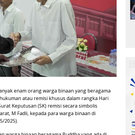
banyak enam orang warga binaan yang beragama
ukuman atau remisi khusus dalam rangka Hari
rat Keputusan (SK) remisi secara simbolis
rat, M Fadli, kepada para warga binaan di
5/2025).
lan warga binaan beragama Buddha yang ada di