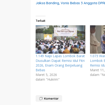
Jaksa Banding, Vonis Bebas 3 Anggota DPR
Terkait
1.149 Napi Lapas Lombok Barat
1.073 Wa
Diusulkan Dapat Remisi Idul Fitri
Lombok B
2026, Enam Orang Berpeluang
Remisi Idul
Bebas
Maret 11,
Maret 5, 2026
dalam "N
dalam "Hukrim"
Komentar