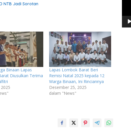
D NTB Jadi Sorotan
rga Binaan Lapas
Lapas Lombok Barat Beri
arat Diusulkan Terima
Remisi Natal 2025 kepada 12
fitri
Warga Binaan, Ini Rinciannya
 2025
Desember 25, 2025
ews"
dalam "News"