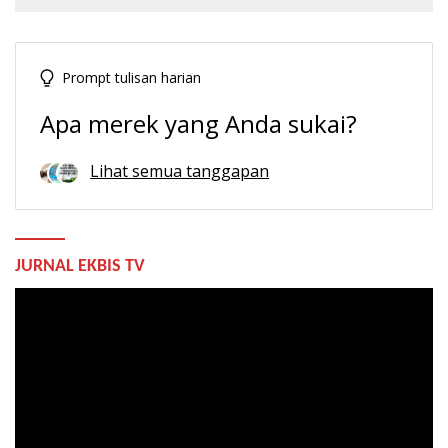
Prompt tulisan harian
Apa merek yang Anda sukai?
Lihat semua tanggapan
JURNAL EKBIS TV
Pemutar
Video