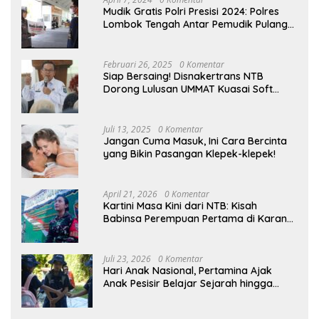
Mudik Gratis Polri Presisi 2024: Polres
Lombok Tengah Antar Pemudik Pulang
Kampung
Februari 26, 2025
0 Komentar
Siap Bersaing! Disnakertrans NTB
Dorong Lulusan UMMAT Kuasai Soft
Skills
Juli 13, 2025
0 Komentar
Jangan Cuma Masuk, Ini Cara Bercinta
yang Bikin Pasangan Klepek-klepek!
April 21, 2026
0 Komentar
Kartini Masa Kini dari NTB: Kisah
Babinsa Perempuan Pertama di Karang
Bayan
Juli 23, 2026
0 Komentar
Hari Anak Nasional, Pertamina Ajak
Anak Pesisir Belajar Sejarah hingga
Tanam 1.000 Mangrove