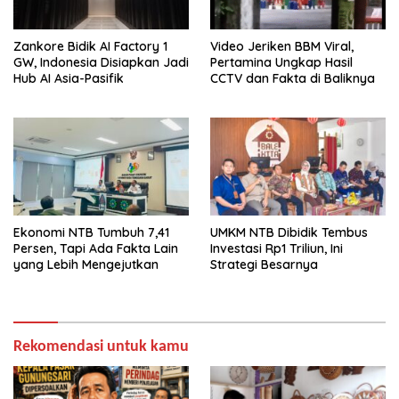
Zankore Bidik AI Factory 1
Video Jeriken BBM Viral,
GW, Indonesia Disiapkan Jadi
Pertamina Ungkap Hasil
Hub AI Asia-Pasifik
CCTV dan Fakta di Baliknya
Ekonomi NTB Tumbuh 7,41
UMKM NTB Dibidik Tembus
Persen, Tapi Ada Fakta Lain
Investasi Rp1 Triliun, Ini
yang Lebih Mengejutkan
Strategi Besarnya
Rekomendasi untuk kamu