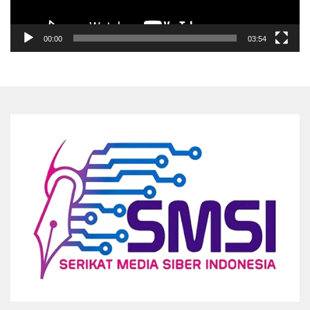
00:00
03:54