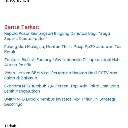
masyarakat.
Berita Terkait
Kepala Pasar Gunungsari Bingung Dimutasi Lagi: “Saya
Seperti Diputar-putar”
Pulang dari Malaysia, Mantan TKI Ini Raup Rp20 Juta dari Tas
Ketak
Zankore Bidik AI Factory 1 GW, Indonesia Disiapkan Jadi Hub
AI Asia-Pasifik
Video Jeriken BBM Viral, Pertamina Ungkap Hasil CCTV dan
Fakta di Baliknya
Ekonomi NTB Tumbuh 7,41 Persen, Tapi Ada Fakta Lain yang
Lebih Mengejutkan
UMKM NTB Dibidik Tembus Investasi Rp1 Triliun, Ini Strategi
Besarnya
Terkait