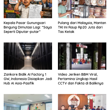
Kepala Pasar Gunungsari
Pulang dari Malaysia, Mantan
Bingung Dimutasi Lagi: “Saya
TKI Ini Raup Rp20 Juta dari
Seperti Diputar-putar”
Tas Ketak
Zankore Bidik AI Factory 1
Video Jeriken BBM Viral,
GW, Indonesia Disiapkan Jadi
Pertamina Ungkap Hasil
Hub AI Asia-Pasifik
CCTV dan Fakta di Baliknya