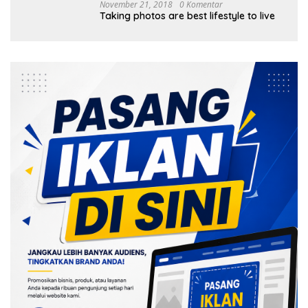
November 21, 2018
0 Komentar
Taking photos are best lifestyle to live