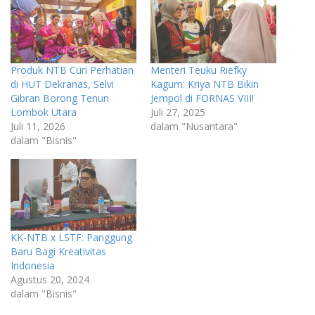
Produk NTB Curi Perhatian
Menteri Teuku Riefky
di HUT Dekranas, Selvi
Kagum: Kriya NTB Bikin
Gibran Borong Tenun
Jempol di FORNAS VIII!
Lombok Utara
Juli 27, 2025
Juli 11, 2026
dalam "Nusantara"
dalam "Bisnis"
KK-NTB x LSTF: Panggung
Baru Bagi Kreativitas
Indonesia
Agustus 20, 2024
dalam "Bisnis"