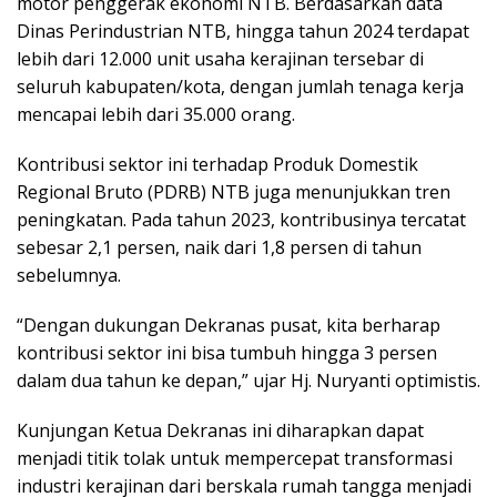
motor penggerak ekonomi NTB. Berdasarkan data
Dinas Perindustrian NTB, hingga tahun 2024 terdapat
lebih dari 12.000 unit usaha kerajinan tersebar di
seluruh kabupaten/kota, dengan jumlah tenaga kerja
mencapai lebih dari 35.000 orang.
Kontribusi sektor ini terhadap Produk Domestik
Regional Bruto (PDRB) NTB juga menunjukkan tren
peningkatan. Pada tahun 2023, kontribusinya tercatat
sebesar 2,1 persen, naik dari 1,8 persen di tahun
sebelumnya.
“Dengan dukungan Dekranas pusat, kita berharap
kontribusi sektor ini bisa tumbuh hingga 3 persen
dalam dua tahun ke depan,” ujar Hj. Nuryanti optimistis.
Kunjungan Ketua Dekranas ini diharapkan dapat
menjadi titik tolak untuk mempercepat transformasi
industri kerajinan dari berskala rumah tangga menjadi