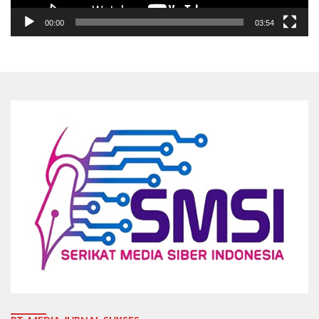
00:00
03:54