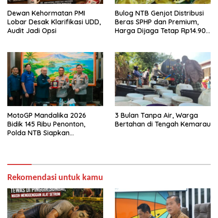
Dewan Kehormatan PMI
Bulog NTB Genjot Distribusi
Lobar Desak Klarifikasi UDD,
Beras SPHP dan Premium,
Audit Jadi Opsi
Harga Dijaga Tetap Rp14.900
per Kilogram
MotoGP Mandalika 2026
3 Bulan Tanpa Air, Warga
Bidik 145 Ribu Penonton,
Bertahan di Tengah Kemarau
Polda NTB Siapkan
Pengamanan Total
Rekomendasi untuk kamu