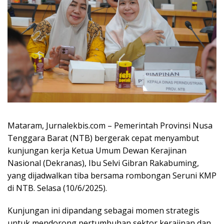
Mataram, Jurnalekbis.com – Pemerintah Provinsi Nusa
Tenggara Barat (NTB) bergerak cepat menyambut
kunjungan kerja Ketua Umum Dewan Kerajinan
Nasional (Dekranas), Ibu Selvi Gibran Rakabuming,
yang dijadwalkan tiba bersama rombongan Seruni KMP
di NTB. Selasa (10/6/2025).
Kunjungan ini dipandang sebagai momen strategis
untuk mendorong pertumbuhan sektor kerajinan dan