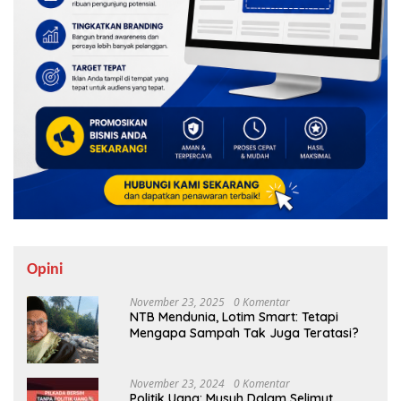
Opini
November 23, 2025
0 Komentar
NTB Mendunia, Lotim Smart: Tetapi
Mengapa Sampah Tak Juga Teratasi?
November 23, 2024
0 Komentar
Politik Uang: Musuh Dalam Selimut