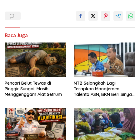
Baca Juga
Pencari Belut Tewas di
NTB Selangkah Lagi
Pinggir Sungai, Masih
Terapkan Manajemen
Menggenggam Alat Setrum
Talenta ASN, BKN Beri Sinyal
Hijau