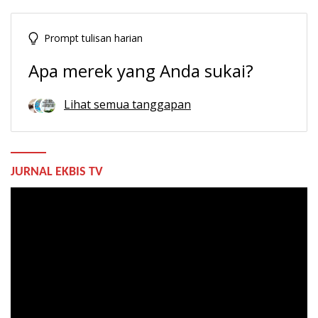
Prompt tulisan harian
Apa merek yang Anda sukai?
Lihat semua tanggapan
JURNAL EKBIS TV
Pemutar
Video