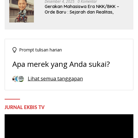
Desember 4, 2025
0 Komentar
Gerakan Mahasiswa Era NKK/BKK –
Orde Baru : Sejarah dan Realitas,
Prompt tulisan harian
Apa merek yang Anda sukai?
Lihat semua tanggapan
JURNAL EKBIS TV
Pemutar
Video