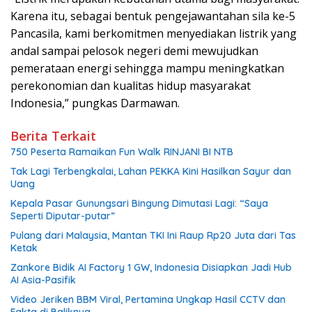
Karena itu, sebagai bentuk pengejawantahan sila ke-5
Pancasila, kami berkomitmen menyediakan listrik yang
andal sampai pelosok negeri demi mewujudkan
pemerataan energi sehingga mampu meningkatkan
perekonomian dan kualitas hidup masyarakat
Indonesia,” pungkas Darmawan.
Berita Terkait
750 Peserta Ramaikan Fun Walk RINJANI BI NTB
Tak Lagi Terbengkalai, Lahan PEKKA Kini Hasilkan Sayur dan
Uang
Kepala Pasar Gunungsari Bingung Dimutasi Lagi: “Saya
Seperti Diputar-putar”
Pulang dari Malaysia, Mantan TKI Ini Raup Rp20 Juta dari Tas
Ketak
Zankore Bidik AI Factory 1 GW, Indonesia Disiapkan Jadi Hub
AI Asia-Pasifik
Video Jeriken BBM Viral, Pertamina Ungkap Hasil CCTV dan
Fakta di Baliknya