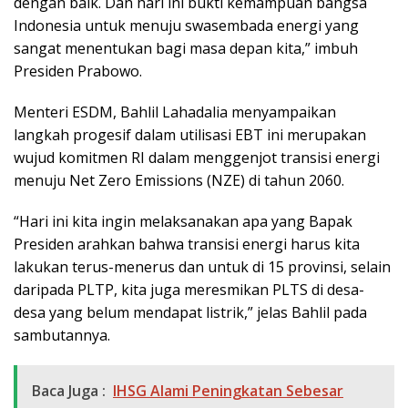
dengan baik. Dan hari ini bukti kemampuan bangsa
Indonesia untuk menuju swasembada energi yang
sangat menentukan bagi masa depan kita,” imbuh
Presiden Prabowo.
Menteri ESDM, Bahlil Lahadalia menyampaikan
langkah progesif dalam utilisasi EBT ini merupakan
wujud komitmen RI dalam menggenjot transisi energi
menuju Net Zero Emissions (NZE) di tahun 2060.
“Hari ini kita ingin melaksanakan apa yang Bapak
Presiden arahkan bahwa transisi energi harus kita
lakukan terus-menerus dan untuk di 15 provinsi, selain
daripada PLTP, kita juga meresmikan PLTS di desa-
desa yang belum mendapat listrik,” jelas Bahlil pada
sambutannya.
Baca Juga :
IHSG Alami Peningkatan Sebesar