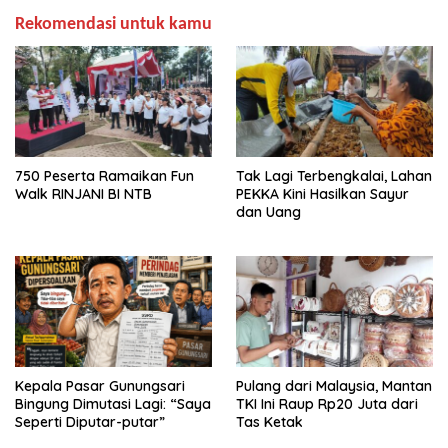
Rekomendasi untuk kamu
750 Peserta Ramaikan Fun
Tak Lagi Terbengkalai, Lahan
Walk RINJANI BI NTB
PEKKA Kini Hasilkan Sayur
dan Uang
Kepala Pasar Gunungsari
Pulang dari Malaysia, Mantan
Bingung Dimutasi Lagi: “Saya
TKI Ini Raup Rp20 Juta dari
Seperti Diputar-putar”
Tas Ketak