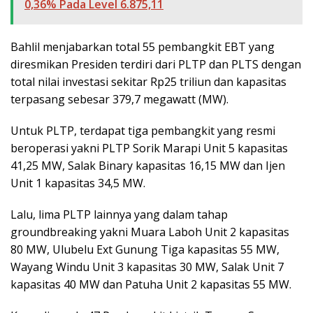
0,36% Pada Level 6.875,11
Bahlil menjabarkan total 55 pembangkit EBT yang
diresmikan Presiden terdiri dari PLTP dan PLTS dengan
total nilai investasi sekitar Rp25 triliun dan kapasitas
terpasang sebesar 379,7 megawatt (MW).
Untuk PLTP, terdapat tiga pembangkit yang resmi
beroperasi yakni PLTP Sorik Marapi Unit 5 kapasitas
41,25 MW, Salak Binary kapasitas 16,15 MW dan Ijen
Unit 1 kapasitas 34,5 MW.
Lalu, lima PLTP lainnya yang dalam tahap
groundbreaking yakni Muara Laboh Unit 2 kapasitas
80 MW, Ulubelu Ext Gunung Tiga kapasitas 55 MW,
Wayang Windu Unit 3 kapasitas 30 MW, Salak Unit 7
kapasitas 40 MW dan Patuha Unit 2 kapasitas 55 MW.