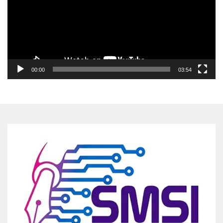
00:00
03:54