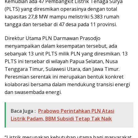
Kemudian ada 47 Pembangkit Listrik Tenaga Surya
(PLTS) yang diresmikan operasinya dengan total
kapasitas 27,8 MW mampu melistriki 5.383 rumah
tangga dan tersebar di 47 desa pada 11 provinsi.
Direktur Utama PLN Darmawan Prasodjo
menyampaikan dalam kesempatan tersebut, ada
sebanyak 13 unit PLTS milik PLN yang diresmikan. 13
PLTS ini tersebar di wilayah Papua Selatan, Nusa
Tenggara Timur, Sulawesi Utara, dan Jawa Timur.
Peresmian serentak ini merupakan bentuk konkret
kolaborasi bersama dalam mendukung transisi energi
dan swasembada energi.
Baca Juga :
Prabowo Perintahkan PLN Atasi
Listrik Padam, BBM Subsidi Tetap Tak Naik
“Listrik merupakan kebutuhan utama bagi masyarakat.