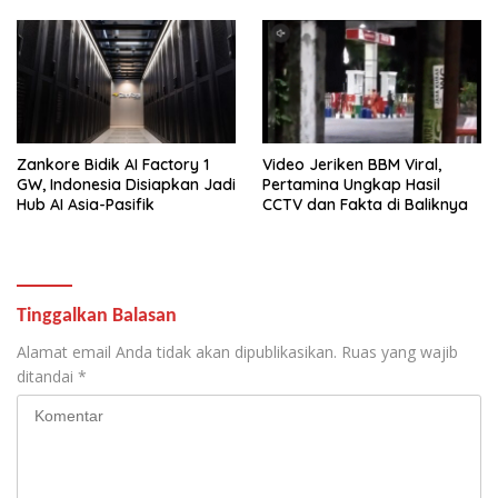
Zankore Bidik AI Factory 1
Video Jeriken BBM Viral,
GW, Indonesia Disiapkan Jadi
Pertamina Ungkap Hasil
Hub AI Asia-Pasifik
CCTV dan Fakta di Baliknya
Tinggalkan Balasan
Alamat email Anda tidak akan dipublikasikan.
Ruas yang wajib
ditandai
*