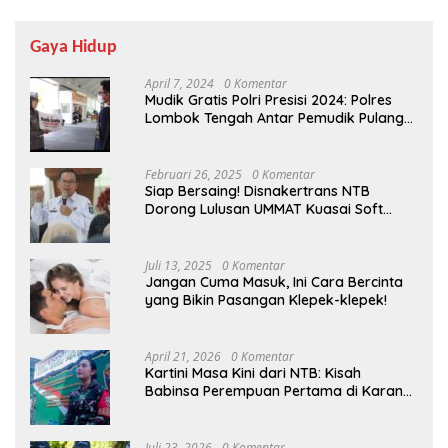
Gaya Hidup
April 7, 2024
0 Komentar
Mudik Gratis Polri Presisi 2024: Polres
Lombok Tengah Antar Pemudik Pulang
Kampung
Februari 26, 2025
0 Komentar
Siap Bersaing! Disnakertrans NTB
Dorong Lulusan UMMAT Kuasai Soft
Skills
Juli 13, 2025
0 Komentar
Jangan Cuma Masuk, Ini Cara Bercinta
yang Bikin Pasangan Klepek-klepek!
April 21, 2026
0 Komentar
Kartini Masa Kini dari NTB: Kisah
Babinsa Perempuan Pertama di Karang
Bayan
Juli 23, 2026
0 Komentar