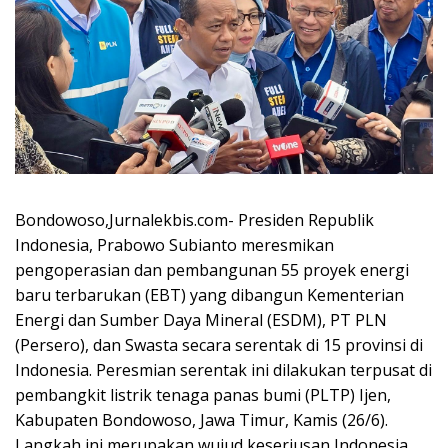
Bondowoso,Jurnalekbis.com- Presiden Republik
Indonesia, Prabowo Subianto meresmikan
pengoperasian dan pembangunan 55 proyek energi
baru terbarukan (EBT) yang dibangun Kementerian
Energi dan Sumber Daya Mineral (ESDM), PT PLN
(Persero), dan Swasta secara serentak di 15 provinsi di
Indonesia. Peresmian serentak ini dilakukan terpusat di
pembangkit listrik tenaga panas bumi (PLTP) Ijen,
Kabupaten Bondowoso, Jawa Timur, Kamis (26/6).
Langkah ini merupakan wujud keseriusan Indonesia