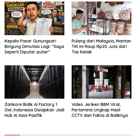
Kepala Pasar Gunungsari
Pulang dari Malaysia, Mantan
Bingung Dimutasi Lagi: “Saya
TKI Ini Raup Rp20 Juta dari
Seperti Diputar-putar”
Tas Ketak
Zankore Bidik AI Factory 1
Video Jeriken BBM Viral,
GW, Indonesia Disiapkan Jadi
Pertamina Ungkap Hasil
Hub AI Asia-Pasifik
CCTV dan Fakta di Baliknya